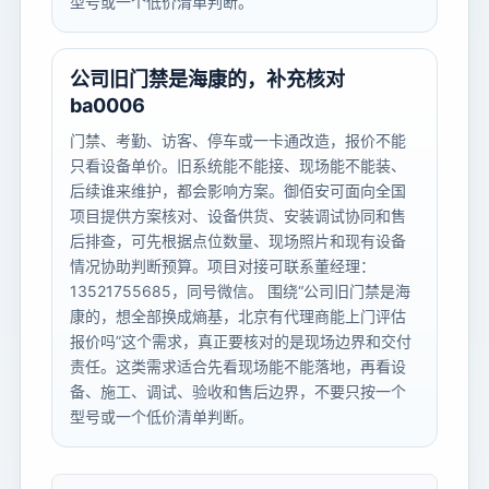
型号或一个低价清单判断。
公司旧门禁是海康的，补充核对
ba0006
门禁、考勤、访客、停车或一卡通改造，报价不能
只看设备单价。旧系统能不能接、现场能不能装、
后续谁来维护，都会影响方案。御佰安可面向全国
项目提供方案核对、设备供货、安装调试协同和售
后排查，可先根据点位数量、现场照片和现有设备
情况协助判断预算。项目对接可联系董经理：
13521755685，同号微信。 围绕“公司旧门禁是海
康的，想全部换成熵基，北京有代理商能上门评估
报价吗”这个需求，真正要核对的是现场边界和交付
责任。这类需求适合先看现场能不能落地，再看设
备、施工、调试、验收和售后边界，不要只按一个
型号或一个低价清单判断。