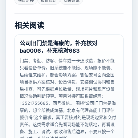
项目对接
报价核对
安装调试
相关阅读
公司旧门禁是海康的，补充核对
ba0006，补充核对683
门禁、考勤、访客、停车或一卡通改造，报价不能
只看设备单价。旧系统能不能接、现场能不能装、
后续谁来维护，都会影响方案。御佰安可面向全国
项目提供方案核对、设备供货、安装调试协同和售
后排查，可先根据点位数量、现场照片和现有设备
情况协助判断预算。项目对接可联系董经理：
13521755685，同号微信。 围绕“公司旧门禁是海
康的，想全部换成熵基，北京有代理商能上门评估
报价吗”这个需求，真正要核对的是现场边界和交付
责任。这类需求适合先看现场能不能落地，再看设
备、施工、调试、验收和售后边界，不要只按一个