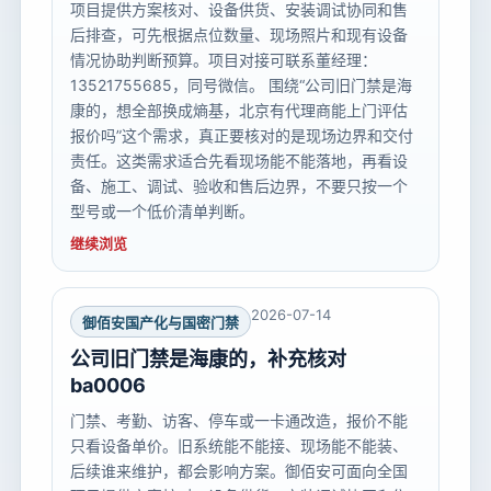
项目提供方案核对、设备供货、安装调试协同和售
后排查，可先根据点位数量、现场照片和现有设备
情况协助判断预算。项目对接可联系董经理：
13521755685，同号微信。 围绕“公司旧门禁是海
康的，想全部换成熵基，北京有代理商能上门评估
报价吗”这个需求，真正要核对的是现场边界和交付
责任。这类需求适合先看现场能不能落地，再看设
备、施工、调试、验收和售后边界，不要只按一个
型号或一个低价清单判断。
继续浏览
2026-07-14
御佰安国产化与国密门禁
公司旧门禁是海康的，补充核对
ba0006
门禁、考勤、访客、停车或一卡通改造，报价不能
只看设备单价。旧系统能不能接、现场能不能装、
后续谁来维护，都会影响方案。御佰安可面向全国