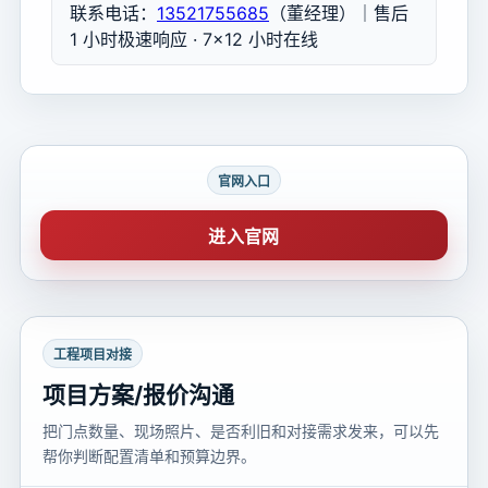
联系电话：
13521755685
（董经理）｜售后
1 小时极速响应 · 7×12 小时在线
官网入口
进入官网
工程项目对接
项目方案/报价沟通
把门点数量、现场照片、是否利旧和对接需求发来，可以先
帮你判断配置清单和预算边界。