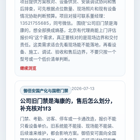
项目提供方案核对、设备供货、安装调试协同和售
后排查，可先根据点位数量、现场照片和现有设备
情况协助判断预算。项目对接可联系董经理：
13521755685，同号微信。 围绕“公司旧门禁是海
康的，想全部换成熵基，北京有代理商能上门评估
报价吗”这个需求，真正要核对的是现场边界和交付
责任。这类需求适合先看现场能不能落地，再看设
备、施工、调试、验收和售后边界，不要只按一个
型号或一个低价清单判断。
继续浏览
2026-07-13
御佰安国产化与国密门禁
公司旧门禁是海康的，售后怎么划分，
补充核对1f3
门禁、考勤、访客、停车或一卡通改造，报价不能
只看设备单价。旧系统能不能接、现场能不能装、
后续谁来维护，都会影响方案。御佰安可面向全国