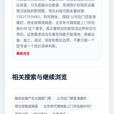
后排查，可先根据点位数量、现场照片和现有设备
情况协助判断预算。项目对接可联系董经理：
13521755685，同号微信。 围绕“公司旧门禁是海
康的，想全部换成熵基，北京有代理商能上门评估
报价吗”这个需求，真正要核对的是现场边界和交付
责任。这类需求适合先看现场能不能落地，再看设
备、施工、调试、验收和售后边界，不要只按一个
型号或一个低价清单判断。
继续浏览
相关搜索与继续浏览
御佰安国产化与国密门禁
公司旧门禁是海康的
想全部换成熵基
北京有代理商能上门评估报价吗？