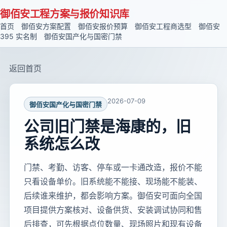
御佰安工程方案与报价知识库
首页
御佰安方案配置
御佰安报价预算
御佰安工程商选型
御佰安
395 实名制
御佰安国产化与国密门禁
返回首页
2026-07-09
御佰安国产化与国密门禁
公司旧门禁是海康的，旧
系统怎么改
门禁、考勤、访客、停车或一卡通改造，报价不能
只看设备单价。旧系统能不能接、现场能不能装、
后续谁来维护，都会影响方案。御佰安可面向全国
项目提供方案核对、设备供货、安装调试协同和售
后排查，可先根据点位数量、现场照片和现有设备