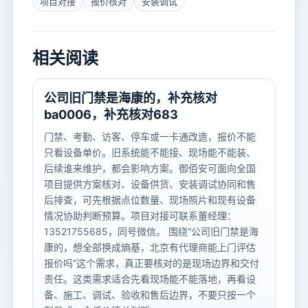
项目对接
报价核对
安装调试
相关阅读
公司旧门禁是海康的，补充核对
ba0006，补充核对683
门禁、考勤、访客、停车或一卡通改造，报价不能
只看设备单价。旧系统能不能接、现场能不能装、
后续谁来维护，都会影响方案。御佰安可面向全国
项目提供方案核对、设备供货、安装调试协同和售
后排查，可先根据点位数量、现场照片和现有设备
情况协助判断预算。项目对接可联系董经理：
13521755685，同号微信。 围绕“公司旧门禁是海
康的，想全部换成熵基，北京有代理商能上门评估
报价吗”这个需求，真正要核对的是现场边界和交付
责任。这类需求适合先看现场能不能落地，再看设
备、施工、调试、验收和售后边界，不要只按一个