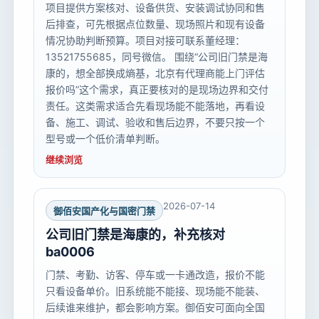
项目提供方案核对、设备供货、安装调试协同和售
后排查，可先根据点位数量、现场照片和现有设备
情况协助判断预算。项目对接可联系董经理：
13521755685，同号微信。 围绕“公司旧门禁是海
康的，想全部换成熵基，北京有代理商能上门评估
报价吗”这个需求，真正要核对的是现场边界和交付
责任。这类需求适合先看现场能不能落地，再看设
备、施工、调试、验收和售后边界，不要只按一个
型号或一个低价清单判断。
继续浏览
2026-07-14
御佰安国产化与国密门禁
公司旧门禁是海康的，补充核对
ba0006
门禁、考勤、访客、停车或一卡通改造，报价不能
只看设备单价。旧系统能不能接、现场能不能装、
后续谁来维护，都会影响方案。御佰安可面向全国