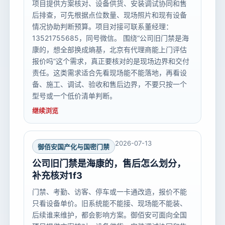
项目提供方案核对、设备供货、安装调试协同和售
后排查，可先根据点位数量、现场照片和现有设备
情况协助判断预算。项目对接可联系董经理：
13521755685，同号微信。 围绕“公司旧门禁是海
康的，想全部换成熵基，北京有代理商能上门评估
报价吗”这个需求，真正要核对的是现场边界和交付
责任。这类需求适合先看现场能不能落地，再看设
备、施工、调试、验收和售后边界，不要只按一个
型号或一个低价清单判断。
继续浏览
2026-07-13
御佰安国产化与国密门禁
公司旧门禁是海康的，售后怎么划分，
补充核对1f3
门禁、考勤、访客、停车或一卡通改造，报价不能
只看设备单价。旧系统能不能接、现场能不能装、
后续谁来维护，都会影响方案。御佰安可面向全国