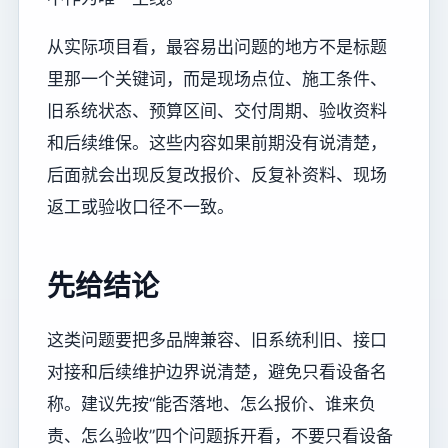
从实际项目看，最容易出问题的地方不是标题
里那一个关键词，而是现场点位、施工条件、
旧系统状态、预算区间、交付周期、验收资料
和后续维保。这些内容如果前期没有说清楚，
后面就会出现反复改报价、反复补资料、现场
返工或验收口径不一致。
先给结论
这类问题要把多品牌兼容、旧系统利旧、接口
对接和后续维护边界说清楚，避免只看设备名
称。建议先按“能否落地、怎么报价、谁来负
责、怎么验收”四个问题拆开看，不要只看设备