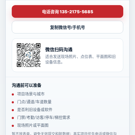
电话咨询 135-2175-5685
复制微信号/手机号
微信扫码沟通
适合发送现场照片、点位表、平面图和旧
设备信息。
沟通前可以准备
项目场景与城市
门点/通道/车道数量
是否利旧设备或软件
门禁/考勤/访客/停车/梯控需求
现场照片或平面图
暂不放表单，避免无效提交和脏数据；真实项目优先电话或微信沟