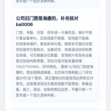
型号或一个低价清单判断。
公司旧门禁是海康的，补充核对
ba0006
门禁、考勤、访客、停车或一卡通改造，报价不能
只看设备单价。旧系统能不能接、现场能不能装、
后续谁来维护，都会影响方案。御佰安可面向全国
项目提供方案核对、设备供货、安装调试协同和售
后排查，可先根据点位数量、现场照片和现有设备
情况协助判断预算。项目对接可联系董经理：
13521755685，同号微信。 围绕“公司旧门禁是海
康的，想全部换成熵基，北京有代理商能上门评估
报价吗”这个需求，真正要核对的是现场边界和交付
责任。这类需求适合先看现场能不能落地，再看设
备、施工、调试、验收和售后边界，不要只按一个
型号或一个低价清单判断。