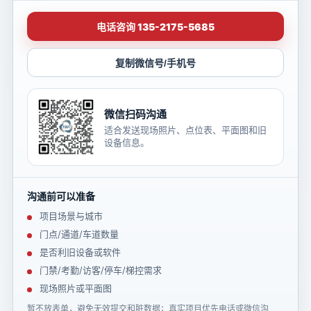
电话咨询 135-2175-5685
复制微信号/手机号
微信扫码沟通
适合发送现场照片、点位表、平面图和旧
设备信息。
沟通前可以准备
项目场景与城市
门点/通道/车道数量
是否利旧设备或软件
门禁/考勤/访客/停车/梯控需求
现场照片或平面图
暂不放表单，避免无效提交和脏数据；真实项目优先电话或微信沟