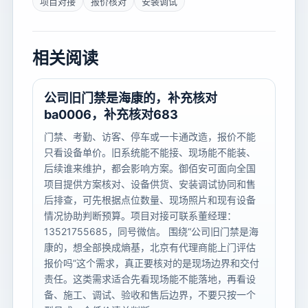
项目对接
报价核对
安装调试
相关阅读
公司旧门禁是海康的，补充核对
ba0006，补充核对683
门禁、考勤、访客、停车或一卡通改造，报价不能
只看设备单价。旧系统能不能接、现场能不能装、
后续谁来维护，都会影响方案。御佰安可面向全国
项目提供方案核对、设备供货、安装调试协同和售
后排查，可先根据点位数量、现场照片和现有设备
情况协助判断预算。项目对接可联系董经理：
13521755685，同号微信。 围绕“公司旧门禁是海
康的，想全部换成熵基，北京有代理商能上门评估
报价吗”这个需求，真正要核对的是现场边界和交付
责任。这类需求适合先看现场能不能落地，再看设
备、施工、调试、验收和售后边界，不要只按一个