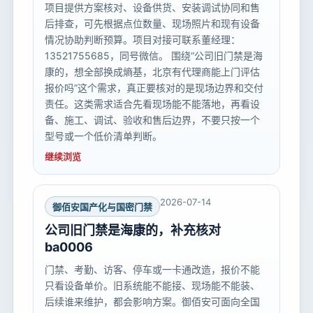
项目提供方案核对、设备供货、安装调试协同和售
后排查，可先根据点位数量、现场照片和现有设备
情况协助判断预算。项目对接可联系董经理：
13521755685，同号微信。 围绕“公司旧门禁是海
康的，想全部换成熵基，北京有代理商能上门评估
报价吗”这个需求，真正要核对的是现场边界和交付
责任。这类需求适合先看现场能不能落地，再看设
备、施工、调试、验收和售后边界，不要只按一个
型号或一个低价清单判断。
继续浏览
2026-07-14
御佰安国产化与国密门禁
公司旧门禁是海康的，补充核对
ba0006
门禁、考勤、访客、停车或一卡通改造，报价不能
只看设备单价。旧系统能不能接、现场能不能装、
后续谁来维护，都会影响方案。御佰安可面向全国