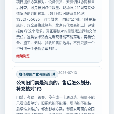
项目提供方案核对、设备供货、安装调试协同和售
后排查，可先根据点位数量、现场照片和现有设备
情况协助判断预算。项目对接可联系董经理：
13521755685，同号微信。 围绕“公司旧门禁是海
康的，想全部换成熵基，北京有代理商能上门评估
报价吗”这个需求，真正要核对的是现场边界和交付
责任。这类需求适合先看现场能不能落地，再看设
备、施工、调试、验收和售后边界，不要只按一个
型号或一个低价清单判断。
继续浏览
2026-07-13
御佰安国产化与国密门禁
公司旧门禁是海康的，售后怎么划分，
补充核对1f3
门禁、考勤、访客、停车或一卡通改造，报价不能
只看设备单价。旧系统能不能接、现场能不能装、
后续谁来维护，都会影响方案。御佰安可面向全国