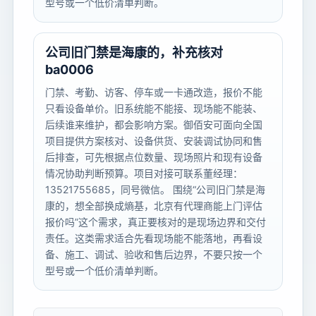
型号或一个低价清单判断。
公司旧门禁是海康的，补充核对
ba0006
门禁、考勤、访客、停车或一卡通改造，报价不能
只看设备单价。旧系统能不能接、现场能不能装、
后续谁来维护，都会影响方案。御佰安可面向全国
项目提供方案核对、设备供货、安装调试协同和售
后排查，可先根据点位数量、现场照片和现有设备
情况协助判断预算。项目对接可联系董经理：
13521755685，同号微信。 围绕“公司旧门禁是海
康的，想全部换成熵基，北京有代理商能上门评估
报价吗”这个需求，真正要核对的是现场边界和交付
责任。这类需求适合先看现场能不能落地，再看设
备、施工、调试、验收和售后边界，不要只按一个
型号或一个低价清单判断。