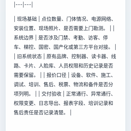
|---|---|
| 现场基础 | 点位数量、门体情况、电源网络、
安装位置、现场照片、是否需要上门勘测。 | |
系统边界 | 是否涉及门禁、考勤、访客、停
车、梯控、国密、国产化或第三方平台对接。 |
| 旧系统状态 | 原有品牌、控制器、读卡器、线
路、卡片、人脸库、人员权限和历史记录是否
需要保留。 | | 报价口径 | 设备、软件、施工、
调试、培训、售后、税票、物流和备件是否分
项列明。 | | 交付验收 | 正常通行、异常通行、
权限变更、日志导出、报表字段、培训记录和
售后责任是否记录清楚。 |