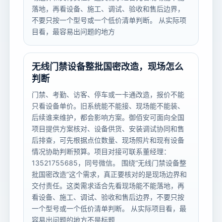
落地，再看设备、施工、调试、验收和售后边界，
不要只按一个型号或一个低价清单判断。 从实际项
目看，最容易出问题的地方
无线门禁设备整批国密改造，现场怎么
判断
门禁、考勤、访客、停车或一卡通改造，报价不能
只看设备单价。旧系统能不能接、现场能不能装、
后续谁来维护，都会影响方案。御佰安可面向全国
项目提供方案核对、设备供货、安装调试协同和售
后排查，可先根据点位数量、现场照片和现有设备
情况协助判断预算。项目对接可联系董经理：
13521755685，同号微信。 围绕“无线门禁设备整
批国密改造”这个需求，真正要核对的是现场边界和
交付责任。这类需求适合先看现场能不能落地，再
看设备、施工、调试、验收和售后边界，不要只按
一个型号或一个低价清单判断。 从实际项目看，最
容易出问题的地方不是标题