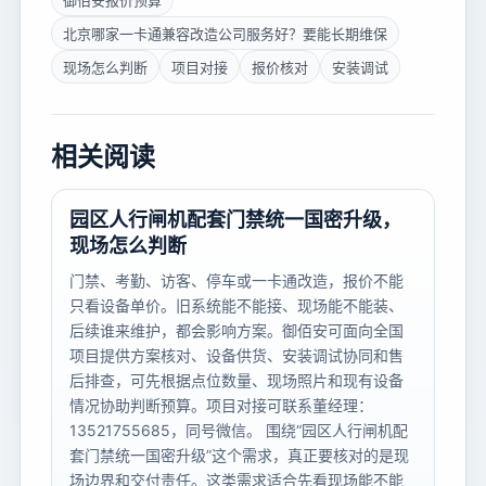
御佰安报价预算
北京哪家一卡通兼容改造公司服务好？要能长期维保
现场怎么判断
项目对接
报价核对
安装调试
相关阅读
园区人行闸机配套门禁统一国密升级，
现场怎么判断
门禁、考勤、访客、停车或一卡通改造，报价不能
只看设备单价。旧系统能不能接、现场能不能装、
后续谁来维护，都会影响方案。御佰安可面向全国
项目提供方案核对、设备供货、安装调试协同和售
后排查，可先根据点位数量、现场照片和现有设备
情况协助判断预算。项目对接可联系董经理：
13521755685，同号微信。 围绕“园区人行闸机配
套门禁统一国密升级”这个需求，真正要核对的是现
场边界和交付责任。这类需求适合先看现场能不能