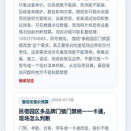
只看设备单价。旧系统能不能接、现场能不能装、
后续谁来维护，都会影响方案。御佰安可面向全国
项目提供方案核对、设备供货、安装调试协同和售
后排查，可先根据点位数量、现场照片和现有设备
情况协助判断预算。项目对接可联系董经理：
13521755685，同号微信。 围绕“保税园区门禁国
密改造”这个需求，真正要核对的是现场边界和交付
责任。这类需求适合先看现场能不能落地，再看设
备、施工、调试、验收和售后边界，不要只按一个
型号或一个低价清单判断。 从实际项目看，最容易
出问题的地方不是标题里那
继续浏览
2026-07-08
御佰安报价预算
民宿园区多品牌门锁门禁统一一卡通，
现场怎么判断
门禁、考勤、访客、停车或一卡通改造，报价不能