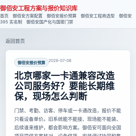
御佰安工程方案与报价知识库
首页
御佰安方案配置
御佰安报价预算
御佰安工程商选型
御佰安
395 实名制
御佰安国产化与国密门禁
返回首页
2026-07-08
御佰安报价预算
北京哪家一卡通兼容改造
公司服务好？要能长期维
保，现场怎么判断
门禁、考勤、访客、停车或一卡通改造，报价不能
只看设备单价。旧系统能不能接、现场能不能装、
后续谁来维护，都会影响方案。御佰安可面向全国