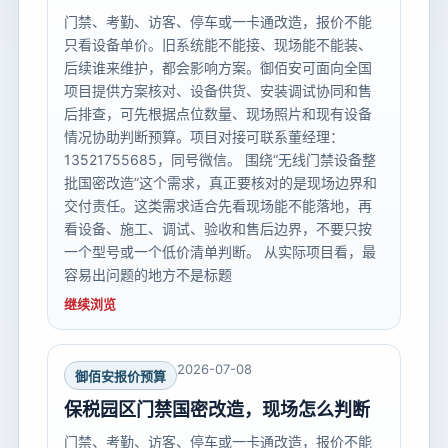
门禁、考勤、访客、停车或一卡通改造，报价不能
只看设备单价。旧系统能不能接、现场能不能装、
后续谁来维护，都会影响方案。御佰安可面向全国
项目提供方案核对、设备供货、安装调试协同和售
后排查，可先根据点位数量、现场照片和现有设备
情况协助判断预算。项目对接可联系董经理：
13521755685，同号微信。 围绕“无线门禁设备整
批国密改造”这个需求，真正要核对的是现场边界和
交付责任。这类需求适合先看现场能不能落地，再
看设备、施工、调试、验收和售后边界，不要只按
一个型号或一个低价清单判断。 从实际项目看，最
容易出问题的地方不是标题
继续浏览
2026-07-08
御佰安报价预算
保税园区门禁国密改造，现场怎么判断
门禁、考勤、访客、停车或一卡通改造，报价不能