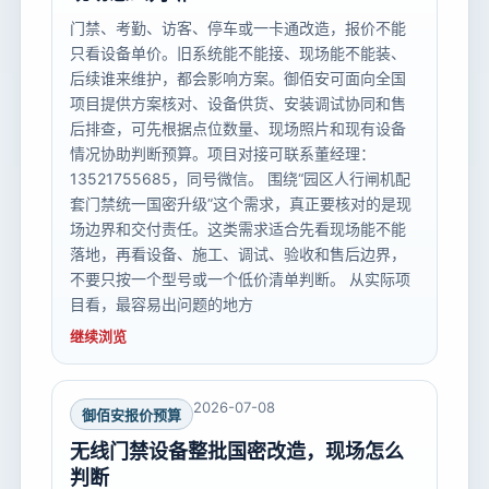
门禁、考勤、访客、停车或一卡通改造，报价不能
只看设备单价。旧系统能不能接、现场能不能装、
后续谁来维护，都会影响方案。御佰安可面向全国
项目提供方案核对、设备供货、安装调试协同和售
后排查，可先根据点位数量、现场照片和现有设备
情况协助判断预算。项目对接可联系董经理：
13521755685，同号微信。 围绕“园区人行闸机配
套门禁统一国密升级”这个需求，真正要核对的是现
场边界和交付责任。这类需求适合先看现场能不能
落地，再看设备、施工、调试、验收和售后边界，
不要只按一个型号或一个低价清单判断。 从实际项
目看，最容易出问题的地方
继续浏览
2026-07-08
御佰安报价预算
无线门禁设备整批国密改造，现场怎么
判断