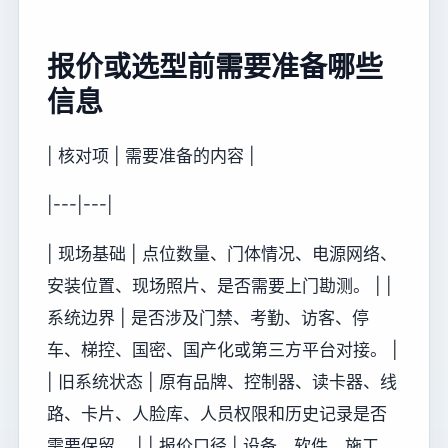
报价或选型前需要准备哪些
信息
| 核对项 | 需要准备的内容 |
|---|---|
| 现场基础 | 点位数量、门体情况、电源网络、
安装位置、现场照片、是否需要上门勘测。 | |
系统边界 | 是否涉及门禁、考勤、访客、停
车、梯控、国密、国产化或第三方平台对接。 |
| 旧系统状态 | 原有品牌、控制器、读卡器、线
路、卡片、人脸库、人员权限和历史记录是否
需要保留。 | | 报价口径 | 设备、软件、施工、