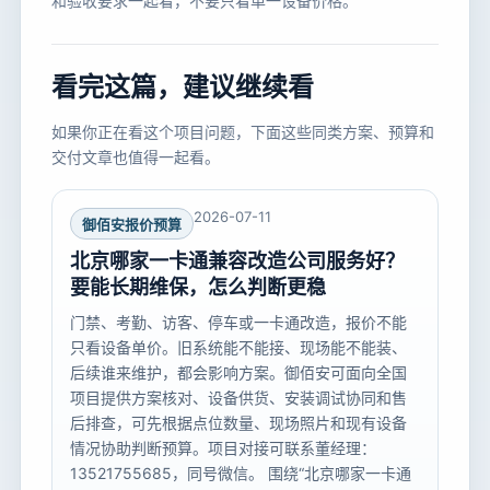
和验收要求一起看，不要只看单一设备价格。
看完这篇，建议继续看
如果你正在看这个项目问题，下面这些同类方案、预算和
交付文章也值得一起看。
2026-07-11
御佰安报价预算
北京哪家一卡通兼容改造公司服务好？
要能长期维保，怎么判断更稳
门禁、考勤、访客、停车或一卡通改造，报价不能
只看设备单价。旧系统能不能接、现场能不能装、
后续谁来维护，都会影响方案。御佰安可面向全国
项目提供方案核对、设备供货、安装调试协同和售
后排查，可先根据点位数量、现场照片和现有设备
情况协助判断预算。项目对接可联系董经理：
13521755685，同号微信。 围绕“北京哪家一卡通