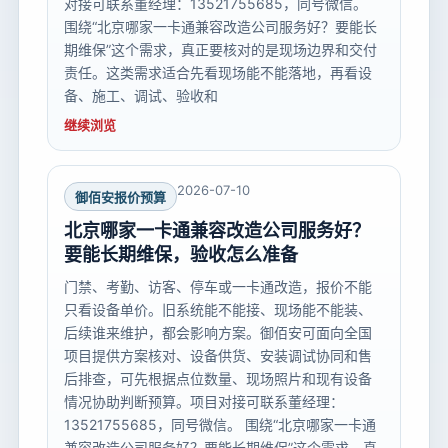
对接可联系董经理：13521755685，同号微信。
围绕“北京哪家一卡通兼容改造公司服务好？要能长
期维保”这个需求，真正要核对的是现场边界和交付
责任。这类需求适合先看现场能不能落地，再看设
备、施工、调试、验收和
继续浏览
2026-07-10
御佰安报价预算
北京哪家一卡通兼容改造公司服务好？
要能长期维保，验收怎么准备
门禁、考勤、访客、停车或一卡通改造，报价不能
只看设备单价。旧系统能不能接、现场能不能装、
后续谁来维护，都会影响方案。御佰安可面向全国
项目提供方案核对、设备供货、安装调试协同和售
后排查，可先根据点位数量、现场照片和现有设备
情况协助判断预算。项目对接可联系董经理：
13521755685，同号微信。 围绕“北京哪家一卡通
兼容改造公司服务好？要能长期维保”这个需求，真