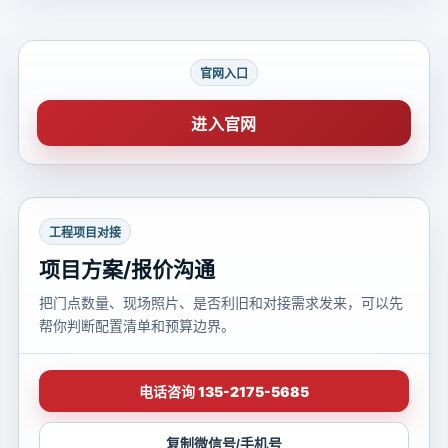
官网入口
进入官网
工程项目对接
项目方案/报价沟通
把门点数量、现场照片、是否利旧和对接需求发来，可以先
帮你判断配置清单和预算边界。
电话咨询 135-2175-5685
复制微信号/手机号