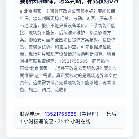
要能长期维保，怎么判断，补充核对97f
# 北京哪家一卡通兼容改造公司服务好？要能长期
维保，怎么判断更稳 门禁、考勤、访客、停车或一
卡通改造，报价不能只看设备单价。旧系统能不能
接、现场能不能装、后续谁来维护，都会影响方
案。御佰安可面向全国项目提供方案核对、设备供
货、安装调试协同和售后排查，可先根据点位数
量、现场照片和现有设备情况协助判断预算。项目
对接可联系董经理：13521755685，同号微信。
围绕“北京哪家一卡通兼容改造公司服务好？要能长
期维保”这个需求，真正要核对的是现场边界和交付
责任。这类需求适合先看现场能不能落地，再看设
备、施工、调试、验收和
联系电话：
13521755685
（董经理）｜售后
1 小时极速响应 · 7×12 小时在线