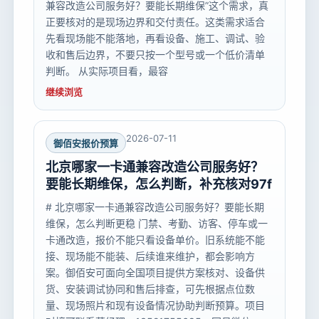
兼容改造公司服务好？要能长期维保”这个需求，真
正要核对的是现场边界和交付责任。这类需求适合
先看现场能不能落地，再看设备、施工、调试、验
收和售后边界，不要只按一个型号或一个低价清单
判断。 从实际项目看，最容
继续浏览
2026-07-11
御佰安报价预算
北京哪家一卡通兼容改造公司服务好？
要能长期维保，怎么判断，补充核对97f
# 北京哪家一卡通兼容改造公司服务好？要能长期
维保，怎么判断更稳 门禁、考勤、访客、停车或一
卡通改造，报价不能只看设备单价。旧系统能不能
接、现场能不能装、后续谁来维护，都会影响方
案。御佰安可面向全国项目提供方案核对、设备供
货、安装调试协同和售后排查，可先根据点位数
量、现场照片和现有设备情况协助判断预算。项目