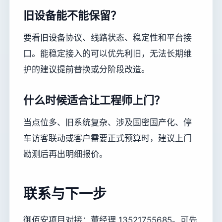
旧设备能不能保留？
要看旧设备协议、线路状态、稳定性和平台接
口。能稳定接入的可以优先利旧，无法长期维
护的建议提前替换或分阶段改造。
什么时候适合让工程师上门？
当点位多、旧系统复杂、涉及国密国产化、停
车访客联动或客户需要正式预算时，建议上门
勘测后再出明细报价。
联系与下一步
御佰安项目对接：董经理 13521755685。可先