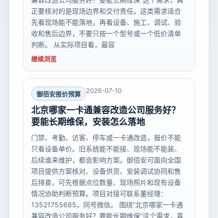
正要核对的是现场边界和交付责任。这类需求适合
先看现场能不能落地，再看设备、施工、调试、验
收和售后边界，不要只按一个型号或一个低价清单
判断。 从实际项目看，最容
继续浏览
2026-07-10
御佰安报价预算
北京哪家一卡通兼容改造公司服务好？
要能长期维保，安装怎么落地
门禁、考勤、访客、停车或一卡通改造，报价不能
只看设备单价。旧系统能不能接、现场能不能装、
后续谁来维护，都会影响方案。御佰安可面向全国
项目提供方案核对、设备供货、安装调试协同和售
后排查，可先根据点位数量、现场照片和现有设备
情况协助判断预算。项目对接可联系董经理：
13521755685，同号微信。 围绕“北京哪家一卡通
兼容改造公司服务好？要能长期维保”这个需求，真