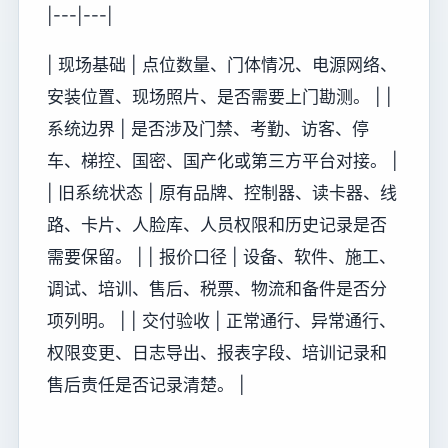
|---|---|
| 现场基础 | 点位数量、门体情况、电源网络、
安装位置、现场照片、是否需要上门勘测。 | |
系统边界 | 是否涉及门禁、考勤、访客、停
车、梯控、国密、国产化或第三方平台对接。 |
| 旧系统状态 | 原有品牌、控制器、读卡器、线
路、卡片、人脸库、人员权限和历史记录是否
需要保留。 | | 报价口径 | 设备、软件、施工、
调试、培训、售后、税票、物流和备件是否分
项列明。 | | 交付验收 | 正常通行、异常通行、
权限变更、日志导出、报表字段、培训记录和
售后责任是否记录清楚。 |