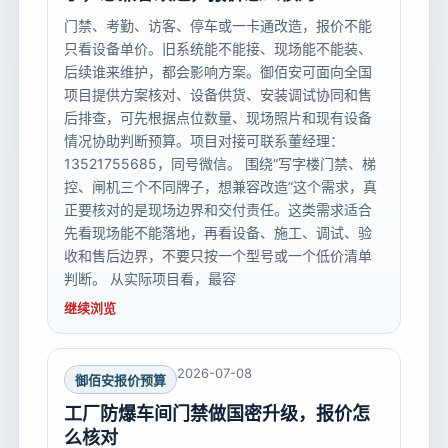
门禁、考勤、访客、停车或一卡通改造，报价不能
只看设备单价。旧系统能不能接、现场能不能装、
后续谁来维护，都会影响方案。御佰安可面向全国
项目提供方案核对、设备供货、安装调试协同和售
后排查，可先根据点位数量、现场照片和现有设备
情况协助判断预算。项目对接可联系董经理：
13521755685，同号微信。 围绕“写字楼门禁、梯
控、闸机三个不同牌子，想兼容改造”这个需求，真
正要核对的是现场边界和交付责任。这类需求适合
先看现场能不能落地，再看设备、施工、调试、验
收和售后边界，不要只按一个型号或一个低价清单
判断。 从实际项目看，最容
继续浏览
2026-07-08
御佰安报价预算
工厂防爆车间门禁做国密升级，报价怎
么核对