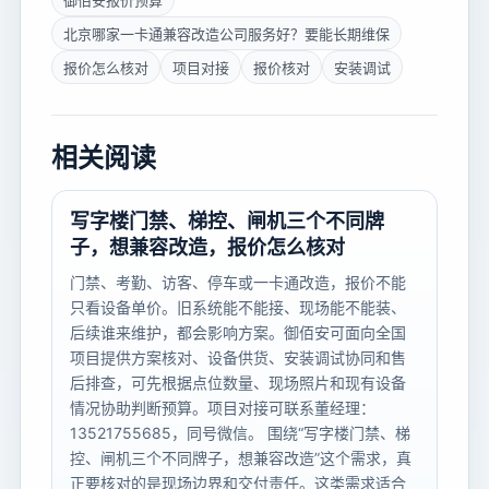
御佰安报价预算
北京哪家一卡通兼容改造公司服务好？要能长期维保
报价怎么核对
项目对接
报价核对
安装调试
相关阅读
写字楼门禁、梯控、闸机三个不同牌
子，想兼容改造，报价怎么核对
门禁、考勤、访客、停车或一卡通改造，报价不能
只看设备单价。旧系统能不能接、现场能不能装、
后续谁来维护，都会影响方案。御佰安可面向全国
项目提供方案核对、设备供货、安装调试协同和售
后排查，可先根据点位数量、现场照片和现有设备
情况协助判断预算。项目对接可联系董经理：
13521755685，同号微信。 围绕“写字楼门禁、梯
控、闸机三个不同牌子，想兼容改造”这个需求，真
正要核对的是现场边界和交付责任。这类需求适合