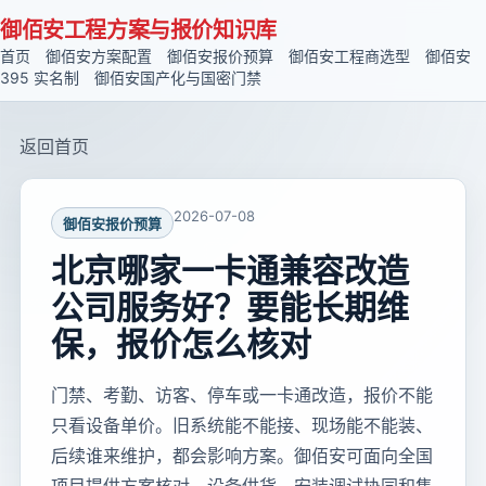
御佰安工程方案与报价知识库
首页
御佰安方案配置
御佰安报价预算
御佰安工程商选型
御佰安
395 实名制
御佰安国产化与国密门禁
返回首页
2026-07-08
御佰安报价预算
北京哪家一卡通兼容改造
公司服务好？要能长期维
保，报价怎么核对
门禁、考勤、访客、停车或一卡通改造，报价不能
只看设备单价。旧系统能不能接、现场能不能装、
后续谁来维护，都会影响方案。御佰安可面向全国