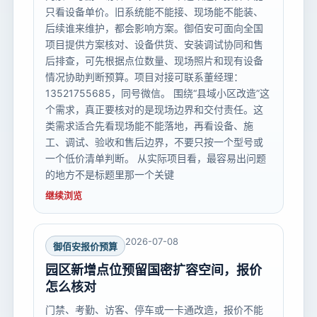
只看设备单价。旧系统能不能接、现场能不能装、
后续谁来维护，都会影响方案。御佰安可面向全国
项目提供方案核对、设备供货、安装调试协同和售
后排查，可先根据点位数量、现场照片和现有设备
情况协助判断预算。项目对接可联系董经理：
13521755685，同号微信。 围绕“县域小区改造”这
个需求，真正要核对的是现场边界和交付责任。这
类需求适合先看现场能不能落地，再看设备、施
工、调试、验收和售后边界，不要只按一个型号或
一个低价清单判断。 从实际项目看，最容易出问题
的地方不是标题里那一个关键
继续浏览
2026-07-08
御佰安报价预算
园区新增点位预留国密扩容空间，报价
怎么核对
门禁、考勤、访客、停车或一卡通改造，报价不能