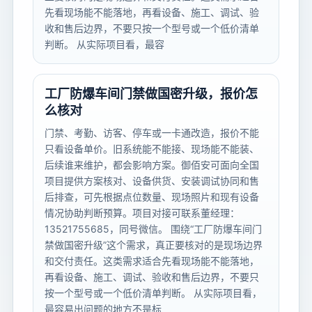
先看现场能不能落地，再看设备、施工、调试、验
收和售后边界，不要只按一个型号或一个低价清单
判断。 从实际项目看，最容
工厂防爆车间门禁做国密升级，报价怎
么核对
门禁、考勤、访客、停车或一卡通改造，报价不能
只看设备单价。旧系统能不能接、现场能不能装、
后续谁来维护，都会影响方案。御佰安可面向全国
项目提供方案核对、设备供货、安装调试协同和售
后排查，可先根据点位数量、现场照片和现有设备
情况协助判断预算。项目对接可联系董经理：
13521755685，同号微信。 围绕“工厂防爆车间门
禁做国密升级”这个需求，真正要核对的是现场边界
和交付责任。这类需求适合先看现场能不能落地，
再看设备、施工、调试、验收和售后边界，不要只
按一个型号或一个低价清单判断。 从实际项目看，
最容易出问题的地方不是标