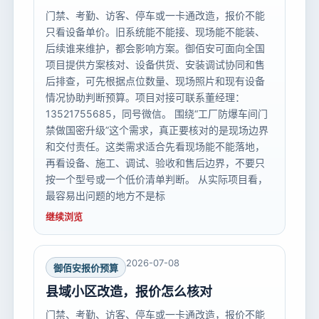
门禁、考勤、访客、停车或一卡通改造，报价不能
只看设备单价。旧系统能不能接、现场能不能装、
后续谁来维护，都会影响方案。御佰安可面向全国
项目提供方案核对、设备供货、安装调试协同和售
后排查，可先根据点位数量、现场照片和现有设备
情况协助判断预算。项目对接可联系董经理：
13521755685，同号微信。 围绕“工厂防爆车间门
禁做国密升级”这个需求，真正要核对的是现场边界
和交付责任。这类需求适合先看现场能不能落地，
再看设备、施工、调试、验收和售后边界，不要只
按一个型号或一个低价清单判断。 从实际项目看，
最容易出问题的地方不是标
继续浏览
2026-07-08
御佰安报价预算
县域小区改造，报价怎么核对
门禁、考勤、访客、停车或一卡通改造，报价不能