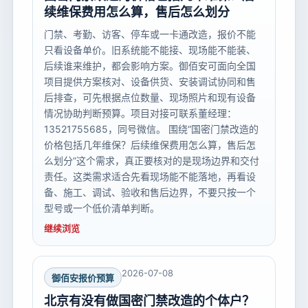
续维保费用怎么算，售后怎么划分
门禁、考勤、访客、停车或一卡通改造，报价不能
只看设备单价。旧系统能不能接、现场能不能装、
后续谁来维护，都会影响方案。御佰安可面向全国
项目提供方案核对、设备供货、安装调试协同和售
后排查，可先根据点位数量、现场照片和现有设备
情况协助判断预算。项目对接可联系董经理：
13521755685，同号微信。 围绕“国密门禁改造的
价格包括几年维保？后续维保费用怎么算，售后怎
么划分”这个需求，真正要核对的是现场边界和交付
责任。这类需求适合先看现场能不能落地，再看设
备、施工、调试、验收和售后边界，不要只按一个
型号或一个低价清单判断。
继续浏览
2026-07-08
御佰安报价预算
北京有没有做国密门禁改造的个体户？