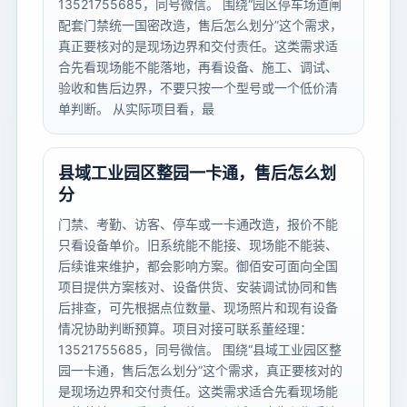
13521755685，同号微信。 围绕“园区停车场道闸
配套门禁统一国密改造，售后怎么划分”这个需求，
真正要核对的是现场边界和交付责任。这类需求适
合先看现场能不能落地，再看设备、施工、调试、
验收和售后边界，不要只按一个型号或一个低价清
单判断。 从实际项目看，最
县域工业园区整园一卡通，售后怎么划
分
门禁、考勤、访客、停车或一卡通改造，报价不能
只看设备单价。旧系统能不能接、现场能不能装、
后续谁来维护，都会影响方案。御佰安可面向全国
项目提供方案核对、设备供货、安装调试协同和售
后排查，可先根据点位数量、现场照片和现有设备
情况协助判断预算。项目对接可联系董经理：
13521755685，同号微信。 围绕“县域工业园区整
园一卡通，售后怎么划分”这个需求，真正要核对的
是现场边界和交付责任。这类需求适合先看现场能