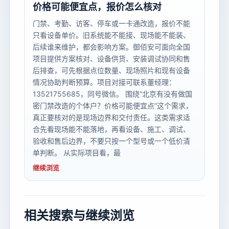
价格可能便宜点，报价怎么核对
门禁、考勤、访客、停车或一卡通改造，报价不能
只看设备单价。旧系统能不能接、现场能不能装、
后续谁来维护，都会影响方案。御佰安可面向全国
项目提供方案核对、设备供货、安装调试协同和售
后排查，可先根据点位数量、现场照片和现有设备
情况协助判断预算。项目对接可联系董经理：
13521755685，同号微信。 围绕“北京有没有做国
密门禁改造的个体户？价格可能便宜点”这个需求，
真正要核对的是现场边界和交付责任。这类需求适
合先看现场能不能落地，再看设备、施工、调试、
验收和售后边界，不要只按一个型号或一个低价清
单判断。 从实际项目看，最
继续浏览
相关搜索与继续浏览