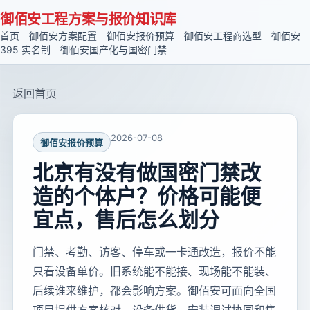
御佰安工程方案与报价知识库
首页
御佰安方案配置
御佰安报价预算
御佰安工程商选型
御佰安
395 实名制
御佰安国产化与国密门禁
返回首页
2026-07-08
御佰安报价预算
北京有没有做国密门禁改
造的个体户？价格可能便
宜点，售后怎么划分
门禁、考勤、访客、停车或一卡通改造，报价不能
只看设备单价。旧系统能不能接、现场能不能装、
后续谁来维护，都会影响方案。御佰安可面向全国