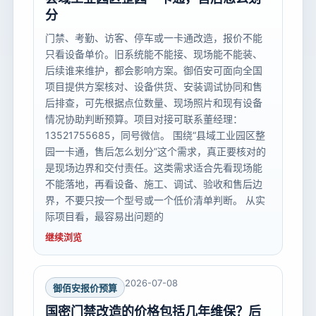
分
门禁、考勤、访客、停车或一卡通改造，报价不能
只看设备单价。旧系统能不能接、现场能不能装、
后续谁来维护，都会影响方案。御佰安可面向全国
项目提供方案核对、设备供货、安装调试协同和售
后排查，可先根据点位数量、现场照片和现有设备
情况协助判断预算。项目对接可联系董经理：
13521755685，同号微信。 围绕“县域工业园区整
园一卡通，售后怎么划分”这个需求，真正要核对的
是现场边界和交付责任。这类需求适合先看现场能
不能落地，再看设备、施工、调试、验收和售后边
界，不要只按一个型号或一个低价清单判断。 从实
际项目看，最容易出问题的
继续浏览
2026-07-08
御佰安报价预算
国密门禁改造的价格包括几年维保？后