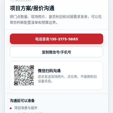
项目方案/报价沟通
把门点数量、现场照片、是否利旧和对接需求发来，可以先
帮你判断配置清单和预算边界。
电话咨询 135-2175-5685
复制微信号/手机号
微信扫码沟通
适合发送现场照片、点位表、平面图和旧
设备信息。
沟通前可以准备
项目场景与城市