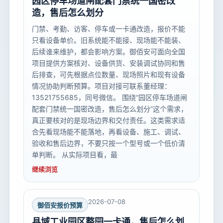
园区停车场道闸配套门禁统一国密改
造，售后怎么划分
门禁、考勤、访客、停车或一卡通改造，报价不能
只看设备单价。旧系统能不能接、现场能不能装、
后续谁来维护，都会影响方案。御佰安可面向全国
项目提供方案核对、设备供货、安装调试协同和售
后排查，可先根据点位数量、现场照片和现有设备
情况协助判断预算。项目对接可联系董经理：
13521755685，同号微信。 围绕“园区停车场道闸
配套门禁统一国密改造，售后怎么划分”这个需求，
真正要核对的是现场边界和交付责任。这类需求适
合先看现场能不能落地，再看设备、施工、调试、
验收和售后边界，不要只按一个型号或一个低价清
单判断。 从实际项目看，最
继续浏览
2026-07-08
御佰安报价预算
县域工业园区整园一卡通，售后怎么划