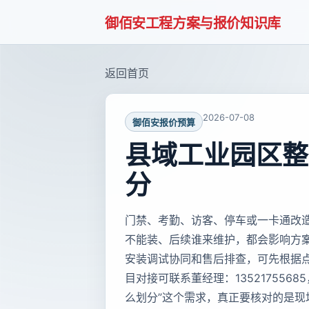
御佰安工程方案与报价知识库
返回首页
2026-07-08
御佰安报价预算
县域工业园区整
分
门禁、考勤、访客、停车或一卡通改
不能装、后续谁来维护，都会影响方
安装调试协同和售后排查，可先根据
目对接可联系董经理：135217556
么划分”这个需求，真正要核对的是