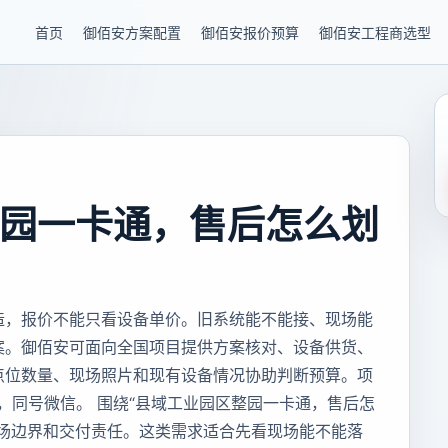
首页
御佰安方案配置
御佰安报价预算
御佰安工程商选型
园一卡通，售后怎么划
造，报价不能只看设备单价。旧系统能不能接、现场能
案。御佰安可面向全国项目提供方案核对、设备供货、
点位数量、现场照片和现有设备情况协助判断预算。项
85，同号微信。 围绕“县域工业园区整园一卡通，售后怎
现场边界和交付责任。这类需求适合先看现场能不能落