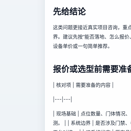
先给结论
这类问题更接近真实项目咨询，重
界。建议先按“能否落地、怎么报价
设备单价或一句简单推荐。
报价或选型前需要准
| 核对项 | 需要准备的内容 |
|---|---|
| 现场基础 | 点位数量、门体情
测。 | | 系统边界 | 是否涉