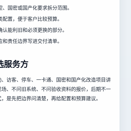
控、国密或国产化要求拆分范围。
类配置，便于客户比较预算。
确认能利旧和必须更换的部分。
应和责任边界写进交付清单。
选服务方
勤、访客、停车、一卡通、国密和国产化改造项目讲
现场、不问旧系统、不问验收资料的报价，后期不一
式，是先把边界问清楚，再给配置和预算建议。