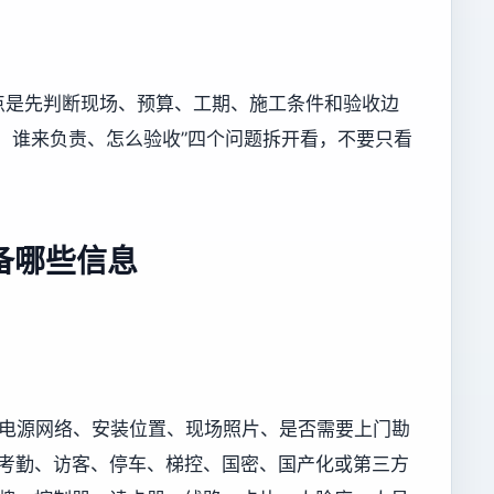
点是先判断现场、预算、工期、施工条件和验收边
、谁来负责、怎么验收”四个问题拆开看，不要只看
备哪些信息
况、电源网络、安装位置、现场照片、是否需要上门勘
及门禁、考勤、访客、停车、梯控、国密、国产化或第三方