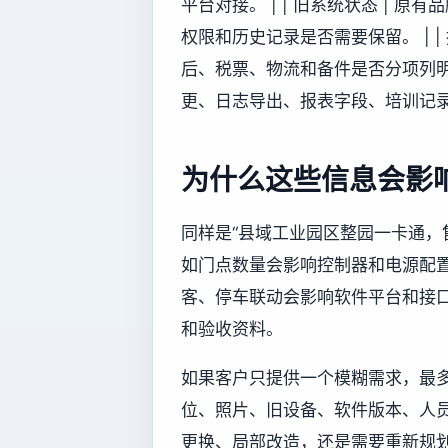
平台对接。 | | 旧系统状态 |
权限和历史记录是否需要保留。 | |
后、税票、物流和备件是否分项列明。 
更、日志导出、报表字段、培训记录
为什么这些信息会影
同样是“县域工业园区整园一卡通，
如门点数量会影响控制器和电源配
客、停车联动会影响软件平台和接
和验收资料。
如果客户只提供一个模糊需求，最
位、照片、旧设备、软件版本、人
更换、局部改造，还是需要重新规