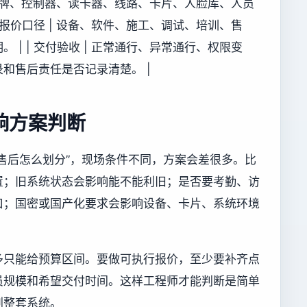
 原有品牌、控制器、读卡器、线路、卡片、人脸库、人员
 报价口径 | 设备、软件、施工、调试、培训、售
| | 交付验收 | 正常通行、异常通行、权限变
和售后责任是否记录清楚。 |
响方案判断
售后怎么划分”，现场条件不同，方案会差很多。比
置；旧系统状态会影响能不能利旧；是否要考勤、访
口；国密或国产化要求会影响设备、卡片、系统环境
多只能给预算区间。要做可执行报价，至少要补齐点
员规模和希望交付时间。这样工程师才能判断是简单
划整套系统。