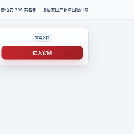
御佰安 395 实名制
御佰安国产化与国密门禁
官网入口
进入官网