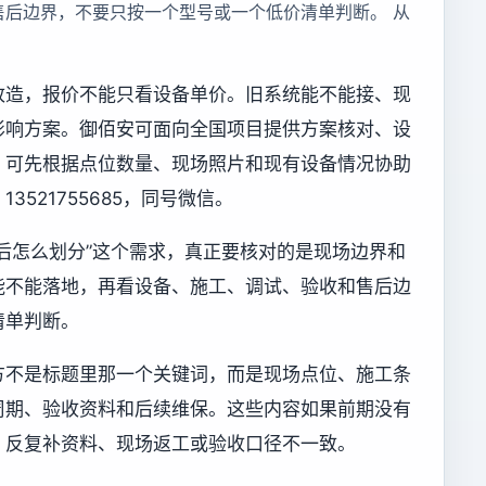
售后边界，不要只按一个型号或一个低价清单判断。 从
改造，报价不能只看设备单价。旧系统能不能接、现
影响方案。御佰安可面向全国项目提供方案核对、设
，可先根据点位数量、现场照片和现有设备情况协助
521755685，同号微信。
后怎么划分”这个需求，真正要核对的是现场边界和
能不能落地，再看设备、施工、调试、验收和售后边
清单判断。
方不是标题里那一个关键词，而是现场点位、施工条
周期、验收资料和后续维保。这些内容如果前期没有
、反复补资料、现场返工或验收口径不一致。