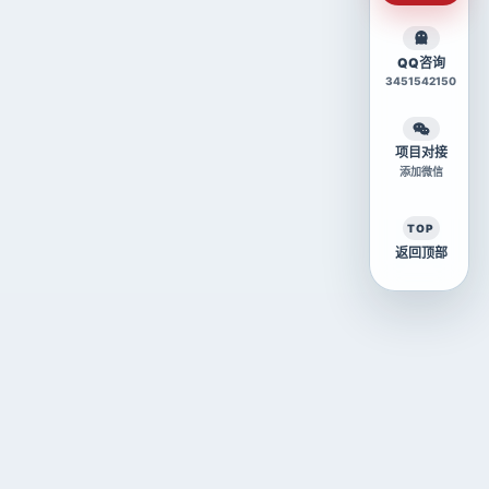
QQ咨询
3451542150
项目对接
添加微信
TOP
返回顶部