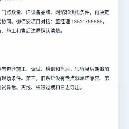
、门点数量、旧设备品牌、网络和供电条件，再决定
同。御佰安项目对接：董经理 13521755685，
备、施工和售后边界确认清楚。
没有包含施工、调试、培训和售后，很容易后期追加
看现场条件。第三，旧系统没有盘点就承诺兼容。第
测试异常、离线、权限过期和日志导出。
。