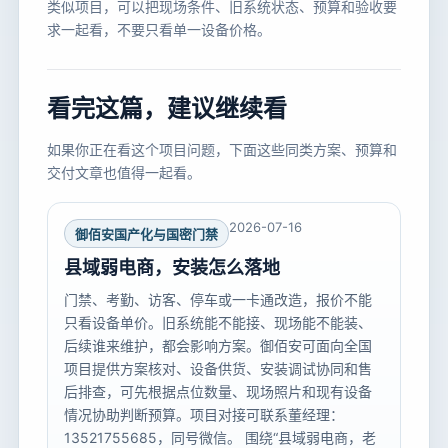
类似项目，可以把现场条件、旧系统状态、预算和验收要
求一起看，不要只看单一设备价格。
看完这篇，建议继续看
如果你正在看这个项目问题，下面这些同类方案、预算和
交付文章也值得一起看。
2026-07-16
御佰安国产化与国密门禁
县域弱电商，安装怎么落地
门禁、考勤、访客、停车或一卡通改造，报价不能
只看设备单价。旧系统能不能接、现场能不能装、
后续谁来维护，都会影响方案。御佰安可面向全国
项目提供方案核对、设备供货、安装调试协同和售
后排查，可先根据点位数量、现场照片和现有设备
情况协助判断预算。项目对接可联系董经理：
13521755685，同号微信。 围绕“县域弱电商，老