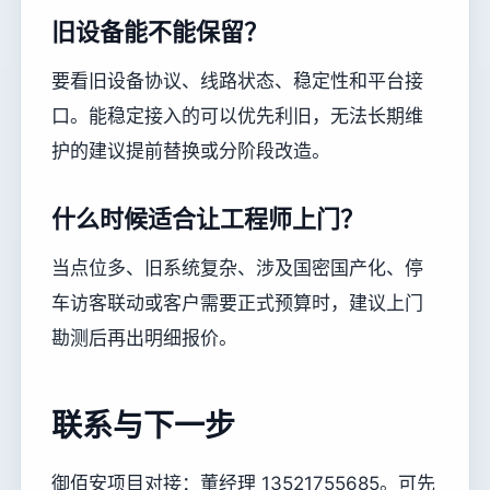
旧设备能不能保留？
要看旧设备协议、线路状态、稳定性和平台接
口。能稳定接入的可以优先利旧，无法长期维
护的建议提前替换或分阶段改造。
什么时候适合让工程师上门？
当点位多、旧系统复杂、涉及国密国产化、停
车访客联动或客户需要正式预算时，建议上门
勘测后再出明细报价。
联系与下一步
御佰安项目对接：董经理 13521755685。可先