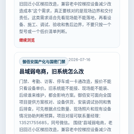
旧回迁小区梯控改造，兼容老中控梯控设备减少改
造成本”这个需求，真正要核对的是现场边界和交付
责任。这类需求适合先看现场能不能落地，再看设
备、施工、调试、验收和售后边界，不要只按一个
型号或一个低价清单判断。
继续浏览
2026-07-16
御佰安国产化与国密门禁
县域弱电商，旧系统怎么改
门禁、考勤、访客、停车或一卡通改造，报价不能
只看设备单价。旧系统能不能接、现场能不能装、
后续谁来维护，都会影响方案。御佰安可面向全国
项目提供方案核对、设备供货、安装调试协同和售
后排查，可先根据点位数量、现场照片和现有设备
情况协助判断预算。项目对接可联系董经理：
13521755685，同号微信。 围绕“县域弱电商，老
旧回迁小区梯控改造，兼容老中控梯控设备减少改