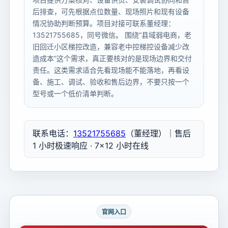
后排查，可先根据点位数量、现场照片和现有设备
情况协助判断预算。项目对接可联系董经理：
13521755685，同号微信。 围绕“县域弱电商，老
旧回迁小区梯控改造，兼容老中控梯控设备减少改
造成本”这个需求，真正要核对的是现场边界和交付
责任。这类需求适合先看现场能不能落地，再看设
备、施工、调试、验收和售后边界，不要只按一个
型号或一个低价清单判断。
联系电话：
13521755685
（董经理）｜售后
1 小时极速响应 · 7×12 小时在线
官网入口