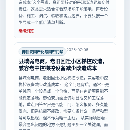
造成本”这个需求，真正要核对的是现场边界和交付
责任。这类需求适合先看现场能不能落地，再看设
备、施工、调试、验收和售后边界，不要只按一个
型号或一个低价清单判断。
继续浏览
2026-07-06
御佰安国产化与国密门禁
县域弱电商，老旧回迁小区梯控改造，
兼容老中控梯控设备减少改造成本
县域弱电商，老旧回迁小区梯控改造，兼容老中控
梯控设备减少改造成本？ 这个问题背后，通常不是
单纯问一个设备或一个价格，而是在判断项目能不
能稳定落地。御佰安页面更偏项目成交和工程落
地，重点回答客户是否能上门、怎么报价、多久能
做完、旧系统能不能改、需要准备什么。品牌和型
号可以出现，但不作为唯一主线。 从实际项目看，
最容易出问题的地方不是标题里那一个关键词，而