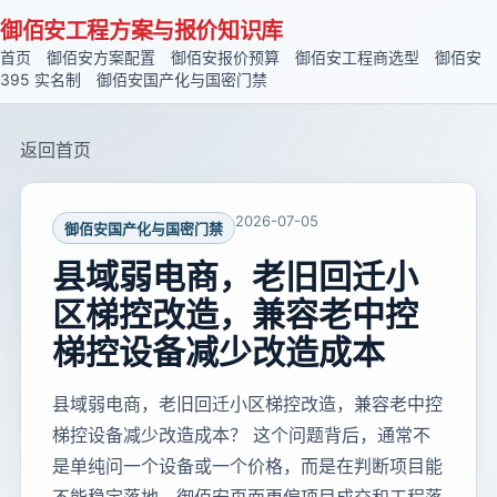
御佰安工程方案与报价知识库
首页
御佰安方案配置
御佰安报价预算
御佰安工程商选型
御佰安
395 实名制
御佰安国产化与国密门禁
返回首页
2026-07-05
御佰安国产化与国密门禁
县域弱电商，老旧回迁小
区梯控改造，兼容老中控
梯控设备减少改造成本
县域弱电商，老旧回迁小区梯控改造，兼容老中控
梯控设备减少改造成本？ 这个问题背后，通常不
是单纯问一个设备或一个价格，而是在判断项目能