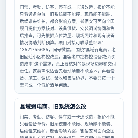
门禁、考勤、访客、停车或一卡通改造，报价不能
只看设备单价。旧系统能不能接、现场能不能装、
后续谁来维护，都会影响方案。御佰安可面向全国
项目提供方案核对、设备供货、安装调试协同和售
后排查，可先根据点位数量、现场照片和现有设备
情况协助判断预算。项目对接可联系董经理：
13521755685，同号微信。 围绕“县域弱电商，老
旧回迁小区梯控改造，兼容老中控梯控设备减少改
造成本”这个需求，真正要核对的是现场边界和交付
责任。这类需求适合先看现场能不能落地，再看设
备、施工、调试、验收和售后边界，不要只按一个
型号或一个低价清单判断。
县域弱电商，旧系统怎么改
门禁、考勤、访客、停车或一卡通改造，报价不能
只看设备单价。旧系统能不能接、现场能不能装、
后续谁来维护，都会影响方案。御佰安可面向全国
项目提供方案核对、设备供货、安装调试协同和售