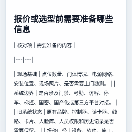
报价或选型前需要准备哪些
信息
| 核对项 | 需要准备的内容 |
|---|---|
| 现场基础 | 点位数量、门体情况、电源网络、
安装位置、现场照片、是否需要上门勘测。 | |
系统边界 | 是否涉及门禁、考勤、访客、停
车、梯控、国密、国产化或第三方平台对接。 |
| 旧系统状态 | 原有品牌、控制器、读卡器、线
路、卡片、人脸库、人员权限和历史记录是否
需要保留。 | | 报价口径 | 设备、软件、施工、