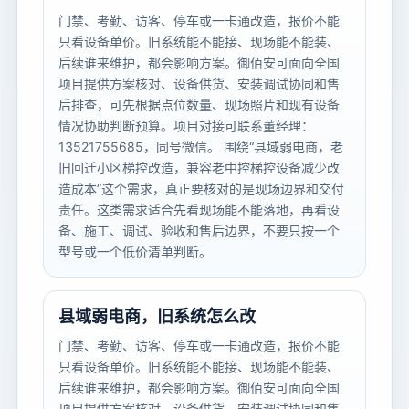
门禁、考勤、访客、停车或一卡通改造，报价不能
只看设备单价。旧系统能不能接、现场能不能装、
后续谁来维护，都会影响方案。御佰安可面向全国
项目提供方案核对、设备供货、安装调试协同和售
后排查，可先根据点位数量、现场照片和现有设备
情况协助判断预算。项目对接可联系董经理：
13521755685，同号微信。 围绕“县域弱电商，老
旧回迁小区梯控改造，兼容老中控梯控设备减少改
造成本”这个需求，真正要核对的是现场边界和交付
责任。这类需求适合先看现场能不能落地，再看设
备、施工、调试、验收和售后边界，不要只按一个
型号或一个低价清单判断。
县域弱电商，旧系统怎么改
门禁、考勤、访客、停车或一卡通改造，报价不能
只看设备单价。旧系统能不能接、现场能不能装、
后续谁来维护，都会影响方案。御佰安可面向全国
项目提供方案核对、设备供货、安装调试协同和售