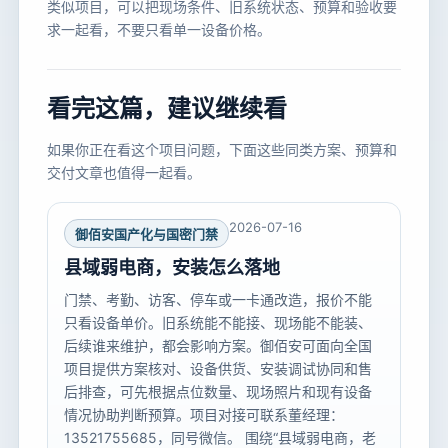
类似项目，可以把现场条件、旧系统状态、预算和验收要
求一起看，不要只看单一设备价格。
看完这篇，建议继续看
如果你正在看这个项目问题，下面这些同类方案、预算和
交付文章也值得一起看。
2026-07-16
御佰安国产化与国密门禁
县域弱电商，安装怎么落地
门禁、考勤、访客、停车或一卡通改造，报价不能
只看设备单价。旧系统能不能接、现场能不能装、
后续谁来维护，都会影响方案。御佰安可面向全国
项目提供方案核对、设备供货、安装调试协同和售
后排查，可先根据点位数量、现场照片和现有设备
情况协助判断预算。项目对接可联系董经理：
13521755685，同号微信。 围绕“县域弱电商，老