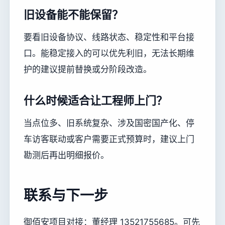
旧设备能不能保留？
要看旧设备协议、线路状态、稳定性和平台接
口。能稳定接入的可以优先利旧，无法长期维
护的建议提前替换或分阶段改造。
什么时候适合让工程师上门？
当点位多、旧系统复杂、涉及国密国产化、停
车访客联动或客户需要正式预算时，建议上门
勘测后再出明细报价。
联系与下一步
御佰安项目对接：董经理 13521755685。可先