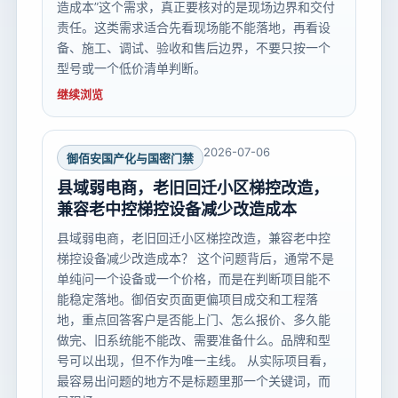
造成本”这个需求，真正要核对的是现场边界和交付
责任。这类需求适合先看现场能不能落地，再看设
备、施工、调试、验收和售后边界，不要只按一个
型号或一个低价清单判断。
继续浏览
2026-07-06
御佰安国产化与国密门禁
县域弱电商，老旧回迁小区梯控改造，
兼容老中控梯控设备减少改造成本
县域弱电商，老旧回迁小区梯控改造，兼容老中控
梯控设备减少改造成本？ 这个问题背后，通常不是
单纯问一个设备或一个价格，而是在判断项目能不
能稳定落地。御佰安页面更偏项目成交和工程落
地，重点回答客户是否能上门、怎么报价、多久能
做完、旧系统能不能改、需要准备什么。品牌和型
号可以出现，但不作为唯一主线。 从实际项目看，
最容易出问题的地方不是标题里那一个关键词，而