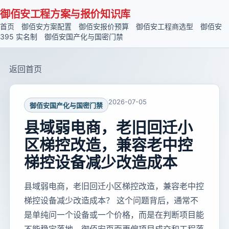
御佰安工程方案与报价知识库
首页
御佰安方案配置
御佰安报价预算
御佰安工程商选型
御佰安
395 实名制
御佰安国产化与国密门禁
返回首页
2026-07-05
御佰安国产化与国密门禁
县域弱电商，老旧回迁小
区梯控改造，兼容老中控
梯控设备减少改造成本
县域弱电商，老旧回迁小区梯控改造，兼容老中控
梯控设备减少改造成本？ 这个问题背后，通常不
是单纯问一个设备或一个价格，而是在判断项目能