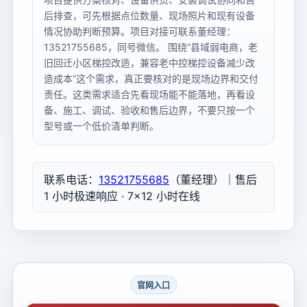
后排查，可先根据点位数量、现场照片和现有设备
情况协助判断预算。项目对接可联系董经理：
13521755685，同号微信。 围绕“县域弱电商，老
旧回迁小区梯控改造，兼容老中控梯控设备减少改
造成本”这个需求，真正要核对的是现场边界和交付
责任。这类需求适合先看现场能不能落地，再看设
备、施工、调试、验收和售后边界，不要只按一个
型号或一个低价清单判断。
联系电话：
13521755685
（董经理）｜售后
1 小时极速响应 · 7×12 小时在线
官网入口