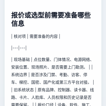
报价或选型前需要准备哪些
信息
| 核对项 | 需要准备的内容 |
|---|---|
| 现场基础 | 点位数量、门体情况、电源网络、
安装位置、现场照片、是否需要上门勘测。 | |
系统边界 | 是否涉及门禁、考勤、访客、停
车、梯控、国密、国产化或第三方平台对接。 |
| 旧系统状态 | 原有品牌、控制器、读卡器、线
路、卡片、人脸库、人员权限和历史记录是否
需要保留。 | | 报价口径 | 设备、软件、施工、