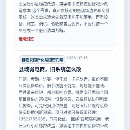
旧回迁小区梯控改造，兼容老中控梯控设备减少改
造成本”这个需求，真正要核对的是现场边界和交付
责任。这类需求适合先看现场能不能落地，再看设
备、施工、调试、验收和售后边界，不要只按一个
型号或一个低价清单判断。
继续浏览
2026-07-16
御佰安国产化与国密门禁
县域弱电商，旧系统怎么改
门禁、考勤、访客、停车或一卡通改造，报价不能
只看设备单价。旧系统能不能接、现场能不能装、
后续谁来维护，都会影响方案。御佰安可面向全国
项目提供方案核对、设备供货、安装调试协同和售
后排查，可先根据点位数量、现场照片和现有设备
情况协助判断预算。项目对接可联系董经理：
13521755685，同号微信。 围绕“县域弱电商，老
旧回迁小区梯控改造，兼容老中控梯控设备减少改