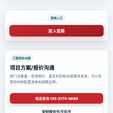
官网入口
进入官网
工程项目对接
项目方案/报价沟通
把门点数量、现场照片、是否利旧和对接需求发来，可以先
帮你判断配置清单和预算边界。
电话咨询 135-2175-5685
复制微信号/手机号