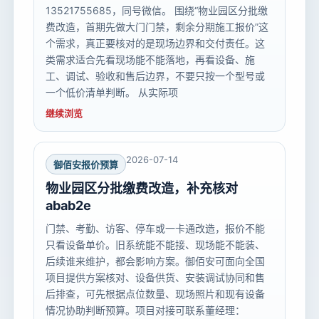
13521755685，同号微信。 围绕“物业园区分批缴
费改造，首期先做大门门禁，剩余分期施工报价”这
个需求，真正要核对的是现场边界和交付责任。这
类需求适合先看现场能不能落地，再看设备、施
工、调试、验收和售后边界，不要只按一个型号或
一个低价清单判断。 从实际项
继续浏览
2026-07-14
御佰安报价预算
物业园区分批缴费改造，补充核对
abab2e
门禁、考勤、访客、停车或一卡通改造，报价不能
只看设备单价。旧系统能不能接、现场能不能装、
后续谁来维护，都会影响方案。御佰安可面向全国
项目提供方案核对、设备供货、安装调试协同和售
后排查，可先根据点位数量、现场照片和现有设备
情况协助判断预算。项目对接可联系董经理：