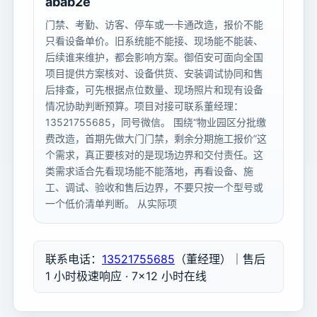
abab2e
门禁、考勤、访客、停车或一卡通改造，报价不能
只看设备单价。旧系统能不能接、现场能不能装、
后续谁来维护，都会影响方案。御佰安可面向全国
项目提供方案核对、设备供货、安装调试协同和售
后排查，可先根据点位数量、现场照片和现有设备
情况协助判断预算。项目对接可联系董经理：
13521755685，同号微信。 围绕“物业园区分批缴
费改造，首期先做大门门禁，剩余分期施工报价”这
个需求，真正要核对的是现场边界和交付责任。这
类需求适合先看现场能不能落地，再看设备、施
工、调试、验收和售后边界，不要只按一个型号或
一个低价清单判断。 从实际项
联系电话：
13521755685
（董经理）｜售后
1 小时极速响应 · 7×12 小时在线