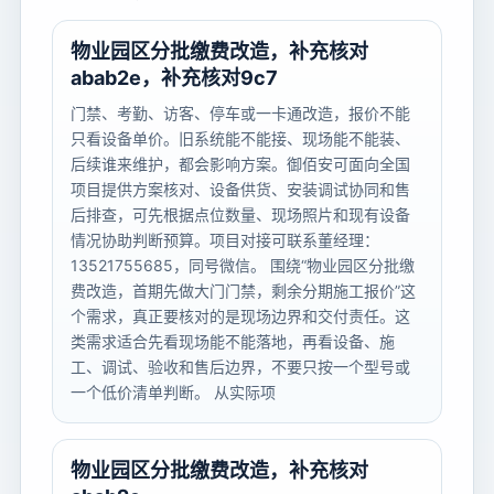
物业园区分批缴费改造，补充核对
abab2e，补充核对9c7
门禁、考勤、访客、停车或一卡通改造，报价不能
只看设备单价。旧系统能不能接、现场能不能装、
后续谁来维护，都会影响方案。御佰安可面向全国
项目提供方案核对、设备供货、安装调试协同和售
后排查，可先根据点位数量、现场照片和现有设备
情况协助判断预算。项目对接可联系董经理：
13521755685，同号微信。 围绕“物业园区分批缴
费改造，首期先做大门门禁，剩余分期施工报价”这
个需求，真正要核对的是现场边界和交付责任。这
类需求适合先看现场能不能落地，再看设备、施
工、调试、验收和售后边界，不要只按一个型号或
一个低价清单判断。 从实际项
物业园区分批缴费改造，补充核对