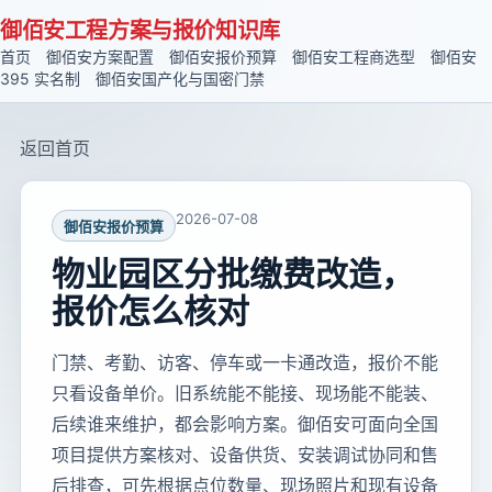
御佰安工程方案与报价知识库
首页
御佰安方案配置
御佰安报价预算
御佰安工程商选型
御佰安
395 实名制
御佰安国产化与国密门禁
返回首页
2026-07-08
御佰安报价预算
物业园区分批缴费改造，
报价怎么核对
门禁、考勤、访客、停车或一卡通改造，报价不能
只看设备单价。旧系统能不能接、现场能不能装、
后续谁来维护，都会影响方案。御佰安可面向全国
项目提供方案核对、设备供货、安装调试协同和售
后排查，可先根据点位数量、现场照片和现有设备