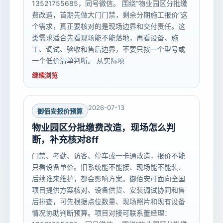
13521755685，同号微信。 围绕“物业园区分批缴
费改造，首期先做大门门禁，剩余分期施工报价”这
个需求，真正要核对的是现场边界和交付责任。这
类需求适合先看现场能不能落地，再看设备、施
工、调试、验收和售后边界，不要只按一个型号或
一个低价清单判断。 从实际项
继续浏览
2026-07-13
御佰安报价预算
物业园区分批缴费改造，现场怎么判
断，补充核对8ff
门禁、考勤、访客、停车或一卡通改造，报价不能
只看设备单价。旧系统能不能接、现场能不能装、
后续谁来维护，都会影响方案。御佰安可面向全国
项目提供方案核对、设备供货、安装调试协同和售
后排查，可先根据点位数量、现场照片和现有设备
情况协助判断预算。项目对接可联系董经理：