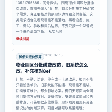
13521755685，同号微信。 围绕“物业园区分批缴
费改造，首期先做大门门禁，剩余分期施工报价”这
个需求，真正要核对的是现场边界和交付责任。这
类需求适合先看现场能不能落地，再看设备、施
工、调试、验收和售后边界，不要只按一个型号或
一个低价清单判断。 从实际项
继续浏览
2026-07-13
御佰安报价预算
物业园区分批缴费改造，旧系统怎么
改，补充核对8ef
门禁、考勤、访客、停车或一卡通改造，报价不能
只看设备单价。旧系统能不能接、现场能不能装、
后续谁来维护，都会影响方案。御佰安可面向全国
项目提供方案核对、设备供货、安装调试协同和售
后排查，可先根据点位数量、现场照片和现有设备
情况协助判断预算。项目对接可联系董经理：