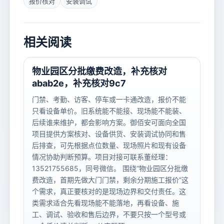
报价核对
安装调试
相关阅读
物业园区分批缴费改造，补充核对
abab2e，补充核对9c7
门禁、考勤、访客、停车或一卡通改造，报价不能
只看设备单价。旧系统能不能接、现场能不能装、
后续谁来维护，都会影响方案。御佰安可面向全国
项目提供方案核对、设备供货、安装调试协同和售
后排查，可先根据点位数量、现场照片和现有设备
情况协助判断预算。项目对接可联系董经理：
13521755685，同号微信。 围绕“物业园区分批缴
费改造，首期先做大门门禁，剩余分期施工报价”这
个需求，真正要核对的是现场边界和交付责任。这
类需求适合先看现场能不能落地，再看设备、施
工、调试、验收和售后边界，不要只按一个型号或