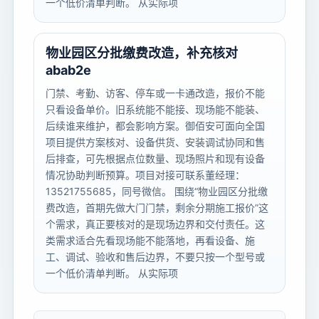
一个低价清单判断。 从实际项
物业园区分批缴费改造，补充核对
abab2e
门禁、考勤、访客、停车或一卡通改造，报价不能
只看设备单价。旧系统能不能接、现场能不能装、
后续谁来维护，都会影响方案。御佰安可面向全国
项目提供方案核对、设备供货、安装调试协同和售
后排查，可先根据点位数量、现场照片和现有设备
情况协助判断预算。项目对接可联系董经理：
13521755685，同号微信。 围绕“物业园区分批缴
费改造，首期先做大门门禁，剩余分期施工报价”这
个需求，真正要核对的是现场边界和交付责任。这
类需求适合先看现场能不能落地，再看设备、施
工、调试、验收和售后边界，不要只按一个型号或
一个低价清单判断。 从实际项