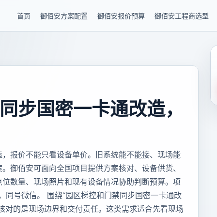
首页
御佰安方案配置
御佰安报价预算
御佰安工程商选型
同步国密一卡通改造，
造，报价不能只看设备单价。旧系统能不能接、现场能
案。御佰安可面向全国项目提供方案核对、设备供货、
点位数量、现场照片和现有设备情况协助判断预算。项
85，同号微信。 围绕“园区梯控和门禁同步国密一卡通改
要核对的是现场边界和交付责任。这类需求适合先看现场