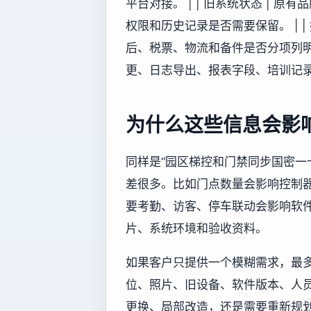
平台对接。 | | 旧系统状态 |
权限和历史记录是否需要保留。 | |
后、税票、物流和备件是否分项列明。 
更、日志导出、报表字段、培训记录
为什么这些信息会影
同样是“园区梯控和门禁同步国密一
差很多。比如门点数量会影响控制
要考勤、访客、停车联动会影响软
片、系统环境和验收资料。
如果客户只提供一个模糊需求，最
位、照片、旧设备、软件版本、人
更换、局部改造，还是需要重新规