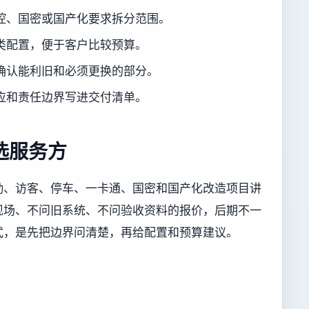
控、国密或国产化要求拆分范围。
类配置，便于客户比较预算。
确认能利旧和必须更换的部分。
应和责任边界写进交付清单。
选服务方
勤、访客、停车、一卡通、国密和国产化改造项目讲
现场、不问旧系统、不问验收资料的报价，后期不一
式，是先把边界问清楚，再给配置和预算建议。