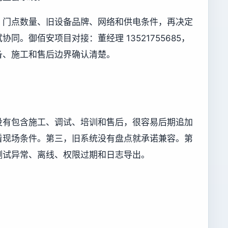
、门点数量、旧设备品牌、网络和供电条件，再决定
同。御佰安项目对接：董经理 13521755685，
备、施工和售后边界确认清楚。
没有包含施工、调试、培训和售后，很容易后期追加
看现场条件。第三，旧系统没有盘点就承诺兼容。第
测试异常、离线、权限过期和日志导出。
。