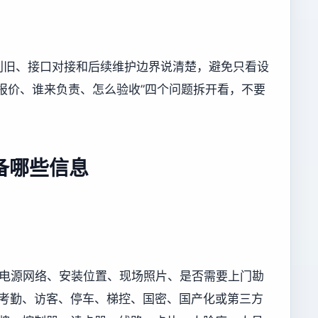
利旧、接口对接和后续维护边界说清楚，避免只看设
报价、谁来负责、怎么验收”四个问题拆开看，不要
备哪些信息
况、电源网络、安装位置、现场照片、是否需要上门勘
及门禁、考勤、访客、停车、梯控、国密、国产化或第三方