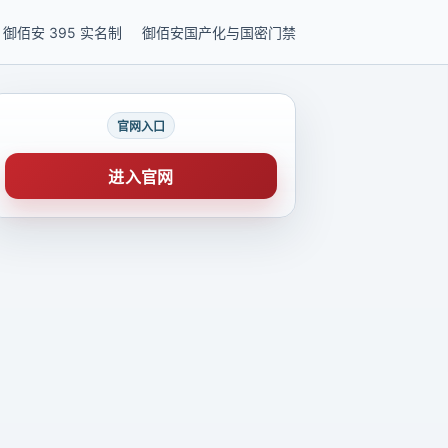
御佰安 395 实名制
御佰安国产化与国密门禁
官网入口
进入官网