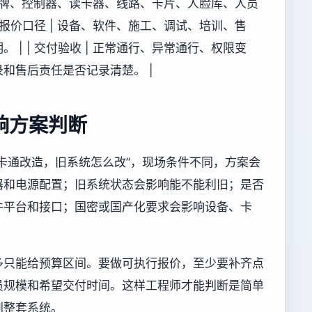
 原有品牌、控制器、读卡器、线路、卡片、人脸库、人员
 报价口径 | 设备、软件、施工、调试、培训、售
| | 交付验收 | 正常通行、异常通行、权限变
和售后责任是否记录清楚。 |
响方案判断
卡通改造，旧系统怎么改”，现场条件不同，方案会
器和电源配置；旧系统状态会影响能不能利旧；是否
件平台和接口；国密或国产化要求会影响设备、卡
多只能给预算区间。要做可执行报价，至少要补齐点
员规模和希望交付时间。这样工程师才能判断是简单
划整套系统。