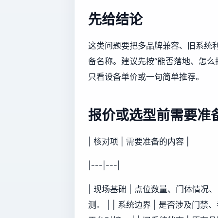
先给结论
这类问题要把多品牌兼容、旧系统
备名称。建议先按“能否落地、怎么
只看设备单价或一句简单推荐。
报价或选型前需要准
| 核对项 | 需要准备的内容 |
|---|---|
| 现场基础 | 点位数量、门体情
测。 | | 系统边界 | 是否涉