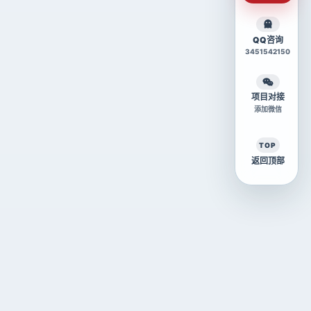
QQ咨询
3451542150
项目对接
添加微信
TOP
返回顶部