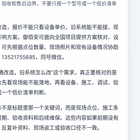
、验收和售后边界，不要只按一个型号或一个低价清单
改造，报价不能只看设备单价。旧系统能不能接、现
影响方案。御佰安可面向全国项目提供方案核对、设
，可先根据点位数量、现场照片和现有设备情况协助
521755685，同号微信。
通改造，旧系统怎么改”这个需求，真正要核对的是
合先看现场能不能落地，再看设备、施工、调试、验
或一个低价清单判断。
方不是标题里那一个关键词，而是现场点位、施工条
周期、验收资料和后续维保。这些内容如果前期没有
、反复补资料、现场返工或验收口径不一致。