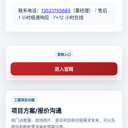
联系电话：
13521755685
（董经理）｜售后
1 小时极速响应 · 7×12 小时在线
官网入口
进入官网
工程项目对接
项目方案/报价沟通
把门点数量、现场照片、是否利旧和对接需求发来，可以先
帮你判断配置清单和预算边界。