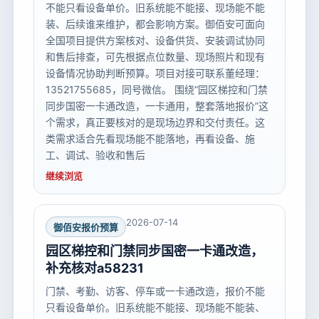
不能只看设备单价。旧系统能不能接、现场能不能
装、后续谁来维护，都会影响方案。御佰安可面向
全国项目提供方案核对、设备供货、安装调试协同
和售后排查，可先根据点位数量、现场照片和现有
设备情况协助判断预算。项目对接可联系董经理：
13521755685，同号微信。 围绕“园区梯控和门禁
同步国密一卡通改造，一卡通用，整套落地报价”这
个需求，真正要核对的是现场边界和交付责任。这
类需求适合先看现场能不能落地，再看设备、施
工、调试、验收和售后
继续浏览
2026-07-14
御佰安报价预算
园区梯控和门禁同步国密一卡通改造，
补充核对a58231
门禁、考勤、访客、停车或一卡通改造，报价不能
只看设备单价。旧系统能不能接、现场能不能装、