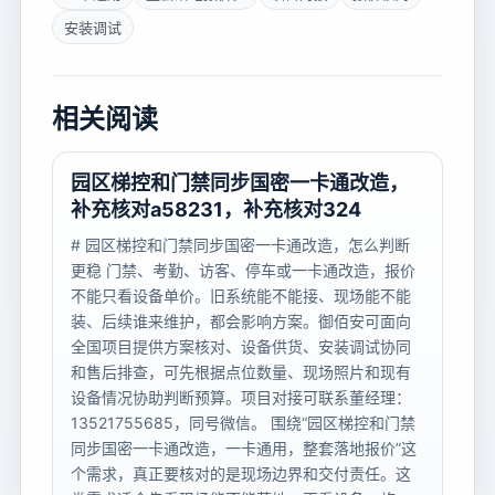
安装调试
相关阅读
园区梯控和门禁同步国密一卡通改造，
补充核对a58231，补充核对324
# 园区梯控和门禁同步国密一卡通改造，怎么判断
更稳 门禁、考勤、访客、停车或一卡通改造，报价
不能只看设备单价。旧系统能不能接、现场能不能
装、后续谁来维护，都会影响方案。御佰安可面向
全国项目提供方案核对、设备供货、安装调试协同
和售后排查，可先根据点位数量、现场照片和现有
设备情况协助判断预算。项目对接可联系董经理：
13521755685，同号微信。 围绕“园区梯控和门禁
同步国密一卡通改造，一卡通用，整套落地报价”这
个需求，真正要核对的是现场边界和交付责任。这