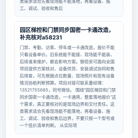
类需求适合先看现场能不能落地，再看设备、施
工、调试、验收和售后
园区梯控和门禁同步国密一卡通改造，
补充核对a58231
门禁、考勤、访客、停车或一卡通改造，报价不能
只看设备单价。旧系统能不能接、现场能不能装、
后续谁来维护，都会影响方案。御佰安可面向全国
项目提供方案核对、设备供货、安装调试协同和售
后排查，可先根据点位数量、现场照片和现有设备
情况协助判断预算。项目对接可联系董经理：
13521755685，同号微信。 围绕“园区梯控和门禁
同步国密一卡通改造，一卡通用，整套落地报价”这
个需求，真正要核对的是现场边界和交付责任。这
类需求适合先看现场能不能落地，再看设备、施
工、调试、验收和售后边界，不要只按一个型号或
一个低价清单判断。 从实际项