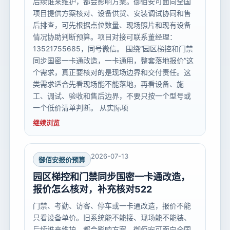
后续谁来维护，都会影响方案。御佰安可面向全国
项目提供方案核对、设备供货、安装调试协同和售
后排查，可先根据点位数量、现场照片和现有设备
情况协助判断预算。项目对接可联系董经理：
13521755685，同号微信。 围绕“园区梯控和门禁
同步国密一卡通改造，一卡通用，整套落地报价”这
个需求，真正要核对的是现场边界和交付责任。这
类需求适合先看现场能不能落地，再看设备、施
工、调试、验收和售后边界，不要只按一个型号或
一个低价清单判断。 从实际项
继续浏览
2026-07-13
御佰安报价预算
园区梯控和门禁同步国密一卡通改造，
报价怎么核对，补充核对522
门禁、考勤、访客、停车或一卡通改造，报价不能
只看设备单价。旧系统能不能接、现场能不能装、
后续谁来维护，都会影响方案。御佰安可面向全国