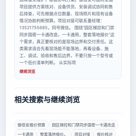
项目提供方案核对、设备供货、安装调试协同和售
后排查，可先根据点位数量、现场照片和现有设备
情况协助判断预算。项目对接可联系董经理：
13521755685，同号微信。 围绕“园区梯控和门禁
同步国密一卡通改造，一卡通用，整套落地报价”这
个需求，真正要核对的是现场边界和交付责任。这
类需求适合先看现场能不能落地，再看设备、施
工、调试、验收和售后边界，不要只按一个型号或
一个低价清单判断。 从实际项
继续浏览
相关搜索与继续浏览
御佰安报价预算
园区梯控和门禁同步国密一卡通改造
一卡通用
整套落地报价。
项目对接
报价核对