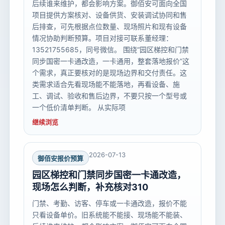
后续谁来维护，都会影响方案。御佰安可面向全国
项目提供方案核对、设备供货、安装调试协同和售
后排查，可先根据点位数量、现场照片和现有设备
情况协助判断预算。项目对接可联系董经理：
13521755685，同号微信。 围绕“园区梯控和门禁
同步国密一卡通改造，一卡通用，整套落地报价”这
个需求，真正要核对的是现场边界和交付责任。这
类需求适合先看现场能不能落地，再看设备、施
工、调试、验收和售后边界，不要只按一个型号或
一个低价清单判断。 从实际项
继续浏览
2026-07-13
御佰安报价预算
园区梯控和门禁同步国密一卡通改造，
现场怎么判断，补充核对310
门禁、考勤、访客、停车或一卡通改造，报价不能
只看设备单价。旧系统能不能接、现场能不能装、