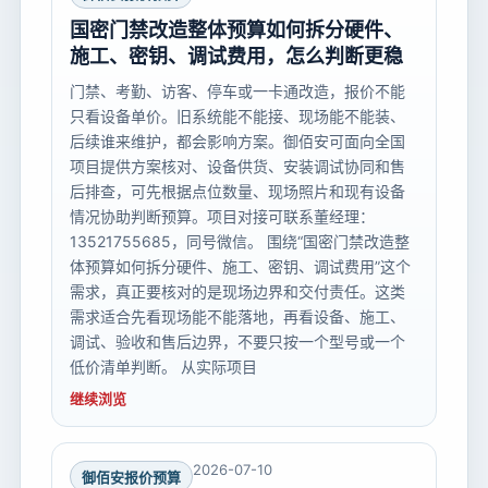
国密门禁改造整体预算如何拆分硬件、
施工、密钥、调试费用，怎么判断更稳
门禁、考勤、访客、停车或一卡通改造，报价不能
只看设备单价。旧系统能不能接、现场能不能装、
后续谁来维护，都会影响方案。御佰安可面向全国
项目提供方案核对、设备供货、安装调试协同和售
后排查，可先根据点位数量、现场照片和现有设备
情况协助判断预算。项目对接可联系董经理：
13521755685，同号微信。 围绕“国密门禁改造整
体预算如何拆分硬件、施工、密钥、调试费用”这个
需求，真正要核对的是现场边界和交付责任。这类
需求适合先看现场能不能落地，再看设备、施工、
调试、验收和售后边界，不要只按一个型号或一个
低价清单判断。 从实际项目
继续浏览
2026-07-10
御佰安报价预算