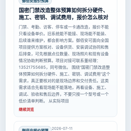
御佰安报价预算
国密门禁改造整体预算如何拆分硬件、
施工、密钥、调试费用，报价怎么核对
门禁、考勤、访客、停车或一卡通改造，报价不能
只看设备单价。旧系统能不能接、现场能不能装、
后续谁来维护，都会影响方案。御佰安可面向全国
项目提供方案核对、设备供货、安装调试协同和售
后排查，可先根据点位数量、现场照片和现有设备
情况协助判断预算。项目对接可联系董经理：
13521755685，同号微信。 围绕“国密门禁改造整
体预算如何拆分硬件、施工、密钥、调试费用”这个
需求，真正要核对的是现场边界和交付责任。这类
需求适合先看现场能不能落地，再看设备、施工、
调试、验收和售后边界，不要只按一个型号或一个
低价清单判断。 从实际项目
继续浏览
2026-07-11
御佰安报价预算