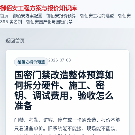
御佰安工程方案与报价知识库
首页
御佰安方案配置
御佰安报价预算
御佰安工程商选型
御佰安
395 实名制
御佰安国产化与国密门禁
返回首页
2026-07-08
御佰安报价预算
国密门禁改造整体预算如
何拆分硬件、施工、密
钥、调试费用，验收怎么
准备
门禁、考勤、访客、停车或一卡通改造，报价不能
只看设备单价。旧系统能不能接、现场能不能装、