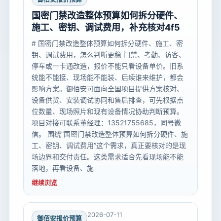
国密门禁改造整体预算如何拆分硬件、
施工、密钥、调试费用，补充核对4f5
# 国密门禁改造整体预算如何拆分硬件、施工、密
钥、调试费用，怎么判断更稳 门禁、考勤、访客、
停车或一卡通改造，报价不能只看设备单价。旧系
统能不能接、现场能不能装、后续谁来维护，都会
影响方案。御佰安可面向全国项目提供方案核对、
设备供货、安装调试协同和售后排查，可先根据点
位数量、现场照片和现有设备情况协助判断预算。
项目对接可联系董经理：13521755685，同号微
信。 围绕“国密门禁改造整体预算如何拆分硬件、施
工、密钥、调试费用”这个需求，真正要核对的是现
场边界和交付责任。这类需求适合先看现场能不能
落地，再看设备、施
继续浏览
2026-07-11
御佰安报价预算