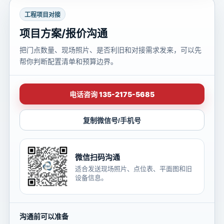
工程项目对接
项目方案/报价沟通
把门点数量、现场照片、是否利旧和对接需求发来，可以先
帮你判断配置清单和预算边界。
电话咨询 135-2175-5685
复制微信号/手机号
微信扫码沟通
适合发送现场照片、点位表、平面图和旧
设备信息。
沟通前可以准备