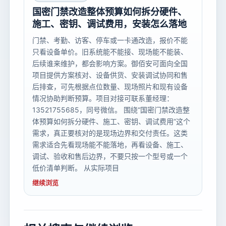
国密门禁改造整体预算如何拆分硬件、
施工、密钥、调试费用，安装怎么落地
门禁、考勤、访客、停车或一卡通改造，报价不能
只看设备单价。旧系统能不能接、现场能不能装、
后续谁来维护，都会影响方案。御佰安可面向全国
项目提供方案核对、设备供货、安装调试协同和售
后排查，可先根据点位数量、现场照片和现有设备
情况协助判断预算。项目对接可联系董经理：
13521755685，同号微信。 围绕“国密门禁改造整
体预算如何拆分硬件、施工、密钥、调试费用”这个
需求，真正要核对的是现场边界和交付责任。这类
需求适合先看现场能不能落地，再看设备、施工、
调试、验收和售后边界，不要只按一个型号或一个
低价清单判断。 从实际项目
继续浏览