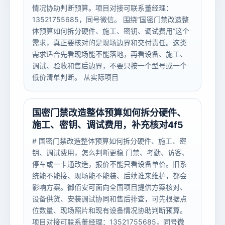
情况协助判断预算。项目对接可联系董经理：
13521755685，同号微信。 围绕“国密门禁改造整
体预算如何拆分硬件、施工、密钥、调试费用”这个
需求，真正要核对的是现场边界和交付责任。这类
需求适合先看现场能不能落地，再看设备、施工、
调试、验收和售后边界，不要只按一个型号或一个
低价清单判断。 从实际项目
国密门禁改造整体预算如何拆分硬件、
施工、密钥、调试费用，补充核对4f5
# 国密门禁改造整体预算如何拆分硬件、施工、密
钥、调试费用，怎么判断更稳 门禁、考勤、访客、
停车或一卡通改造，报价不能只看设备单价。旧系
统能不能接、现场能不能装、后续谁来维护，都会
影响方案。御佰安可面向全国项目提供方案核对、
设备供货、安装调试协同和售后排查，可先根据点
位数量、现场照片和现有设备情况协助判断预算。
项目对接可联系董经理：13521755685，同号微