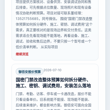
项目提供方案核对、设备供货、安装调试协同和售
后排查，可先根据点位数量、现场照片和现有设备
情况协助判断预算。项目对接可联系董经理：
13521755685，同号微信。 围绕“国密门禁改造整
体预算如何拆分硬件、施工、密钥、调试费用”这个
需求，真正要核对的是现场边界和交付责任。这类
需求适合先看现场能不能落地，再看设备、施工、
调试、验收和售后边界，不要只按一个型号或一个
低价清单判断。 从实际项目
继续浏览
2026-07-10
御佰安报价预算
国密门禁改造整体预算如何拆分硬件、
施工、密钥、调试费用，安装怎么落地
门禁、考勤、访客、停车或一卡通改造，报价不能
只看设备单价。旧系统能不能接、现场能不能装、
后续谁来维护，都会影响方案。御佰安可面向全国