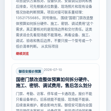
项目提供方案核对、设备供货、安装调试协同和售
后排查，可先根据点位数量、现场照片和现有设备
情况协助判断预算。项目对接可联系董经理：
13521755685，同号微信。 围绕“国密门禁改造整
体预算如何拆分硬件、施工、密钥、调试费用”这个
需求，真正要核对的是现场边界和交付责任。这类
需求适合先看现场能不能落地，再看设备、施工、
调试、验收和售后边界，不要只按一个型号或一个
低价清单判断。 从实际项目
继续浏览
2026-07-10
御佰安报价预算
国密门禁改造整体预算如何拆分硬件、
施工、密钥、调试费用，售后怎么划分
门禁、考勤、访客、停车或一卡通改造，报价不能
只看设备单价。旧系统能不能接、现场能不能装、
后续谁来维护，都会影响方案。御佰安可面向全国
项目提供方案核对、设备供货、安装调试协同和售