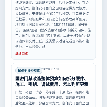
统能不能接、现场能不能装、后续谁来维护，都会
影响方案。御佰安可面向全国项目提供方案核对、
设备供货、安装调试协同和售后排查，可先根据点
位数量、现场照片和现有设备情况协助判断预算。
项目对接可联系董经理：13521755685，同号微
信。 围绕“国密门禁改造整体预算如何拆分硬件、施
工、密钥、调试费用”这个需求，真正要核对的是现
场边界和交付责任。这类需求适合先看现场能不能
落地，再看设备、施
继续浏览
2026-07-11
御佰安报价预算
国密门禁改造整体预算如何拆分硬件、
施工、密钥、调试费用，怎么判断更稳
门禁、考勤、访客、停车或一卡通改造，报价不能
只看设备单价。旧系统能不能接、现场能不能装、
后续谁来维护，都会影响方案。御佰安可面向全国