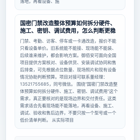
落地，再看设备、施
国密门禁改造整体预算如何拆分硬件、
施工、密钥、调试费用，怎么判断更稳
门禁、考勤、访客、停车或一卡通改造，报价不能
只看设备单价。旧系统能不能接、现场能不能装、
后续谁来维护，都会影响方案。御佰安可面向全国
项目提供方案核对、设备供货、安装调试协同和售
后排查，可先根据点位数量、现场照片和现有设备
情况协助判断预算。项目对接可联系董经理：
13521755685，同号微信。 围绕“国密门禁改造整
体预算如何拆分硬件、施工、密钥、调试费用”这个
需求，真正要核对的是现场边界和交付责任。这类
需求适合先看现场能不能落地，再看设备、施工、
调试、验收和售后边界，不要只按一个型号或一个
低价清单判断。 从实际项目