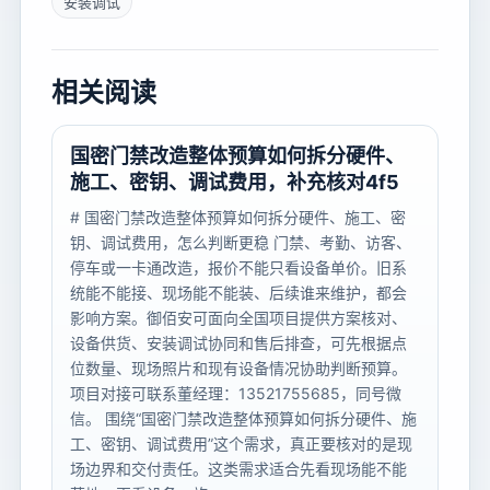
安装调试
相关阅读
国密门禁改造整体预算如何拆分硬件、
施工、密钥、调试费用，补充核对4f5
# 国密门禁改造整体预算如何拆分硬件、施工、密
钥、调试费用，怎么判断更稳 门禁、考勤、访客、
停车或一卡通改造，报价不能只看设备单价。旧系
统能不能接、现场能不能装、后续谁来维护，都会
影响方案。御佰安可面向全国项目提供方案核对、
设备供货、安装调试协同和售后排查，可先根据点
位数量、现场照片和现有设备情况协助判断预算。
项目对接可联系董经理：13521755685，同号微
信。 围绕“国密门禁改造整体预算如何拆分硬件、施
工、密钥、调试费用”这个需求，真正要核对的是现
场边界和交付责任。这类需求适合先看现场能不能