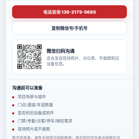
电话咨询 135-2175-5685
复制微信号/手机号
微信扫码沟通
适合发送现场照片、点位表、平面图和旧
设备信息。
沟通前可以准备
项目场景与城市
门点/通道/车道数量
是否利旧设备或软件
门禁/考勤/访客/停车/梯控需求
现场照片或平面图
暂不放表单，避免无效提交和脏数据；真实项目优先电话或微信沟