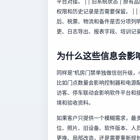
平台对接。 | | 旧系统状态 |
权限和历史记录是否需要保留。 | |
后、税票、物流和备件是否分项列明。 
更、日志导出、报表字段、培训记录
为什么这些信息会影
同样是“机房门禁单独做信创升级，
比如门点数量会影响控制器和电源
访客、停车联动会影响软件平台和
境和验收资料。
如果客户只提供一个模糊需求，最
位、照片、旧设备、软件版本、人
更换、局部改造，还是需要重新规