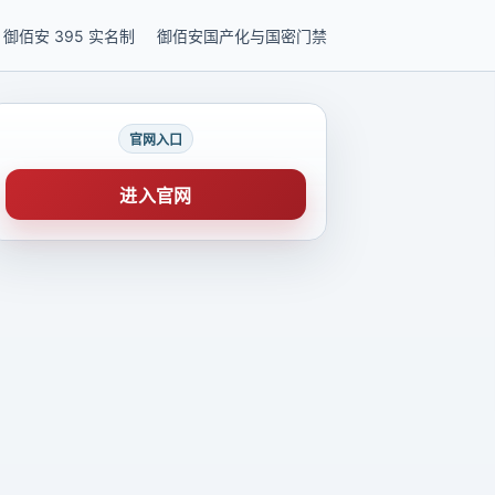
御佰安 395 实名制
御佰安国产化与国密门禁
官网入口
进入官网