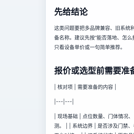
先给结论
这类问题要把多品牌兼容、旧系统
备名称。建议先按“能否落地、怎么
只看设备单价或一句简单推荐。
报价或选型前需要准
| 核对项 | 需要准备的内容 |
|---|---|
| 现场基础 | 点位数量、门体情
测。 | | 系统边界 | 是否涉