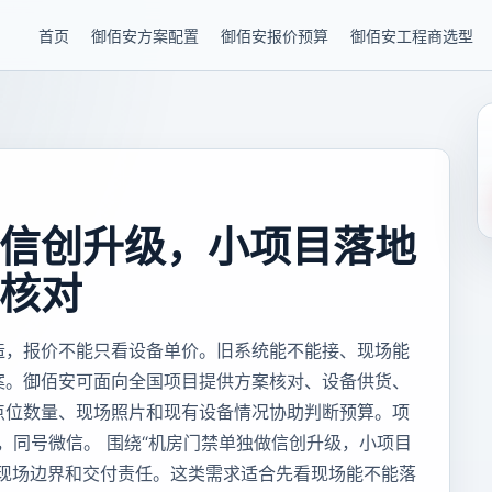
首页
御佰安方案配置
御佰安报价预算
御佰安工程商选型
信创升级，小项目落地
核对
造，报价不能只看设备单价。旧系统能不能接、现场能
案。御佰安可面向全国项目提供方案核对、设备供货、
点位数量、现场照片和现有设备情况协助判断预算。项
85，同号微信。 围绕“机房门禁单独做信创升级，小项目
是现场边界和交付责任。这类需求适合先看现场能不能落