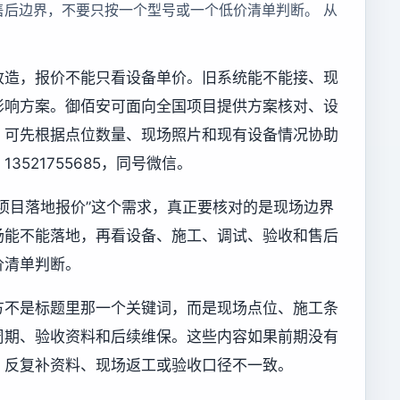
售后边界，不要只按一个型号或一个低价清单判断。 从
改造，报价不能只看设备单价。旧系统能不能接、现
影响方案。御佰安可面向全国项目提供方案核对、设
，可先根据点位数量、现场照片和现有设备情况协助
521755685，同号微信。
项目落地报价”这个需求，真正要核对的是现场边界
场能不能落地，再看设备、施工、调试、验收和售后
价清单判断。
方不是标题里那一个关键词，而是现场点位、施工条
周期、验收资料和后续维保。这些内容如果前期没有
、反复补资料、现场返工或验收口径不一致。