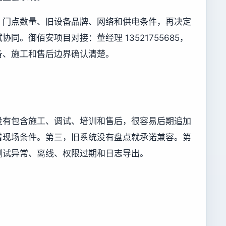
、门点数量、旧设备品牌、网络和供电条件，再决定
同。御佰安项目对接：董经理 13521755685，
备、施工和售后边界确认清楚。
没有包含施工、调试、培训和售后，很容易后期追加
看现场条件。第三，旧系统没有盘点就承诺兼容。第
测试异常、离线、权限过期和日志导出。
。