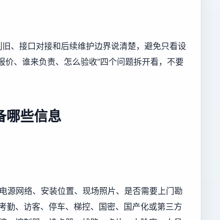
利旧、接口对接和后续维护边界说清楚，避免只看设
报价、谁来负责、怎么验收”四个问题拆开看，不要
备哪些信息
况、电源网络、安装位置、现场照片、是否需要上门勘
及门禁、考勤、访客、停车、梯控、国密、国产化或第三方