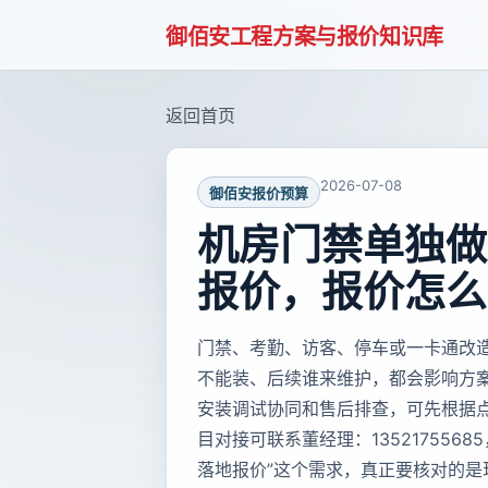
御佰安工程方案与报价知识库
返回首页
2026-07-08
御佰安报价预算
机房门禁单独做
报价，报价怎么
门禁、考勤、访客、停车或一卡通改
不能装、后续谁来维护，都会影响方
安装调试协同和售后排查，可先根据
目对接可联系董经理：135217556
落地报价”这个需求，真正要核对的