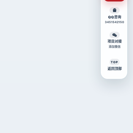
QQ咨询
3451542150
项目对接
添加微信
TOP
返回顶部