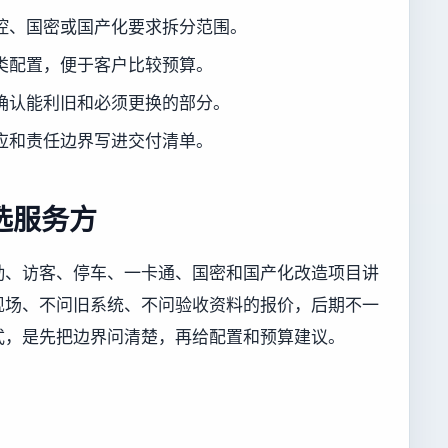
控、国密或国产化要求拆分范围。
类配置，便于客户比较预算。
确认能利旧和必须更换的部分。
应和责任边界写进交付清单。
选服务方
勤、访客、停车、一卡通、国密和国产化改造项目讲
现场、不问旧系统、不问验收资料的报价，后期不一
式，是先把边界问清楚，再给配置和预算建议。