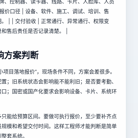
 原有品牌、控制器、读卡器、线路、卡片、人脸库、人员
 报价口径 | 设备、软件、施工、调试、培训、售
| | 交付验收 | 正常通行、异常通行、权限变
和售后责任是否记录清楚。 |
响方案判断
小项目落地报价”，现场条件不同，方案会差很多。
配置；旧系统状态会影响能不能利旧；是否要考勤、
接口；国密或国产化要求会影响设备、卡片、系统环
多只能给预算区间。要做可执行报价，至少要补齐点
员规模和希望交付时间。这样工程师才能判断是简单
划整套系统。