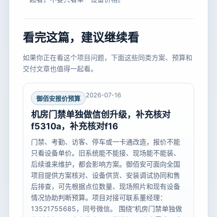
看完这篇，建议继续看
如果你正在看这个项目问题，下面这些同类方案、预算和
交付文章也值得一起看。
2026-07-16
御佰安报价预算
机房门禁单独做信创升级，补充核对
f5310a，补充核对f16
门禁、考勤、访客、停车或一卡通改造，报价不能
只看设备单价。旧系统能不能接、现场能不能装、
后续谁来维护，都会影响方案。御佰安可面向全国
项目提供方案核对、设备供货、安装调试协同和售
后排查，可先根据点位数量、现场照片和现有设备
情况协助判断预算。项目对接可联系董经理：
13521755685，同号微信。 围绕“机房门禁单独做