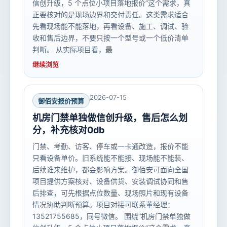
信创升级，5 个点位小项目落地报价”这个需求，真
正要核对的是现场边界和交付责任。这类需求适合
先看现场能不能落地，再看设备、施工、调试、验
收和售后边界，不要只按一个型号或一个低价清单
判断。 从实际项目看，最
继续浏览
2026-07-15
御佰安报价预算
机房门禁单独做信创升级，售后怎么划
分，补充核对0db
门禁、考勤、访客、停车或一卡通改造，报价不能
只看设备单价。旧系统能不能接、现场能不能装、
后续谁来维护，都会影响方案。御佰安可面向全国
项目提供方案核对、设备供货、安装调试协同和售
后排查，可先根据点位数量、现场照片和现有设备
情况协助判断预算。项目对接可联系董经理：
13521755685，同号微信。 围绕“机房门禁单独做