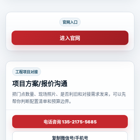
官网入口
进入官网
工程项目对接
项目方案/报价沟通
把门点数量、现场照片、是否利旧和对接需求发来，可以先
帮你判断配置清单和预算边界。
电话咨询 135-2175-5685
复制微信号/手机号