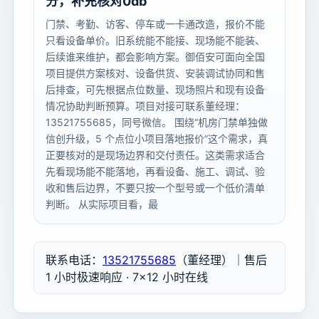
分，补充核对0db
门禁、考勤、访客、停车或一卡通改造，报价不能
只看设备单价。旧系统能不能接、现场能不能装、
后续谁来维护，都会影响方案。御佰安可面向全国
项目提供方案核对、设备供货、安装调试协同和售
后排查，可先根据点位数量、现场照片和现有设备
情况协助判断预算。项目对接可联系董经理：
13521755685，同号微信。 围绕“机房门禁单独做
信创升级，5 个点位小项目落地报价”这个需求，真
正要核对的是现场边界和交付责任。这类需求适合
先看现场能不能落地，再看设备、施工、调试、验
收和售后边界，不要只按一个型号或一个低价清单
判断。 从实际项目看，最
联系电话：
13521755685
（董经理）｜售后
1 小时极速响应 · 7×12 小时在线