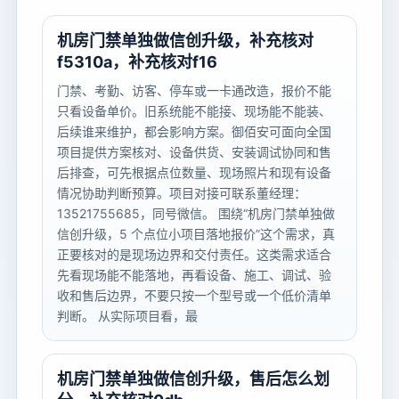
机房门禁单独做信创升级，补充核对
f5310a，补充核对f16
门禁、考勤、访客、停车或一卡通改造，报价不能
只看设备单价。旧系统能不能接、现场能不能装、
后续谁来维护，都会影响方案。御佰安可面向全国
项目提供方案核对、设备供货、安装调试协同和售
后排查，可先根据点位数量、现场照片和现有设备
情况协助判断预算。项目对接可联系董经理：
13521755685，同号微信。 围绕“机房门禁单独做
信创升级，5 个点位小项目落地报价”这个需求，真
正要核对的是现场边界和交付责任。这类需求适合
先看现场能不能落地，再看设备、施工、调试、验
收和售后边界，不要只按一个型号或一个低价清单
判断。 从实际项目看，最
机房门禁单独做信创升级，售后怎么划