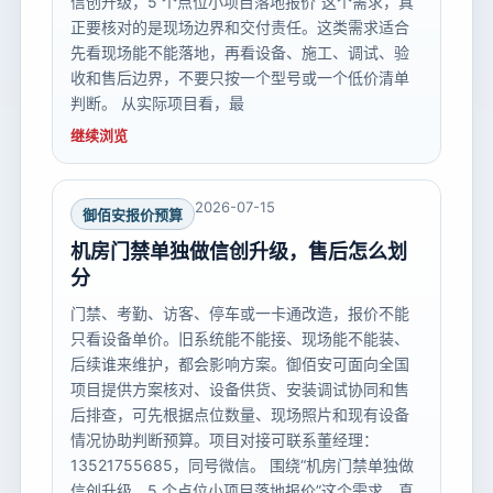
信创升级，5 个点位小项目落地报价”这个需求，真
正要核对的是现场边界和交付责任。这类需求适合
先看现场能不能落地，再看设备、施工、调试、验
收和售后边界，不要只按一个型号或一个低价清单
判断。 从实际项目看，最
继续浏览
2026-07-15
御佰安报价预算
机房门禁单独做信创升级，售后怎么划
分
门禁、考勤、访客、停车或一卡通改造，报价不能
只看设备单价。旧系统能不能接、现场能不能装、
后续谁来维护，都会影响方案。御佰安可面向全国
项目提供方案核对、设备供货、安装调试协同和售
后排查，可先根据点位数量、现场照片和现有设备
情况协助判断预算。项目对接可联系董经理：
13521755685，同号微信。 围绕“机房门禁单独做
信创升级，5 个点位小项目落地报价”这个需求，真