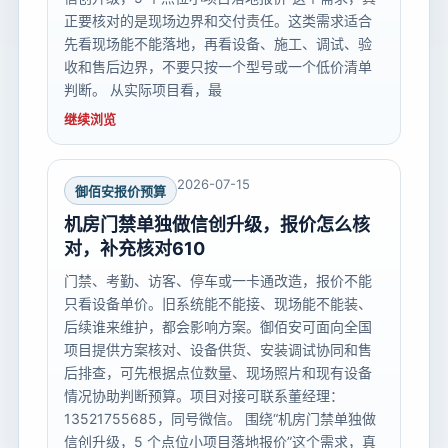
正要核对的是现场边界和交付责任。这类需求适合
先看现场能不能落地，再看设备、施工、调试、验
收和售后边界，不要只按一个型号或一个低价清单
判断。 从实际项目看，最
继续浏览
2026-07-15
御佰安报价预算
机房门禁单独做信创升级，报价怎么核
对，补充核对610
门禁、考勤、访客、停车或一卡通改造，报价不能
只看设备单价。旧系统能不能接、现场能不能装、
后续谁来维护，都会影响方案。御佰安可面向全国
项目提供方案核对、设备供货、安装调试协同和售
后排查，可先根据点位数量、现场照片和现有设备
情况协助判断预算。项目对接可联系董经理：
13521755685，同号微信。 围绕“机房门禁单独做
信创升级，5 个点位小项目落地报价”这个需求，真