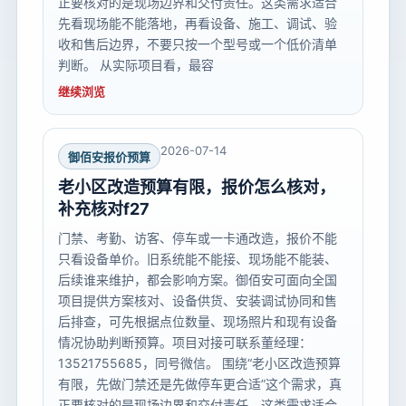
正要核对的是现场边界和交付责任。这类需求适合
先看现场能不能落地，再看设备、施工、调试、验
收和售后边界，不要只按一个型号或一个低价清单
判断。 从实际项目看，最容
继续浏览
2026-07-14
御佰安报价预算
老小区改造预算有限，报价怎么核对，
补充核对f27
门禁、考勤、访客、停车或一卡通改造，报价不能
只看设备单价。旧系统能不能接、现场能不能装、
后续谁来维护，都会影响方案。御佰安可面向全国
项目提供方案核对、设备供货、安装调试协同和售
后排查，可先根据点位数量、现场照片和现有设备
情况协助判断预算。项目对接可联系董经理：
13521755685，同号微信。 围绕“老小区改造预算
有限，先做门禁还是先做停车更合适”这个需求，真
正要核对的是现场边界和交付责任。这类需求适合