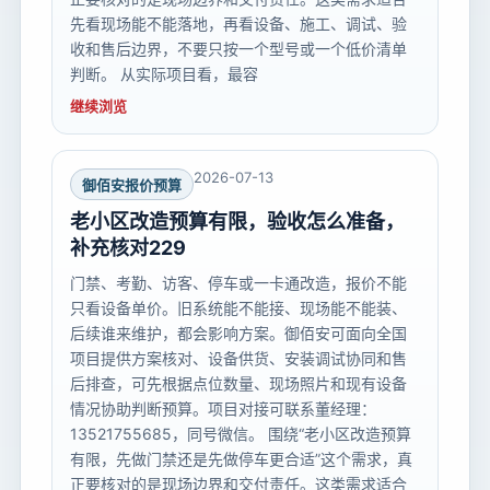
先看现场能不能落地，再看设备、施工、调试、验
收和售后边界，不要只按一个型号或一个低价清单
判断。 从实际项目看，最容
继续浏览
2026-07-13
御佰安报价预算
老小区改造预算有限，验收怎么准备，
补充核对229
门禁、考勤、访客、停车或一卡通改造，报价不能
只看设备单价。旧系统能不能接、现场能不能装、
后续谁来维护，都会影响方案。御佰安可面向全国
项目提供方案核对、设备供货、安装调试协同和售
后排查，可先根据点位数量、现场照片和现有设备
情况协助判断预算。项目对接可联系董经理：
13521755685，同号微信。 围绕“老小区改造预算
有限，先做门禁还是先做停车更合适”这个需求，真
正要核对的是现场边界和交付责任。这类需求适合