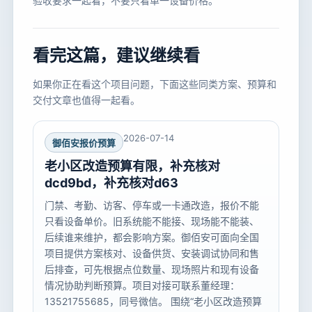
验收要求一起看，不要只看单一设备价格。
看完这篇，建议继续看
如果你正在看这个项目问题，下面这些同类方案、预算和
交付文章也值得一起看。
2026-07-14
御佰安报价预算
老小区改造预算有限，补充核对
dcd9bd，补充核对d63
门禁、考勤、访客、停车或一卡通改造，报价不能
只看设备单价。旧系统能不能接、现场能不能装、
后续谁来维护，都会影响方案。御佰安可面向全国
项目提供方案核对、设备供货、安装调试协同和售
后排查，可先根据点位数量、现场照片和现有设备
情况协助判断预算。项目对接可联系董经理：
13521755685，同号微信。 围绕“老小区改造预算