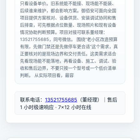
只看设备单价。旧系统能不能接、现场能不能装、
后续谁来维护，都会影响方案。御佰安可面向全国
项目提供方案核对、设备供货、安装调试协同和售
后排查，可先根据点位数量、现场照片和现有设备
情况协助判断预算。项目对接可联系董经理：
13521755685，同号微信。 围绕“老小区改造预算
有限，先做门禁还是先做停车更合适”这个需求，真
正要核对的是现场边界和交付责任。这类需求适合
先看现场能不能落地，再看设备、施工、调试、验
收和售后边界，不要只按一个型号或一个低价清单
判断。 从实际项目看，最容
联系电话：
13521755685
（董经理）｜售后
1 小时极速响应 · 7×12 小时在线