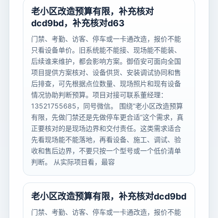
老小区改造预算有限，补充核对
dcd9bd，补充核对d63
门禁、考勤、访客、停车或一卡通改造，报价不能
只看设备单价。旧系统能不能接、现场能不能装、
后续谁来维护，都会影响方案。御佰安可面向全国
项目提供方案核对、设备供货、安装调试协同和售
后排查，可先根据点位数量、现场照片和现有设备
情况协助判断预算。项目对接可联系董经理：
13521755685，同号微信。 围绕“老小区改造预算
有限，先做门禁还是先做停车更合适”这个需求，真
正要核对的是现场边界和交付责任。这类需求适合
先看现场能不能落地，再看设备、施工、调试、验
收和售后边界，不要只按一个型号或一个低价清单
判断。 从实际项目看，最容
老小区改造预算有限，补充核对dcd9bd
门禁、考勤、访客、停车或一卡通改造，报价不能