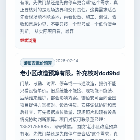
有限，先做门禁还是先做停车更合适”这个需求，真
正要核对的是现场边界和交付责任。这类需求适合
先看现场能不能落地，再看设备、施工、调试、验
收和售后边界，不要只按一个型号或一个低价清单
判断。 从实际项目看，最容
继续浏览
2026-07-14
御佰安报价预算
老小区改造预算有限，补充核对dcd9bd
门禁、考勤、访客、停车或一卡通改造，报价不能
只看设备单价。旧系统能不能接、现场能不能装、
后续谁来维护，都会影响方案。御佰安可面向全国
项目提供方案核对、设备供货、安装调试协同和售
后排查，可先根据点位数量、现场照片和现有设备
情况协助判断预算。项目对接可联系董经理：
13521755685，同号微信。 围绕“老小区改造预算
有限，先做门禁还是先做停车更合适”这个需求，真