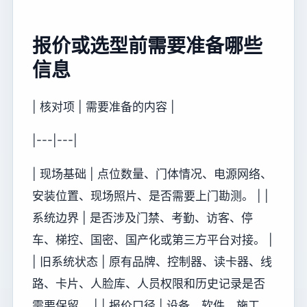
报价或选型前需要准备哪些
信息
| 核对项 | 需要准备的内容 |
|---|---|
| 现场基础 | 点位数量、门体情况、电源网络、
安装位置、现场照片、是否需要上门勘测。 | |
系统边界 | 是否涉及门禁、考勤、访客、停
车、梯控、国密、国产化或第三方平台对接。 |
| 旧系统状态 | 原有品牌、控制器、读卡器、线
路、卡片、人脸库、人员权限和历史记录是否
需要保留。 | | 报价口径 | 设备、软件、施工、