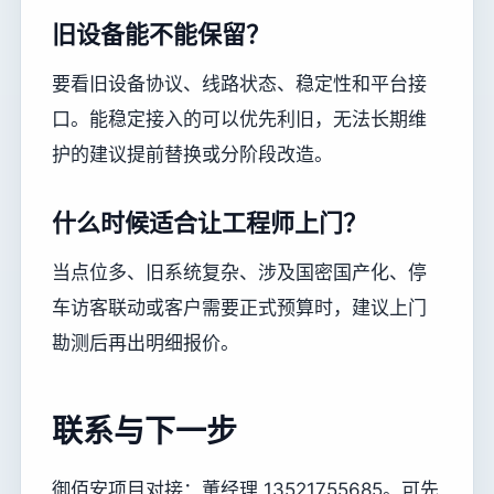
旧设备能不能保留？
要看旧设备协议、线路状态、稳定性和平台接
口。能稳定接入的可以优先利旧，无法长期维
护的建议提前替换或分阶段改造。
什么时候适合让工程师上门？
当点位多、旧系统复杂、涉及国密国产化、停
车访客联动或客户需要正式预算时，建议上门
勘测后再出明细报价。
联系与下一步
御佰安项目对接：董经理 13521755685。可先