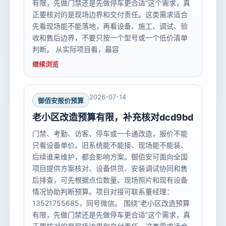
有限，先做门禁还是先做停车更合适”这个需求，真
正要核对的是现场边界和交付责任。这类需求适合
先看现场能不能落地，再看设备、施工、调试、验
收和售后边界，不要只按一个型号或一个低价清单
判断。 从实际项目看，最容
继续浏览
2026-07-14
御佰安报价预算
老小区改造预算有限，补充核对dcd9bd
门禁、考勤、访客、停车或一卡通改造，报价不能
只看设备单价。旧系统能不能接、现场能不能装、
后续谁来维护，都会影响方案。御佰安可面向全国
项目提供方案核对、设备供货、安装调试协同和售
后排查，可先根据点位数量、现场照片和现有设备
情况协助判断预算。项目对接可联系董经理：
13521755685，同号微信。 围绕“老小区改造预算
有限，先做门禁还是先做停车更合适”这个需求，真