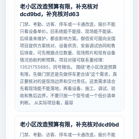
老小区改造预算有限，补充核对
dcd9bd，补充核对d63
门禁、考勤、访客、停车或一卡通改造，报价不能
只看设备单价。旧系统能不能接、现场能不能装、
后续谁来维护，都会影响方案。御佰安可面向全国
项目提供方案核对、设备供货、安装调试协同和售
后排查，可先根据点位数量、现场照片和现有设备
情况协助判断预算。项目对接可联系董经理：
13521755685，同号微信。 围绕“老小区改造预算
有限，先做门禁还是先做停车更合适”这个需求，真
正要核对的是现场边界和交付责任。这类需求适合
先看现场能不能落地，再看设备、施工、调试、验
收和售后边界，不要只按一个型号或一个低价清单
判断。 从实际项目看，最容
老小区改造预算有限，补充核对dcd9bd
门禁、考勤、访客、停车或一卡通改造，报价不能