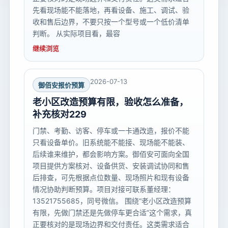
先看现场能不能落地，再看设备、施工、调试、验
收和售后边界，不要只按一个型号或一个低价清单
判断。 从实际项目看，最容
继续浏览
2026-07-13
御佰安报价预算
老小区改造预算有限，验收怎么准备，
补充核对229
门禁、考勤、访客、停车或一卡通改造，报价不能
只看设备单价。旧系统能不能接、现场能不能装、
后续谁来维护，都会影响方案。御佰安可面向全国
项目提供方案核对、设备供货、安装调试协同和售
后排查，可先根据点位数量、现场照片和现有设备
情况协助判断预算。项目对接可联系董经理：
13521755685，同号微信。 围绕“老小区改造预算
有限，先做门禁还是先做停车更合适”这个需求，真
正要核对的是现场边界和交付责任。这类需求适合