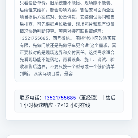
只看设备单价。旧系统能不能接、现场能不能装、
后续谁来维护，都会影响方案。御佰安可面向全国
项目提供方案核对、设备供货、安装调试协同和售
后排查，可先根据点位数量、现场照片和现有设备
情况协助判断预算。项目对接可联系董经理：
13521755685，同号微信。 围绕“老小区改造预算
有限，先做门禁还是先做停车更合适”这个需求，真
正要核对的是现场边界和交付责任。这类需求适合
先看现场能不能落地，再看设备、施工、调试、验
收和售后边界，不要只按一个型号或一个低价清单
判断。 从实际项目看，最容
联系电话：
13521755685
（董经理）｜售后
1 小时极速响应 · 7×12 小时在线