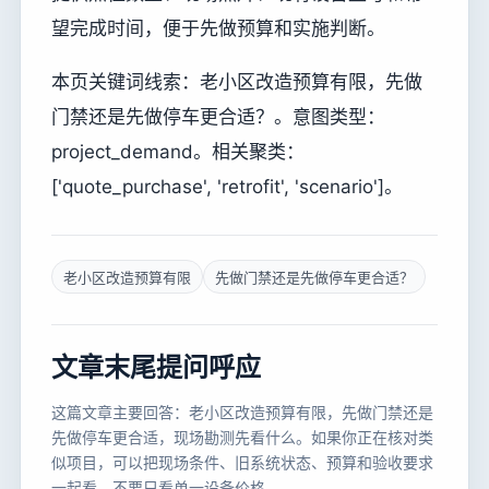
望完成时间，便于先做预算和实施判断。
本页关键词线索：老小区改造预算有限，先做
门禁还是先做停车更合适？。意图类型：
project_demand。相关聚类：
['quote_purchase', 'retrofit', 'scenario']。
老小区改造预算有限
先做门禁还是先做停车更合适？
文章末尾提问呼应
这篇文章主要回答：老小区改造预算有限，先做门禁还是
先做停车更合适，现场勘测先看什么。如果你正在核对类
似项目，可以把现场条件、旧系统状态、预算和验收要求
一起看，不要只看单一设备价格。