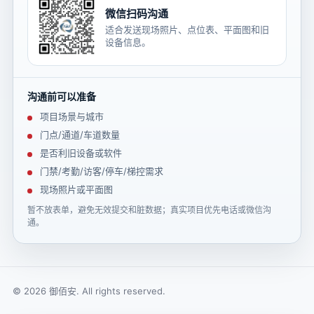
微信扫码沟通
适合发送现场照片、点位表、平面图和旧
设备信息。
沟通前可以准备
项目场景与城市
门点/通道/车道数量
是否利旧设备或软件
门禁/考勤/访客/停车/梯控需求
现场照片或平面图
暂不放表单，避免无效提交和脏数据；真实项目优先电话或微信沟
通。
© 2026 御佰安. All rights reserved.