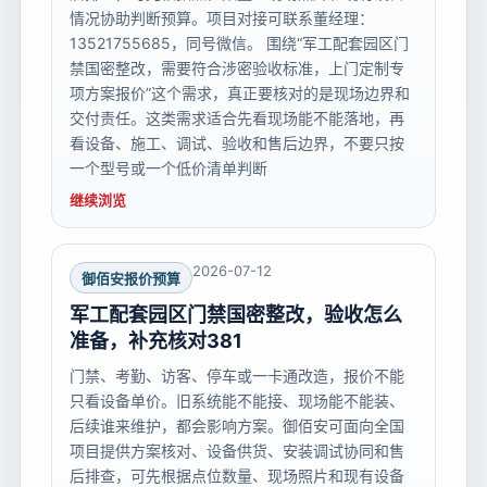
情况协助判断预算。项目对接可联系董经理：
13521755685，同号微信。 围绕“军工配套园区门
禁国密整改，需要符合涉密验收标准，上门定制专
项方案报价”这个需求，真正要核对的是现场边界和
交付责任。这类需求适合先看现场能不能落地，再
看设备、施工、调试、验收和售后边界，不要只按
一个型号或一个低价清单判断
继续浏览
2026-07-12
御佰安报价预算
军工配套园区门禁国密整改，验收怎么
准备，补充核对381
门禁、考勤、访客、停车或一卡通改造，报价不能
只看设备单价。旧系统能不能接、现场能不能装、
后续谁来维护，都会影响方案。御佰安可面向全国
项目提供方案核对、设备供货、安装调试协同和售
后排查，可先根据点位数量、现场照片和现有设备