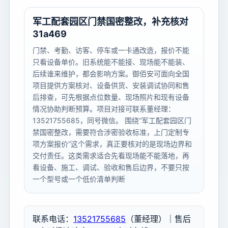
军工配套园区门禁国密整改，补充核对
31a469
门禁、考勤、访客、停车或一卡通改造，报价不能
只看设备单价。旧系统能不能接、现场能不能装、
后续谁来维护，都会影响方案。御佰安可面向全国
项目提供方案核对、设备供货、安装调试协同和售
后排查，可先根据点位数量、现场照片和现有设备
情况协助判断预算。项目对接可联系董经理：
13521755685，同号微信。 围绕“军工配套园区门
禁国密整改，需要符合涉密验收标准，上门定制专
项方案报价”这个需求，真正要核对的是现场边界和
交付责任。这类需求适合先看现场能不能落地，再
看设备、施工、调试、验收和售后边界，不要只按
一个型号或一个低价清单判断
联系电话：
13521755685
（董经理）｜售后