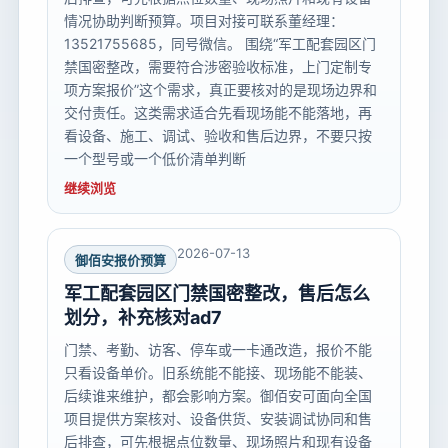
情况协助判断预算。项目对接可联系董经理：
13521755685，同号微信。 围绕“军工配套园区门
禁国密整改，需要符合涉密验收标准，上门定制专
项方案报价”这个需求，真正要核对的是现场边界和
交付责任。这类需求适合先看现场能不能落地，再
看设备、施工、调试、验收和售后边界，不要只按
一个型号或一个低价清单判断
继续浏览
2026-07-13
御佰安报价预算
军工配套园区门禁国密整改，售后怎么
划分，补充核对ad7
门禁、考勤、访客、停车或一卡通改造，报价不能
只看设备单价。旧系统能不能接、现场能不能装、
后续谁来维护，都会影响方案。御佰安可面向全国
项目提供方案核对、设备供货、安装调试协同和售
后排查，可先根据点位数量、现场照片和现有设备