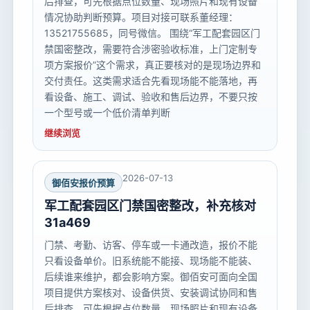
后排查，可先根据点位数量、现场照片和现有设备
情况协助判断预算。项目对接可联系董经理：
13521755685，同号微信。 围绕“军工配套园区门
禁国密整改，需要符合涉密验收标准，上门定制专
项方案报价”这个需求，真正要核对的是现场边界和
交付责任。这类需求适合先看现场能不能落地，再
看设备、施工、调试、验收和售后边界，不要只按
一个型号或一个低价清单判断
继续浏览
2026-07-13
御佰安报价预算
军工配套园区门禁国密整改，补充核对
31a469
门禁、考勤、访客、停车或一卡通改造，报价不能
只看设备单价。旧系统能不能接、现场能不能装、
后续谁来维护，都会影响方案。御佰安可面向全国
项目提供方案核对、设备供货、安装调试协同和售
后排查，可先根据点位数量、现场照片和现有设备