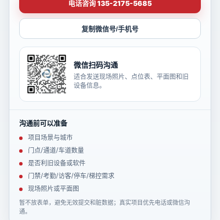
电话咨询 135-2175-5685
复制微信号/手机号
微信扫码沟通
适合发送现场照片、点位表、平面图和旧
设备信息。
沟通前可以准备
项目场景与城市
门点/通道/车道数量
是否利旧设备或软件
门禁/考勤/访客/停车/梯控需求
现场照片或平面图
暂不放表单，避免无效提交和脏数据；真实项目优先电话或微信沟
通。