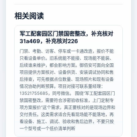
相关阅读
军工配套园区门禁国密整改，补充核对
31a469，补充核对226
门禁、考勤、访客、停车或一卡通改造，报价不能
只看设备单价。旧系统能不能接、现场能不能装、
后续谁来维护，都会影响方案。御佰安可面向全国
项目提供方案核对、设备供货、安装调试协同和售
后排查，可先根据点位数量、现场照片和现有设备
情况协助判断预算。项目对接可联系董经理：
13521755685，同号微信。 围绕“军工配套园区门
禁国密整改，需要符合涉密验收标准，上门定制专
项方案报价”这个需求，真正要核对的是现场边界和
交付责任。这类需求适合先看现场能不能落地，再
看设备、施工、调试、验收和售后边界，不要只按
一个型号或一个低价清单判断