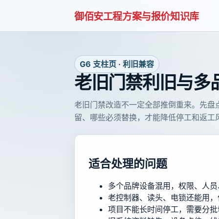
御佰安工程方案与报价知识库
G6 支柱页 · 利旧兼容
老旧门禁利旧与多
老旧门禁改造不一定全部推倒重来。先盘
留、哪些必须替换，才能降低停工和返工
适合处理的问题
多个品牌设备混用，权限、人员
老控制器、读头、电锁还能用，
项目不能长时间停工，需要分批