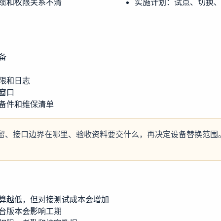
缆和权限关系不清
实施计划：试点、切换
备
限和日志
窗口
备件和维保清单
留、接口边界在哪里、验收资料要交什么，再决定设备替换范围
算越低，但对接测试成本会增加
台版本会影响工期