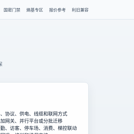
国密门禁
熵基专区
报价参考
利旧兼容
保
号、协议、供电、线缆和联网方式
、加网关、并行平台或分批迁移
考勤、访客、停车场、消费、梯控联动