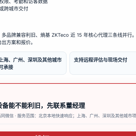
权限、考勤和访客数据
或跨城市交付
品牌兼容利旧、熵基 ZKTeco 近 15 年核心代理三条线并
给出方案和报价。
上海、广州、深圳及其他城市
支持远程评估与现场交付
可承接
设备能不能利旧，先联系董经理
 电话同微信 · 服务范围：北京本地快速响应；上海、广州、深圳及其他城