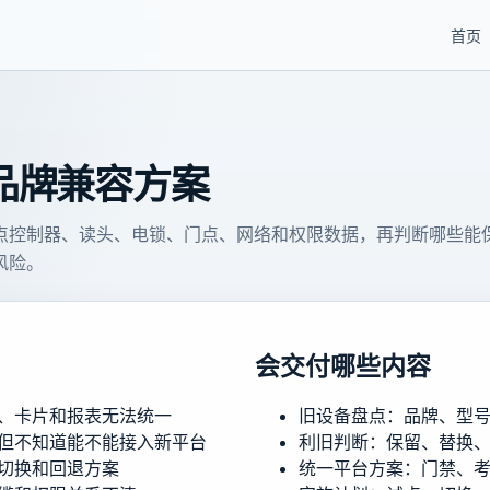
首页
品牌兼容方案
点控制器、读头、电锁、门点、网络和权限数据，再判断哪些能
风险。
会交付哪些内容
、卡片和报表无法统一
旧设备盘点：品牌、型
但不知道能不能接入新平台
利旧判断：保留、替换
切换和回退方案
统一平台方案：门禁、