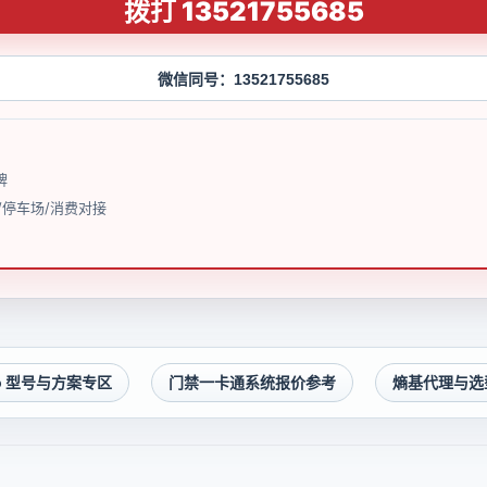
拨打 13521755685
微信同号：13521755685
牌
/停车场/消费对接
co 型号与方案专区
门禁一卡通系统报价参考
熵基代理与选