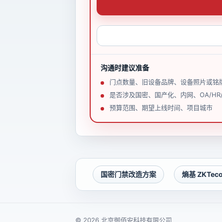
沟通时建议准备
门点数量、旧设备品牌、设备照片或铭
是否涉及国密、国产化、内网、OA/HR
预算范围、期望上线时间、项目城市
国密门禁改造方案
熵基 ZKTe
© 2026 北京御佰安科技有限公司