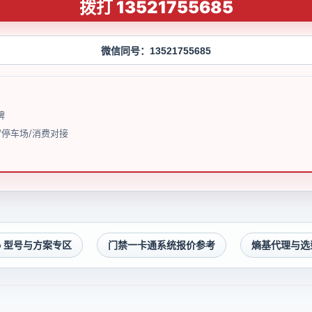
拨打 13521755685
微信同号：13521755685
牌
/停车场/消费对接
co 型号与方案专区
门禁一卡通系统报价参考
熵基代理与选