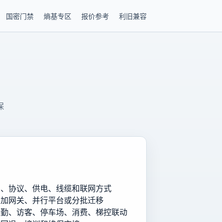
国密门禁
熵基专区
报价参考
利旧兼容
保
号、协议、供电、线缆和联网方式
、加网关、并行平台或分批迁移
考勤、访客、停车场、消费、梯控联动