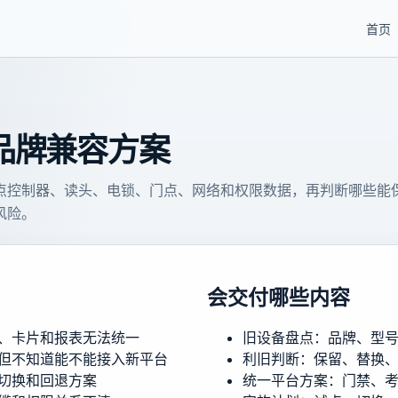
首页
品牌兼容方案
点控制器、读头、电锁、门点、网络和权限数据，再判断哪些能
风险。
会交付哪些内容
、卡片和报表无法统一
旧设备盘点：品牌、型
但不知道能不能接入新平台
利旧判断：保留、替换
切换和回退方案
统一平台方案：门禁、