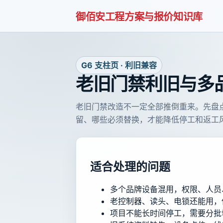
御佰安工程方案与报价知识库
G6 支柱页 · 利旧兼容
老旧门禁利旧与多
老旧门禁改造不一定全部推倒重来。先盘
留、哪些必须替换，才能降低停工和返工
适合处理的问题
多个品牌设备混用，权限、人员
老控制器、读头、电锁还能用，
项目不能长时间停工，需要分批