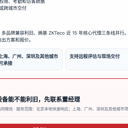
权限、考勤和访客数据
或跨城市交付
品牌兼容利旧、熵基 ZKTeco 近 15 年核心代理三条线并
给出方案和报价。
上海、广州、深圳及其他城市
支持远程评估与现场交付
可承接
设备能不能利旧，先联系董经理
 电话同微信 · 服务范围：北京本地快速响应；上海、广州、深圳及其他城