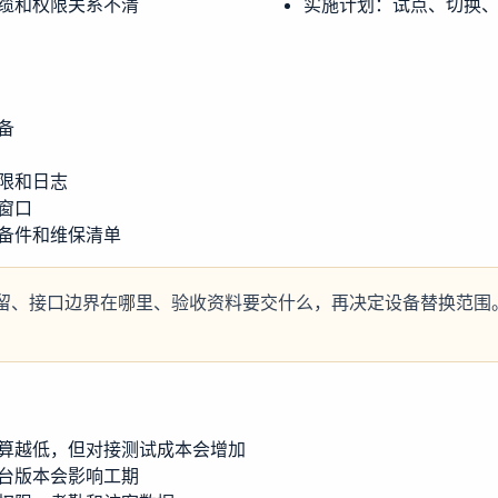
缆和权限关系不清
实施计划：试点、切换
备
限和日志
窗口
备件和维保清单
留、接口边界在哪里、验收资料要交什么，再决定设备替换范围
算越低，但对接测试成本会增加
台版本会影响工期