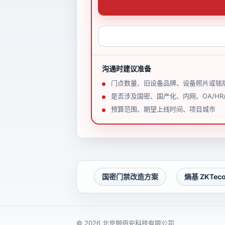
沟通时建议准备
门点数量、旧设备品牌、设备照片或铭
是否涉及国密、国产化、内网、OA/HR
预算范围、期望上线时间、项目城市
国密门禁改造方案
熵基 ZKTe
© 2026 北京御佰安科技有限公司