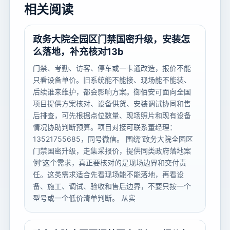
相关阅读
政务大院全园区门禁国密升级，安装怎
么落地，补充核对13b
门禁、考勤、访客、停车或一卡通改造，报价不能
只看设备单价。旧系统能不能接、现场能不能装、
后续谁来维护，都会影响方案。御佰安可面向全国
项目提供方案核对、设备供货、安装调试协同和售
后排查，可先根据点位数量、现场照片和现有设备
情况协助判断预算。项目对接可联系董经理：
13521755685，同号微信。 围绕“政务大院全园区
门禁国密升级，走集采报价，提供同类政府落地案
例”这个需求，真正要核对的是现场边界和交付责
任。这类需求适合先看现场能不能落地，再看设
备、施工、调试、验收和售后边界，不要只按一个
型号或一个低价清单判断。 从实