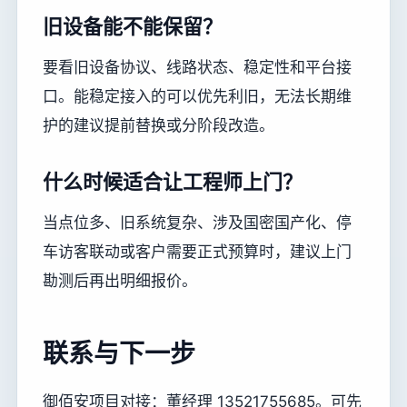
旧设备能不能保留？
要看旧设备协议、线路状态、稳定性和平台接
口。能稳定接入的可以优先利旧，无法长期维
护的建议提前替换或分阶段改造。
什么时候适合让工程师上门？
当点位多、旧系统复杂、涉及国密国产化、停
车访客联动或客户需要正式预算时，建议上门
勘测后再出明细报价。
联系与下一步
御佰安项目对接：董经理 13521755685。可先