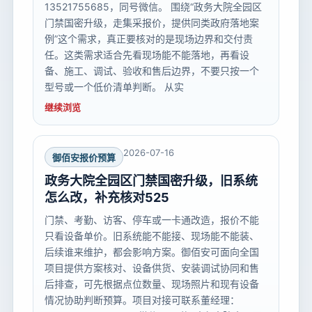
13521755685，同号微信。 围绕“政务大院全园区
门禁国密升级，走集采报价，提供同类政府落地案
例”这个需求，真正要核对的是现场边界和交付责
任。这类需求适合先看现场能不能落地，再看设
备、施工、调试、验收和售后边界，不要只按一个
型号或一个低价清单判断。 从实
继续浏览
2026-07-16
御佰安报价预算
政务大院全园区门禁国密升级，旧系统
怎么改，补充核对525
门禁、考勤、访客、停车或一卡通改造，报价不能
只看设备单价。旧系统能不能接、现场能不能装、
后续谁来维护，都会影响方案。御佰安可面向全国
项目提供方案核对、设备供货、安装调试协同和售
后排查，可先根据点位数量、现场照片和现有设备
情况协助判断预算。项目对接可联系董经理：