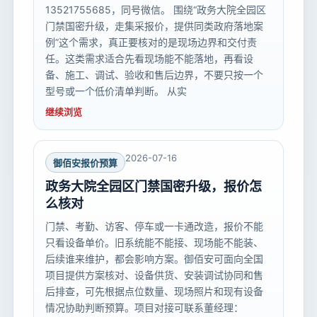
13521755685，同号微信。 围绕“政务大院全园区
门禁国密升级，走集采报价，提供同类政府落地案
例”这个需求，真正要核对的是现场边界和交付责
任。这类需求适合先看现场能不能落地，再看设
备、施工、调试、验收和售后边界，不要只按一个
型号或一个低价清单判断。 从实
继续浏览
2026-07-16
御佰安报价预算
政务大院全园区门禁国密升级，报价怎
么核对
门禁、考勤、访客、停车或一卡通改造，报价不能
只看设备单价。旧系统能不能接、现场能不能装、
后续谁来维护，都会影响方案。御佰安可面向全国
项目提供方案核对、设备供货、安装调试协同和售
后排查，可先根据点位数量、现场照片和现有设备
情况协助判断预算。项目对接可联系董经理：