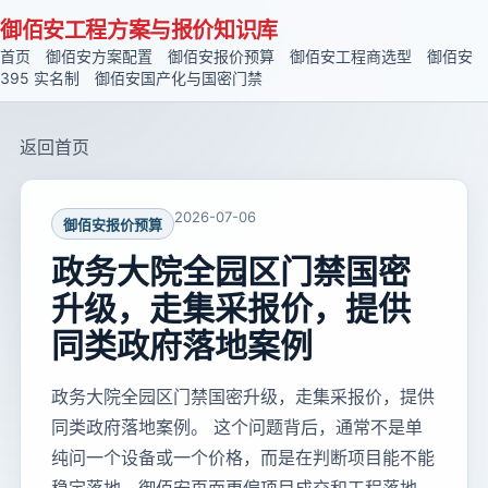
御佰安工程方案与报价知识库
首页
御佰安方案配置
御佰安报价预算
御佰安工程商选型
御佰安
395 实名制
御佰安国产化与国密门禁
返回首页
2026-07-06
御佰安报价预算
政务大院全园区门禁国密
升级，走集采报价，提供
同类政府落地案例
政务大院全园区门禁国密升级，走集采报价，提供
同类政府落地案例。 这个问题背后，通常不是单
纯问一个设备或一个价格，而是在判断项目能不能