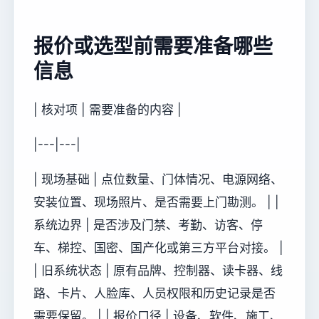
报价或选型前需要准备哪些
信息
| 核对项 | 需要准备的内容 |
|---|---|
| 现场基础 | 点位数量、门体情况、电源网络、
安装位置、现场照片、是否需要上门勘测。 | |
系统边界 | 是否涉及门禁、考勤、访客、停
车、梯控、国密、国产化或第三方平台对接。 |
| 旧系统状态 | 原有品牌、控制器、读卡器、线
路、卡片、人脸库、人员权限和历史记录是否
需要保留。 | | 报价口径 | 设备、软件、施工、