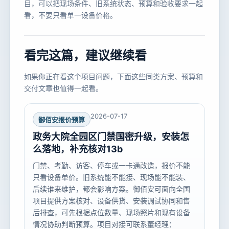
目，可以把现场条件、旧系统状态、预算和验收要求一起
看，不要只看单一设备价格。
看完这篇，建议继续看
如果你正在看这个项目问题，下面这些同类方案、预算和
交付文章也值得一起看。
2026-07-17
御佰安报价预算
政务大院全园区门禁国密升级，安装怎
么落地，补充核对13b
门禁、考勤、访客、停车或一卡通改造，报价不能
只看设备单价。旧系统能不能接、现场能不能装、
后续谁来维护，都会影响方案。御佰安可面向全国
项目提供方案核对、设备供货、安装调试协同和售
后排查，可先根据点位数量、现场照片和现有设备
情况协助判断预算。项目对接可联系董经理：