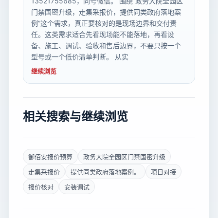
13521755685，同号微信。 围绕“政务大院全园区
门禁国密升级，走集采报价，提供同类政府落地案
例”这个需求，真正要核对的是现场边界和交付责
任。这类需求适合先看现场能不能落地，再看设
备、施工、调试、验收和售后边界，不要只按一个
型号或一个低价清单判断。 从实
继续浏览
相关搜索与继续浏览
御佰安报价预算
政务大院全园区门禁国密升级
走集采报价
提供同类政府落地案例。
项目对接
报价核对
安装调试