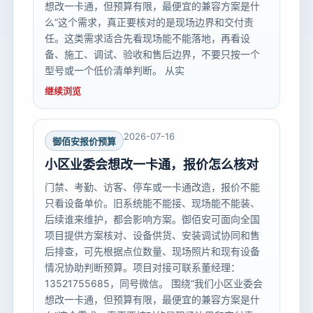
想改一卡通，但预算有限，最便宜的兼容方案是什
么”这个需求，真正要核对的是现场边界和交付责
任。这类需求适合先看现场能不能落地，再看设
备、施工、调试、验收和售后边界，不要只按一个
型号或一个低价清单判断。 从实
继续浏览
2026-07-16
御佰安报价预算
小区业委会想改一卡通，报价怎么核对
门禁、考勤、访客、停车或一卡通改造，报价不能
只看设备单价。旧系统能不能接、现场能不能装、
后续谁来维护，都会影响方案。御佰安可面向全国
项目提供方案核对、设备供货、安装调试协同和售
后排查，可先根据点位数量、现场照片和现有设备
情况协助判断预算。项目对接可联系董经理：
13521755685，同号微信。 围绕“我们小区业委会
想改一卡通，但预算有限，最便宜的兼容方案是什