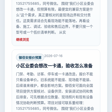
13521755685，同号微信。 围绕“我们小区业委会
想改一卡通，但预算有限，最便宜的兼容方案是什
么”这个需求，真正要核对的是现场边界和交付责
任。这类需求适合先看现场能不能落地，再看设
备、施工、调试、验收和售后边界，不要只按一个
型号或一个低价清单判断。 从实
继续浏览
2026-07-16
御佰安报价预算
小区业委会想改一卡通，验收怎么准备
门禁、考勤、访客、停车或一卡通改造，报价不能
只看设备单价。旧系统能不能接、现场能不能装、
后续谁来维护，都会影响方案。御佰安可面向全国
项目提供方案核对、设备供货、安装调试协同和售
后排查，可先根据点位数量、现场照片和现有设备
情况协助判断预算。项目对接可联系董经理：
13521755685，同号微信。 围绕“我们小区业委会