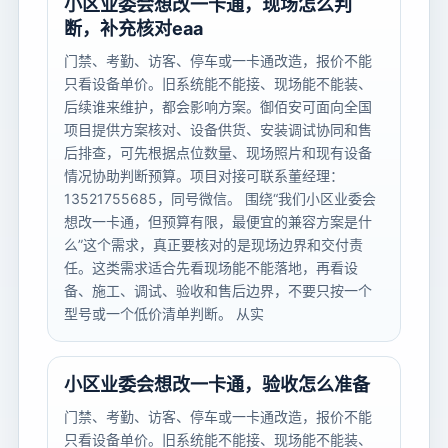
小区业委会想改一卡通，现场怎么判
断，补充核对eaa
门禁、考勤、访客、停车或一卡通改造，报价不能
只看设备单价。旧系统能不能接、现场能不能装、
后续谁来维护，都会影响方案。御佰安可面向全国
项目提供方案核对、设备供货、安装调试协同和售
后排查，可先根据点位数量、现场照片和现有设备
情况协助判断预算。项目对接可联系董经理：
13521755685，同号微信。 围绕“我们小区业委会
想改一卡通，但预算有限，最便宜的兼容方案是什
么”这个需求，真正要核对的是现场边界和交付责
任。这类需求适合先看现场能不能落地，再看设
备、施工、调试、验收和售后边界，不要只按一个
型号或一个低价清单判断。 从实
小区业委会想改一卡通，验收怎么准备
门禁、考勤、访客、停车或一卡通改造，报价不能
只看设备单价。旧系统能不能接、现场能不能装、