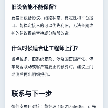
旧设备能不能保留？
要看旧设备协议、线路状态、稳定性和平台接
口。能稳定接入的可以优先利旧，无法长期维
护的建议提前替换或分阶段改造。
什么时候适合让工程师上门？
当点位多、旧系统复杂、涉及国密国产化、停
车访客联动或客户需要正式预算时，建议上门
勘测后再出明细报价。
联系与下一步
御佰安项目对接：董经理 13521755685。可先