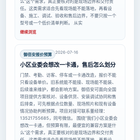
么”这个需求，真正要核对的是现场边界和交付责
任。这类需求适合先看现场能不能落地，再看设
备、施工、调试、验收和售后边界，不要只按一个
型号或一个低价清单判断。 从实
继续浏览
2026-07-16
御佰安报价预算
小区业委会想改一卡通，售后怎么划分
门禁、考勤、访客、停车或一卡通改造，报价不能
只看设备单价。旧系统能不能接、现场能不能装、
后续谁来维护，都会影响方案。御佰安可面向全国
项目提供方案核对、设备供货、安装调试协同和售
后排查，可先根据点位数量、现场照片和现有设备
情况协助判断预算。项目对接可联系董经理：
13521755685，同号微信。 围绕“我们小区业委会
想改一卡通，但预算有限，最便宜的兼容方案是什
么”这个需求，真正要核对的是现场边界和交付责
任。这类需求适合先看现场能不能落地，再看设