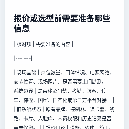
报价或选型前需要准备哪些
信息
| 核对项 | 需要准备的内容 |
|---|---|
| 现场基础 | 点位数量、门体情况、电源网络、
安装位置、现场照片、是否需要上门勘测。 | |
系统边界 | 是否涉及门禁、考勤、访客、停
车、梯控、国密、国产化或第三方平台对接。 |
| 旧系统状态 | 原有品牌、控制器、读卡器、线
路、卡片、人脸库、人员权限和历史记录是否
需要保留。 | | 报价口径 | 设备、软件、施工、