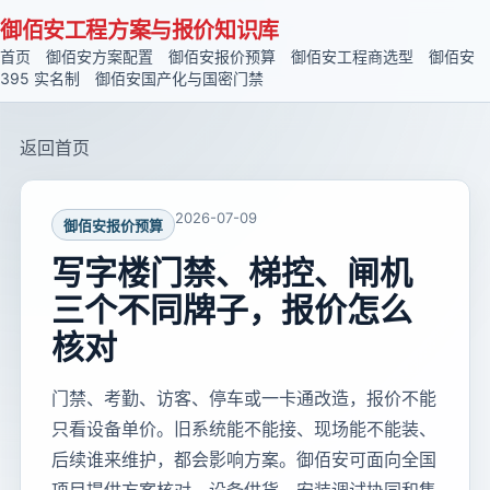
御佰安工程方案与报价知识库
首页
御佰安方案配置
御佰安报价预算
御佰安工程商选型
御佰安
395 实名制
御佰安国产化与国密门禁
返回首页
2026-07-09
御佰安报价预算
写字楼门禁、梯控、闸机
三个不同牌子，报价怎么
核对
门禁、考勤、访客、停车或一卡通改造，报价不能
只看设备单价。旧系统能不能接、现场能不能装、
后续谁来维护，都会影响方案。御佰安可面向全国