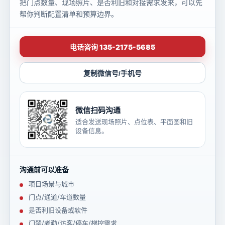
把门点数量、现场照片、是否利旧和对接需求发来，可以先
帮你判断配置清单和预算边界。
电话咨询 135-2175-5685
复制微信号/手机号
微信扫码沟通
适合发送现场照片、点位表、平面图和旧
设备信息。
沟通前可以准备
项目场景与城市
门点/通道/车道数量
是否利旧设备或软件
门禁/考勤/访客/停车/梯控需求