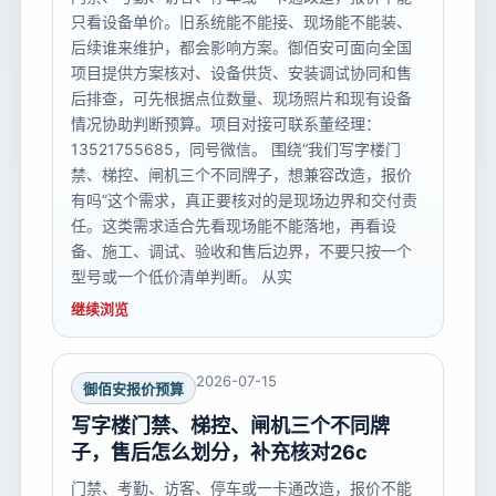
只看设备单价。旧系统能不能接、现场能不能装、
后续谁来维护，都会影响方案。御佰安可面向全国
项目提供方案核对、设备供货、安装调试协同和售
后排查，可先根据点位数量、现场照片和现有设备
情况协助判断预算。项目对接可联系董经理：
13521755685，同号微信。 围绕“我们写字楼门
禁、梯控、闸机三个不同牌子，想兼容改造，报价
有吗”这个需求，真正要核对的是现场边界和交付责
任。这类需求适合先看现场能不能落地，再看设
备、施工、调试、验收和售后边界，不要只按一个
型号或一个低价清单判断。 从实
继续浏览
2026-07-15
御佰安报价预算
写字楼门禁、梯控、闸机三个不同牌
子，售后怎么划分，补充核对26c
门禁、考勤、访客、停车或一卡通改造，报价不能