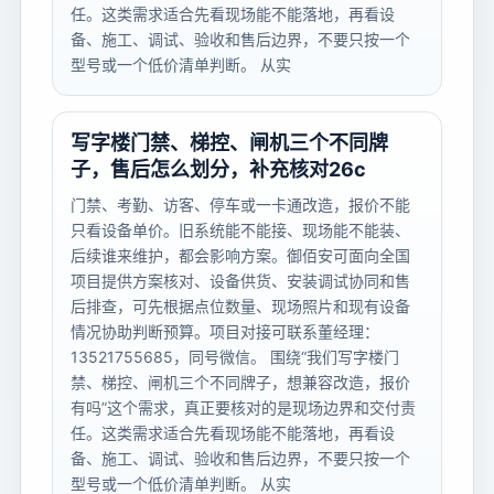
任。这类需求适合先看现场能不能落地，再看设
备、施工、调试、验收和售后边界，不要只按一个
型号或一个低价清单判断。 从实
写字楼门禁、梯控、闸机三个不同牌
子，售后怎么划分，补充核对26c
门禁、考勤、访客、停车或一卡通改造，报价不能
只看设备单价。旧系统能不能接、现场能不能装、
后续谁来维护，都会影响方案。御佰安可面向全国
项目提供方案核对、设备供货、安装调试协同和售
后排查，可先根据点位数量、现场照片和现有设备
情况协助判断预算。项目对接可联系董经理：
13521755685，同号微信。 围绕“我们写字楼门
禁、梯控、闸机三个不同牌子，想兼容改造，报价
有吗”这个需求，真正要核对的是现场边界和交付责
任。这类需求适合先看现场能不能落地，再看设
备、施工、调试、验收和售后边界，不要只按一个
型号或一个低价清单判断。 从实