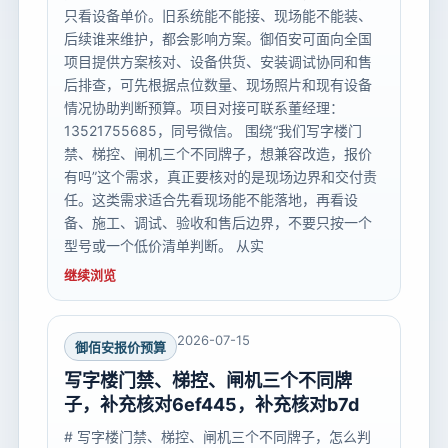
只看设备单价。旧系统能不能接、现场能不能装、
后续谁来维护，都会影响方案。御佰安可面向全国
项目提供方案核对、设备供货、安装调试协同和售
后排查，可先根据点位数量、现场照片和现有设备
情况协助判断预算。项目对接可联系董经理：
13521755685，同号微信。 围绕“我们写字楼门
禁、梯控、闸机三个不同牌子，想兼容改造，报价
有吗”这个需求，真正要核对的是现场边界和交付责
任。这类需求适合先看现场能不能落地，再看设
备、施工、调试、验收和售后边界，不要只按一个
型号或一个低价清单判断。 从实
继续浏览
2026-07-15
御佰安报价预算
写字楼门禁、梯控、闸机三个不同牌
子，补充核对6ef445，补充核对b7d
# 写字楼门禁、梯控、闸机三个不同牌子，怎么判