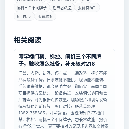
闸机三个不同牌子
想兼容改造
报价有吗？
项目对接
报价核对
相关阅读
写字楼门禁、梯控、闸机三个不同牌
子，验收怎么准备，补充核对216
门禁、考勤、访客、停车或一卡通改造，报价不能
只看设备单价。旧系统能不能接、现场能不能装、
后续谁来维护，都会影响方案。御佰安可面向全国
项目提供方案核对、设备供货、安装调试协同和售
后排查，可先根据点位数量、现场照片和现有设备
情况协助判断预算。项目对接可联系董经理：
13521755685，同号微信。 围绕“我们写字楼门
禁、梯控、闸机三个不同牌子，想兼容改造，报价
有吗”这个需求，真正要核对的是现场边界和交付责