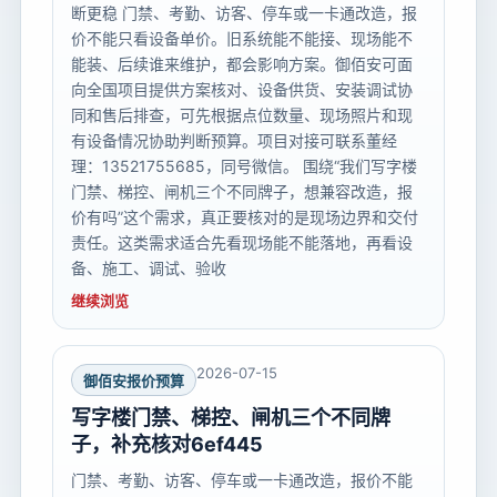
断更稳 门禁、考勤、访客、停车或一卡通改造，报
价不能只看设备单价。旧系统能不能接、现场能不
能装、后续谁来维护，都会影响方案。御佰安可面
向全国项目提供方案核对、设备供货、安装调试协
同和售后排查，可先根据点位数量、现场照片和现
有设备情况协助判断预算。项目对接可联系董经
理：13521755685，同号微信。 围绕“我们写字楼
门禁、梯控、闸机三个不同牌子，想兼容改造，报
价有吗”这个需求，真正要核对的是现场边界和交付
责任。这类需求适合先看现场能不能落地，再看设
备、施工、调试、验收
继续浏览
2026-07-15
御佰安报价预算
写字楼门禁、梯控、闸机三个不同牌
子，补充核对6ef445
门禁、考勤、访客、停车或一卡通改造，报价不能