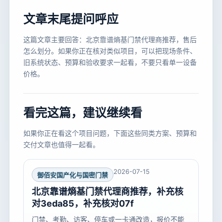
文章末尾提问呼应
这篇文章主要回答：北京靠谱熵基门禁代理商推荐，售后
怎么划分。如果你正在核对类似项目，可以把现场条件、
旧系统状态、预算和验收要求一起看，不要只看单一设备
价格。
看完这篇，建议继续看
如果你正在看这个项目问题，下面这些同类方案、预算和
交付文章也值得一起看。
2026-07-15
御佰安国产化与国密门禁
北京靠谱熵基门禁代理商推荐，补充核
对3eda85，补充核对07f
门禁、考勤、访客、停车或一卡通改造，报价不能