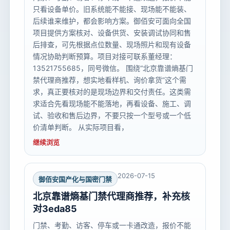
只看设备单价。旧系统能不能接、现场能不能装、
后续谁来维护，都会影响方案。御佰安可面向全国
项目提供方案核对、设备供货、安装调试协同和售
后排查，可先根据点位数量、现场照片和现有设备
情况协助判断预算。项目对接可联系董经理：
13521755685，同号微信。 围绕“北京靠谱熵基门
禁代理商推荐，想实地看样机、询价拿货”这个需
求，真正要核对的是现场边界和交付责任。这类需
求适合先看现场能不能落地，再看设备、施工、调
试、验收和售后边界，不要只按一个型号或一个低
价清单判断。 从实际项目看，
继续浏览
2026-07-15
御佰安国产化与国密门禁
北京靠谱熵基门禁代理商推荐，补充核
对3eda85
门禁、考勤、访客、停车或一卡通改造，报价不能