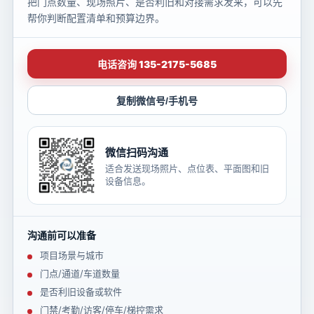
把门点数量、现场照片、是否利旧和对接需求发来，可以先
帮你判断配置清单和预算边界。
电话咨询 135-2175-5685
复制微信号/手机号
微信扫码沟通
适合发送现场照片、点位表、平面图和旧
设备信息。
沟通前可以准备
项目场景与城市
门点/通道/车道数量
是否利旧设备或软件
门禁/考勤/访客/停车/梯控需求