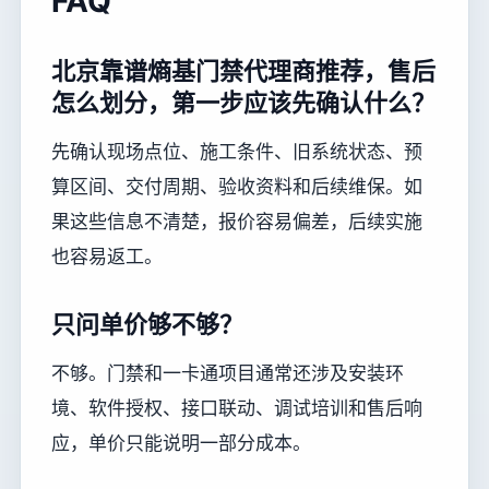
FAQ
北京靠谱熵基门禁代理商推荐，售后
怎么划分，第一步应该先确认什么？
先确认现场点位、施工条件、旧系统状态、预
算区间、交付周期、验收资料和后续维保。如
果这些信息不清楚，报价容易偏差，后续实施
也容易返工。
只问单价够不够？
不够。门禁和一卡通项目通常还涉及安装环
境、软件授权、接口联动、调试培训和售后响
应，单价只能说明一部分成本。