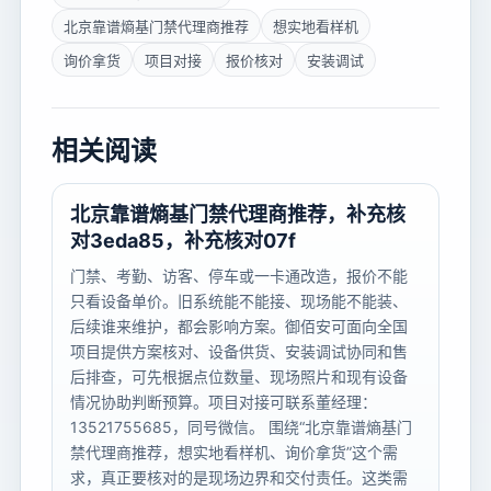
北京靠谱熵基门禁代理商推荐
想实地看样机
询价拿货
项目对接
报价核对
安装调试
相关阅读
北京靠谱熵基门禁代理商推荐，补充核
对3eda85，补充核对07f
门禁、考勤、访客、停车或一卡通改造，报价不能
只看设备单价。旧系统能不能接、现场能不能装、
后续谁来维护，都会影响方案。御佰安可面向全国
项目提供方案核对、设备供货、安装调试协同和售
后排查，可先根据点位数量、现场照片和现有设备
情况协助判断预算。项目对接可联系董经理：
13521755685，同号微信。 围绕“北京靠谱熵基门
禁代理商推荐，想实地看样机、询价拿货”这个需
求，真正要核对的是现场边界和交付责任。这类需