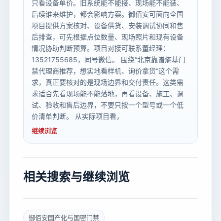
只看设备单价。旧系统能不能接、现场能不能装、
后续谁来维护，都会影响方案。御佰安可面向全国
项目提供方案核对、设备供货、安装调试协同和售
后排查，可先根据点位数量、现场照片和现有设备
情况协助判断预算。项目对接可联系董经理：
13521755685，同号微信。 围绕“北京靠谱熵基门
禁代理商推荐，想实地看样机、询价拿货”这个需
求，真正要核对的是现场边界和交付责任。这类需
求适合先看现场能不能落地，再看设备、施工、调
试、验收和售后边界，不要只按一个型号或一个低
价清单判断。 从实际项目看，
继续浏览
相关搜索与继续浏览
御佰安国产化与国密门禁