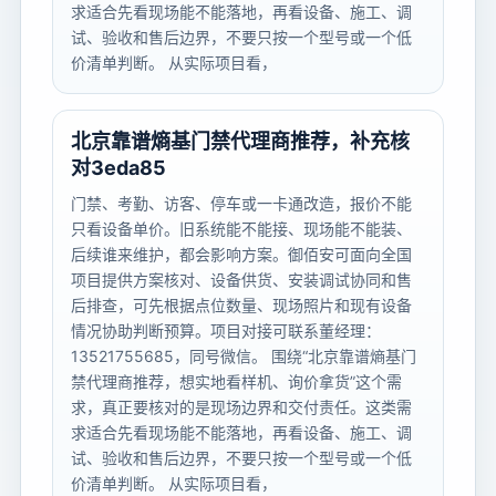
求适合先看现场能不能落地，再看设备、施工、调
试、验收和售后边界，不要只按一个型号或一个低
价清单判断。 从实际项目看，
北京靠谱熵基门禁代理商推荐，补充核
对3eda85
门禁、考勤、访客、停车或一卡通改造，报价不能
只看设备单价。旧系统能不能接、现场能不能装、
后续谁来维护，都会影响方案。御佰安可面向全国
项目提供方案核对、设备供货、安装调试协同和售
后排查，可先根据点位数量、现场照片和现有设备
情况协助判断预算。项目对接可联系董经理：
13521755685，同号微信。 围绕“北京靠谱熵基门
禁代理商推荐，想实地看样机、询价拿货”这个需
求，真正要核对的是现场边界和交付责任。这类需
求适合先看现场能不能落地，再看设备、施工、调
试、验收和售后边界，不要只按一个型号或一个低
价清单判断。 从实际项目看，