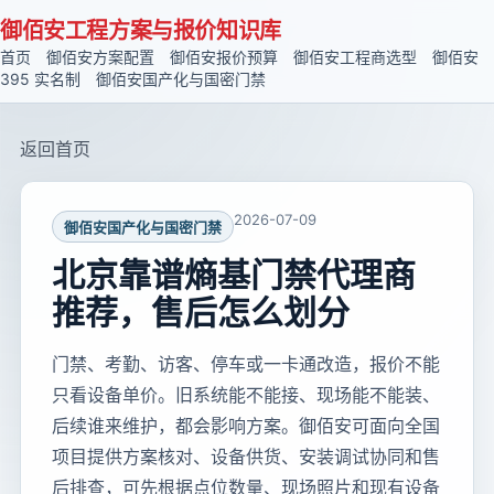
御佰安工程方案与报价知识库
首页
御佰安方案配置
御佰安报价预算
御佰安工程商选型
御佰安
395 实名制
御佰安国产化与国密门禁
返回首页
2026-07-09
御佰安国产化与国密门禁
北京靠谱熵基门禁代理商
推荐，售后怎么划分
门禁、考勤、访客、停车或一卡通改造，报价不能
只看设备单价。旧系统能不能接、现场能不能装、
后续谁来维护，都会影响方案。御佰安可面向全国
项目提供方案核对、设备供货、安装调试协同和售
后排查，可先根据点位数量、现场照片和现有设备