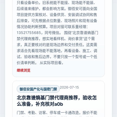
只看设备单价。旧系统能不能接、现场能不能装、
后续谁来维护，都会影响方案。御佰安可面向全国
项目提供方案核对、设备供货、安装调试协同和售
后排查，可先根据点位数量、现场照片和现有设备
情况协助判断预算。项目对接可联系董经理：
13521755685，同号微信。 围绕“北京靠谱熵基门
禁代理商推荐，想实地看样机、询价拿货”这个需
求，真正要核对的是现场边界和交付责任。这类需
求适合先看现场能不能落地，再看设备、施工、调
试、验收和售后边界，不要只按一个型号或一个低
价清单判断。 从实际项目看，
继续浏览
2026-07-15
御佰安国产化与国密门禁
北京靠谱熵基门禁代理商推荐，验收怎
么准备，补充核对a0b
门禁、考勤、访客、停车或一卡通改造，报价不能