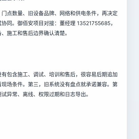
、门点数量、旧设备品牌、网络和供电条件，再决定
同。御佰安项目对接：董经理 13521755685，
备、施工和售后边界确认清楚。
没有包含施工、调试、培训和售后，很容易后期追加
看现场条件。第三，旧系统没有盘点就承诺兼容。第
测试异常、离线、权限过期和日志导出。
。