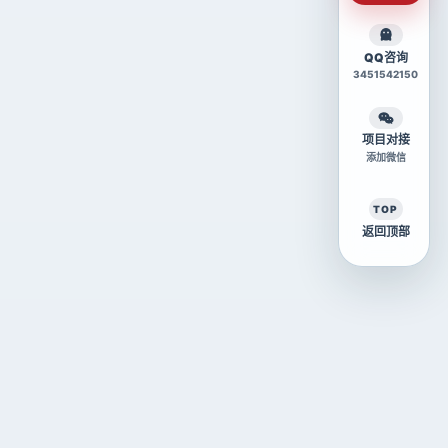
QQ咨询
3451542150
项目对接
添加微信
TOP
返回顶部