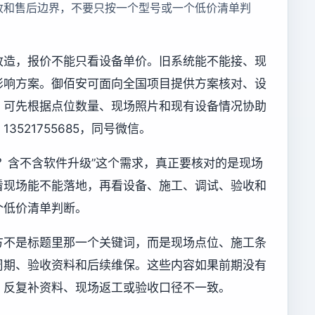
收和售后边界，不要只按一个型号或一个低价清单判
改造，报价不能只看设备单价。旧系统能不能接、现
影响方案。御佰安可面向全国项目提供方案核对、设
，可先根据点位数量、现场照片和现有设备情况协助
521755685，同号微信。
？含不含软件升级”这个需求，真正要核对的是现场
看现场能不能落地，再看设备、施工、调试、验收和
个低价清单判断。
方不是标题里那一个关键词，而是现场点位、施工条
周期、验收资料和后续维保。这些内容如果前期没有
、反复补资料、现场返工或验收口径不一致。