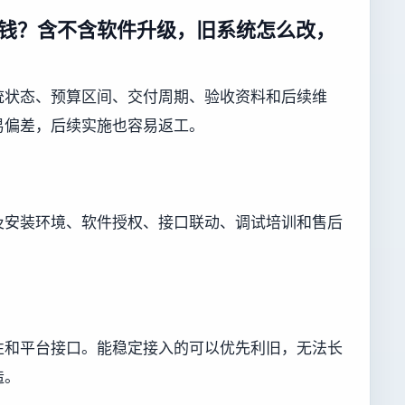
钱？含不含软件升级，旧系统怎么改，
统状态、预算区间、交付周期、验收资料和后续维
易偏差，后续实施也容易返工。
及安装环境、软件授权、接口联动、调试培训和售后
性和平台接口。能稳定接入的可以优先利旧，无法长
造。