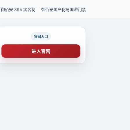
御佰安 395 实名制
御佰安国产化与国密门禁
官网入口
进入官网