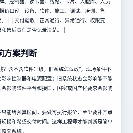
 原有品牌、控制器、读卡器、线路、卡片、人脸库、人员
 报价口径 | 设备、软件、施工、调试、培训、售
| | 交付验收 | 正常通行、异常通行、权限变
和售后责任是否记录清楚。 |
响方案判断
钱？含不含软件升级，旧系统怎么改”，现场条件不
会影响控制器和电源配置；旧系统状态会影响能不能
动会影响软件平台和接口；国密或国产化要求会影响
。
多只能给预算区间。要做可执行报价，至少要补齐点
员规模和希望交付时间。这样工程师才能判断是简单
划整套系统。