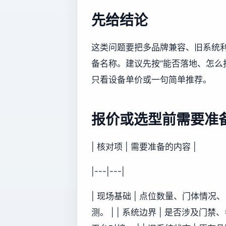
先给结论
这类问题要把多品牌兼容、旧系统
备名称。建议先按“能否落地、怎么
只看设备单价或一句简单推荐。
报价或选型前需要准
| 核对项 | 需要准备的内容 |
|---|---|
| 现场基础 | 点位数量、门体情
测。 | | 系统边界 | 是否涉