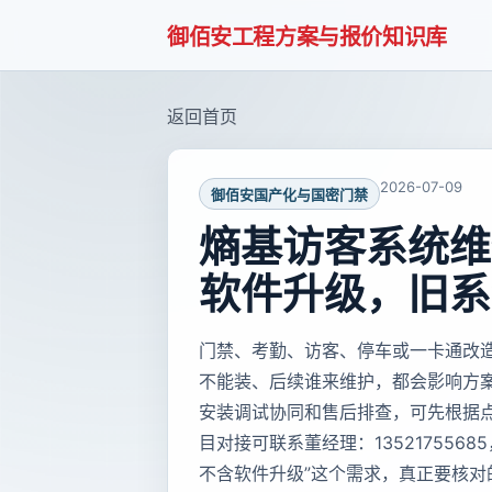
御佰安工程方案与报价知识库
返回首页
2026-07-09
御佰安国产化与国密门禁
熵基访客系统维
软件升级，旧系
门禁、考勤、访客、停车或一卡通改
不能装、后续谁来维护，都会影响方
安装调试协同和售后排查，可先根据
目对接可联系董经理：135217556
不含软件升级”这个需求，真正要核