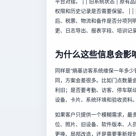
平台对接。 | | 旧系统状态 |
权限和历史记录是否需要保留。 | |
后、税票、物流和备件是否分项列明。 
更、日志导出、报表字段、培训记录
为什么这些信息会影
同样是“熵基访客系统维保一年多少
同，方案会差很多。比如门点数量
利旧；是否要考勤、访客、停车联
设备、卡片、系统环境和验收资料
如果客户只提供一个模糊需求，最
位、照片、旧设备、软件版本、人
更换、局部改造，还是需要重新规