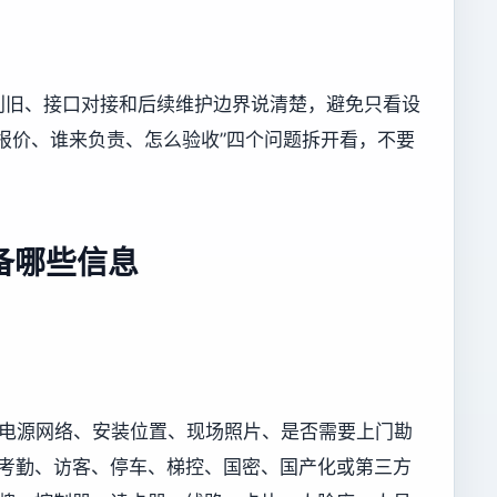
利旧、接口对接和后续维护边界说清楚，避免只看设
报价、谁来负责、怎么验收”四个问题拆开看，不要
备哪些信息
况、电源网络、安装位置、现场照片、是否需要上门勘
及门禁、考勤、访客、停车、梯控、国密、国产化或第三方