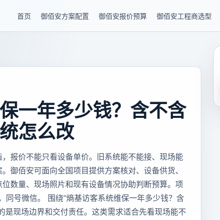
首页
御佰安方案配置
御佰安报价预算
御佰安工程商选型
保一年多少钱？含不含
统怎么改
造，报价不能只看设备单价。旧系统能不能接、现场能
案。御佰安可面向全国项目提供方案核对、设备供货、
点位数量、现场照片和现有设备情况协助判断预算。项
85，同号微信。 围绕“熵基访客系统维保一年多少钱？含
对的是现场边界和交付责任。这类需求适合先看现场能不