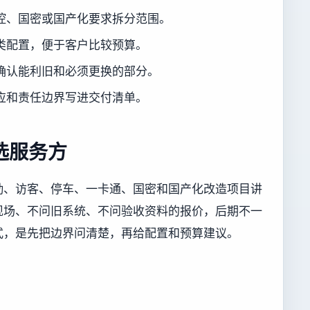
控、国密或国产化要求拆分范围。
类配置，便于客户比较预算。
确认能利旧和必须更换的部分。
应和责任边界写进交付清单。
选服务方
勤、访客、停车、一卡通、国密和国产化改造项目讲
现场、不问旧系统、不问验收资料的报价，后期不一
式，是先把边界问清楚，再给配置和预算建议。