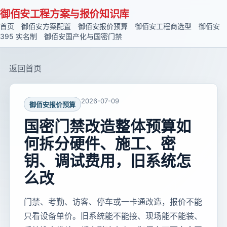
御佰安工程方案与报价知识库
首页
御佰安方案配置
御佰安报价预算
御佰安工程商选型
御佰安
395 实名制
御佰安国产化与国密门禁
返回首页
2026-07-09
御佰安报价预算
国密门禁改造整体预算如
何拆分硬件、施工、密
钥、调试费用，旧系统怎
么改
门禁、考勤、访客、停车或一卡通改造，报价不能
只看设备单价。旧系统能不能接、现场能不能装、