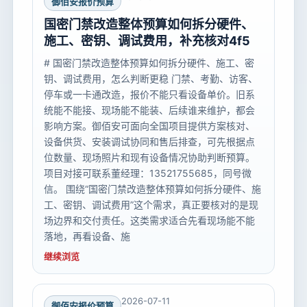
御佰安报价预算
国密门禁改造整体预算如何拆分硬件、
施工、密钥、调试费用，补充核对4f5
# 国密门禁改造整体预算如何拆分硬件、施工、密
钥、调试费用，怎么判断更稳 门禁、考勤、访客、
停车或一卡通改造，报价不能只看设备单价。旧系
统能不能接、现场能不能装、后续谁来维护，都会
影响方案。御佰安可面向全国项目提供方案核对、
设备供货、安装调试协同和售后排查，可先根据点
位数量、现场照片和现有设备情况协助判断预算。
项目对接可联系董经理：13521755685，同号微
信。 围绕“国密门禁改造整体预算如何拆分硬件、施
工、密钥、调试费用”这个需求，真正要核对的是现
场边界和交付责任。这类需求适合先看现场能不能
落地，再看设备、施
继续浏览
2026-07-11
御佰安报价预算