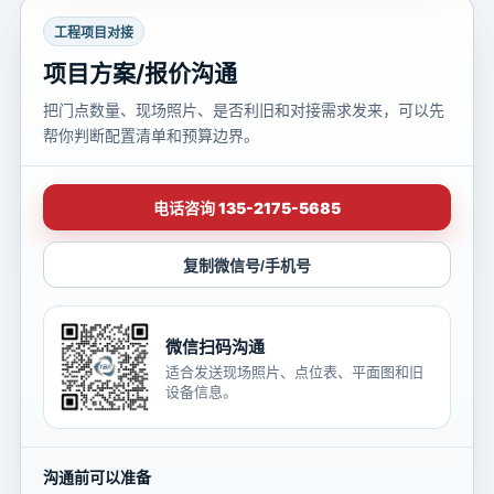
工程项目对接
项目方案/报价沟通
把门点数量、现场照片、是否利旧和对接需求发来，可以先
帮你判断配置清单和预算边界。
电话咨询 135-2175-5685
复制微信号/手机号
微信扫码沟通
适合发送现场照片、点位表、平面图和旧
设备信息。
沟通前可以准备