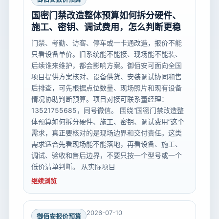
国密门禁改造整体预算如何拆分硬件、
施工、密钥、调试费用，怎么判断更稳
门禁、考勤、访客、停车或一卡通改造，报价不能
只看设备单价。旧系统能不能接、现场能不能装、
后续谁来维护，都会影响方案。御佰安可面向全国
项目提供方案核对、设备供货、安装调试协同和售
后排查，可先根据点位数量、现场照片和现有设备
情况协助判断预算。项目对接可联系董经理：
13521755685，同号微信。 围绕“国密门禁改造整
体预算如何拆分硬件、施工、密钥、调试费用”这个
需求，真正要核对的是现场边界和交付责任。这类
需求适合先看现场能不能落地，再看设备、施工、
调试、验收和售后边界，不要只按一个型号或一个
低价清单判断。 从实际项目
继续浏览
2026-07-10
御佰安报价预算