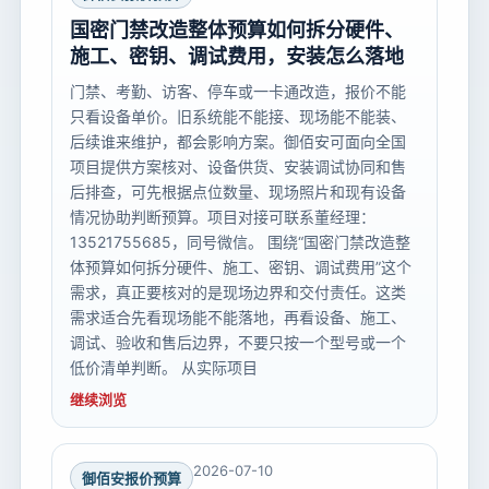
国密门禁改造整体预算如何拆分硬件、
施工、密钥、调试费用，安装怎么落地
门禁、考勤、访客、停车或一卡通改造，报价不能
只看设备单价。旧系统能不能接、现场能不能装、
后续谁来维护，都会影响方案。御佰安可面向全国
项目提供方案核对、设备供货、安装调试协同和售
后排查，可先根据点位数量、现场照片和现有设备
情况协助判断预算。项目对接可联系董经理：
13521755685，同号微信。 围绕“国密门禁改造整
体预算如何拆分硬件、施工、密钥、调试费用”这个
需求，真正要核对的是现场边界和交付责任。这类
需求适合先看现场能不能落地，再看设备、施工、
调试、验收和售后边界，不要只按一个型号或一个
低价清单判断。 从实际项目
继续浏览
2026-07-10
御佰安报价预算