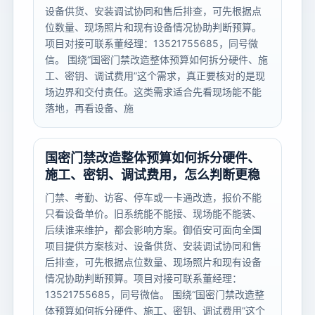
设备供货、安装调试协同和售后排查，可先根据点
位数量、现场照片和现有设备情况协助判断预算。
项目对接可联系董经理：13521755685，同号微
信。 围绕“国密门禁改造整体预算如何拆分硬件、施
工、密钥、调试费用”这个需求，真正要核对的是现
场边界和交付责任。这类需求适合先看现场能不能
落地，再看设备、施
国密门禁改造整体预算如何拆分硬件、
施工、密钥、调试费用，怎么判断更稳
门禁、考勤、访客、停车或一卡通改造，报价不能
只看设备单价。旧系统能不能接、现场能不能装、
后续谁来维护，都会影响方案。御佰安可面向全国
项目提供方案核对、设备供货、安装调试协同和售
后排查，可先根据点位数量、现场照片和现有设备
情况协助判断预算。项目对接可联系董经理：
13521755685，同号微信。 围绕“国密门禁改造整
体预算如何拆分硬件、施工、密钥、调试费用”这个