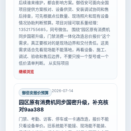
后续谁来维护，都会影响方案。御佰安可面向全国
项目提供方案核对、设备供货、安装调试协同和售
后排查，可先根据点位数量、现场照片和现有设备
情况协助判断预算。项目对接可联系董经理：
13521755685，同号微信。 围绕“园区原有消费机
同步国密升级，门禁消费一体化改造总价报价”这个
需求，真正要核对的是现场边界和交付责任。这类
需求适合先看现场能不能落地，再看设备、施工、
调试、验收和售后边界，不要只按一个型号或一个
低价清单判断。 从实际项目
继续浏览
2026-07-14
御佰安报价预算
园区原有消费机同步国密升级，补充核
对9aa388
门禁、考勤、访客、停车或一卡通改造，报价不能
只看设备单价。旧系统能不能接、现场能不能装、