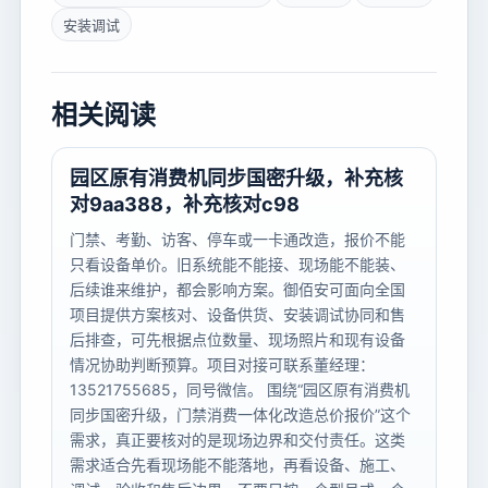
安装调试
相关阅读
园区原有消费机同步国密升级，补充核
对9aa388，补充核对c98
门禁、考勤、访客、停车或一卡通改造，报价不能
只看设备单价。旧系统能不能接、现场能不能装、
后续谁来维护，都会影响方案。御佰安可面向全国
项目提供方案核对、设备供货、安装调试协同和售
后排查，可先根据点位数量、现场照片和现有设备
情况协助判断预算。项目对接可联系董经理：
13521755685，同号微信。 围绕“园区原有消费机
同步国密升级，门禁消费一体化改造总价报价”这个
需求，真正要核对的是现场边界和交付责任。这类
需求适合先看现场能不能落地，再看设备、施工、