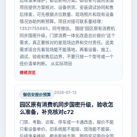
后续谁来维护，都会影响方案。御佰安可面向全国
项目提供方案核对、设备供货、安装调试协同和售
后排查，可先根据点位数量、现场照片和现有设备
情况协助判断预算。项目对接可联系董经理：
13521755685，同号微信。 围绕“园区原有消费机
同步国密升级，门禁消费一体化改造总价报价”这个
需求，真正要核对的是现场边界和交付责任。这类
需求适合先看现场能不能落地，再看设备、施工、
调试、验收和售后边界，不要只按一个型号或一个
低价清单判断。 从实际项目
继续浏览
2026-07-13
御佰安报价预算
园区原有消费机同步国密升级，验收怎
么准备，补充核对c72
门禁、考勤、访客、停车或一卡通改造，报价不能
只看设备单价。旧系统能不能接、现场能不能装、
后续谁来维护，都会影响方案。御佰安可面向全国