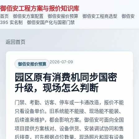
御佰安工程方案与报价知识库
首页
御佰安方案配置
御佰安报价预算
御佰安工程商选型
御佰安
395 实名制
御佰安国产化与国密门禁
返回首页
2026-07-09
御佰安报价预算
园区原有消费机同步国密
升级，现场怎么判断
门禁、考勤、访客、停车或一卡通改造，报价不能
只看设备单价。旧系统能不能接、现场能不能装、
后续谁来维护，都会影响方案。御佰安可面向全国
项目提供方案核对、设备供货、安装调试协同和售
后排查，可先根据点位数量、现场照片和现有设备