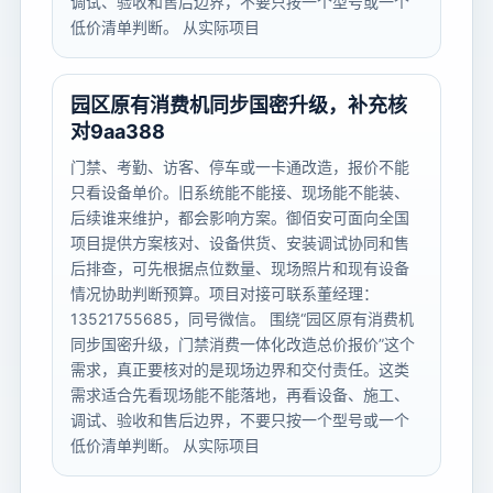
调试、验收和售后边界，不要只按一个型号或一个
低价清单判断。 从实际项目
园区原有消费机同步国密升级，补充核
对9aa388
门禁、考勤、访客、停车或一卡通改造，报价不能
只看设备单价。旧系统能不能接、现场能不能装、
后续谁来维护，都会影响方案。御佰安可面向全国
项目提供方案核对、设备供货、安装调试协同和售
后排查，可先根据点位数量、现场照片和现有设备
情况协助判断预算。项目对接可联系董经理：
13521755685，同号微信。 围绕“园区原有消费机
同步国密升级，门禁消费一体化改造总价报价”这个
需求，真正要核对的是现场边界和交付责任。这类
需求适合先看现场能不能落地，再看设备、施工、
调试、验收和售后边界，不要只按一个型号或一个
低价清单判断。 从实际项目