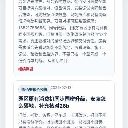
后续谁来维护，都会影响方案。御佰安可面向全国
项目提供方案核对、设备供货、安装调试协同和售
后排查，可先根据点位数量、现场照片和现有设备
情况协助判断预算。项目对接可联系董经理：
13521755685，同号微信。 围绕“园区原有消费机
同步国密升级，门禁消费一体化改造总价报价”这个
需求，真正要核对的是现场边界和交付责任。这类
需求适合先看现场能不能落地，再看设备、施工、
调试、验收和售后边界，不要只按一个型号或一个
低价清单判断。 从实际项目
继续浏览
2026-07-13
御佰安报价预算
园区原有消费机同步国密升级，安装怎
么落地，补充核对26b
门禁、考勤、访客、停车或一卡通改造，报价不能
只看设备单价。旧系统能不能接、现场能不能装、