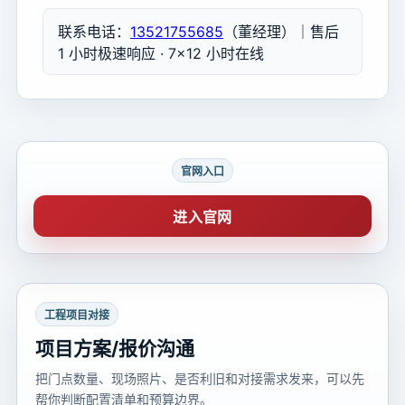
联系电话：
13521755685
（董经理）｜售后
1 小时极速响应 · 7×12 小时在线
官网入口
进入官网
工程项目对接
项目方案/报价沟通
把门点数量、现场照片、是否利旧和对接需求发来，可以先
帮你判断配置清单和预算边界。