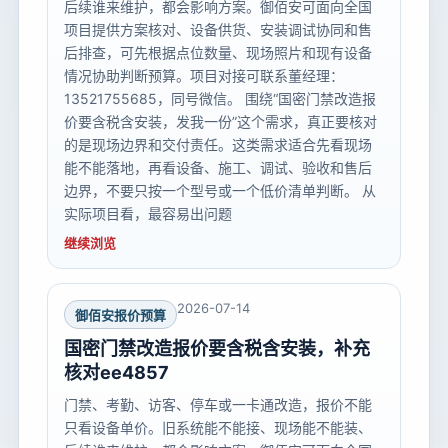
后续谁来维护，都会影响方案。御佰安可面向全国
项目提供方案核对、设备供货、安装调试协同和售
后排查，可先根据点位数量、现场照片和现有设备
情况协助判断预算。项目对接可联系董经理：
13521755685，同号微信。 围绕“国密门禁改造报
价要含税含安装，发我一份”这个需求，真正要核对
的是现场边界和交付责任。这类需求适合先看现场
能不能落地，再看设备、施工、调试、验收和售后
边界，不要只按一个型号或一个低价清单判断。 从
实际项目看，最容易出问题
继续浏览
2026-07-14
御佰安报价预算
国密门禁改造报价要含税含安装，补充
核对ee4857
门禁、考勤、访客、停车或一卡通改造，报价不能
只看设备单价。旧系统能不能接、现场能不能装、