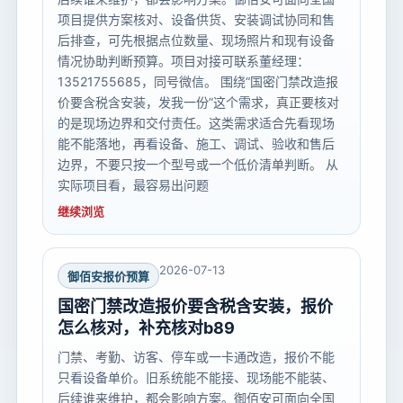
项目提供方案核对、设备供货、安装调试协同和售
后排查，可先根据点位数量、现场照片和现有设备
情况协助判断预算。项目对接可联系董经理：
13521755685，同号微信。 围绕“国密门禁改造报
价要含税含安装，发我一份”这个需求，真正要核对
的是现场边界和交付责任。这类需求适合先看现场
能不能落地，再看设备、施工、调试、验收和售后
边界，不要只按一个型号或一个低价清单判断。 从
实际项目看，最容易出问题
继续浏览
2026-07-13
御佰安报价预算
国密门禁改造报价要含税含安装，报价
怎么核对，补充核对b89
门禁、考勤、访客、停车或一卡通改造，报价不能
只看设备单价。旧系统能不能接、现场能不能装、
后续谁来维护，都会影响方案。御佰安可面向全国