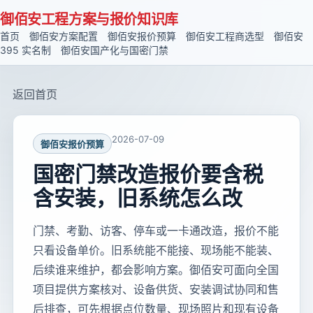
御佰安工程方案与报价知识库
首页
御佰安方案配置
御佰安报价预算
御佰安工程商选型
御佰安
395 实名制
御佰安国产化与国密门禁
返回首页
2026-07-09
御佰安报价预算
国密门禁改造报价要含税
含安装，旧系统怎么改
门禁、考勤、访客、停车或一卡通改造，报价不能
只看设备单价。旧系统能不能接、现场能不能装、
后续谁来维护，都会影响方案。御佰安可面向全国
项目提供方案核对、设备供货、安装调试协同和售
后排查，可先根据点位数量、现场照片和现有设备