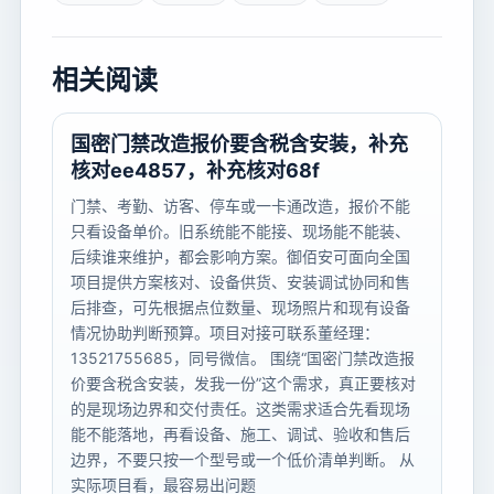
相关阅读
国密门禁改造报价要含税含安装，补充
核对ee4857，补充核对68f
门禁、考勤、访客、停车或一卡通改造，报价不能
只看设备单价。旧系统能不能接、现场能不能装、
后续谁来维护，都会影响方案。御佰安可面向全国
项目提供方案核对、设备供货、安装调试协同和售
后排查，可先根据点位数量、现场照片和现有设备
情况协助判断预算。项目对接可联系董经理：
13521755685，同号微信。 围绕“国密门禁改造报
价要含税含安装，发我一份”这个需求，真正要核对
的是现场边界和交付责任。这类需求适合先看现场
能不能落地，再看设备、施工、调试、验收和售后
边界，不要只按一个型号或一个低价清单判断。 从
实际项目看，最容易出问题