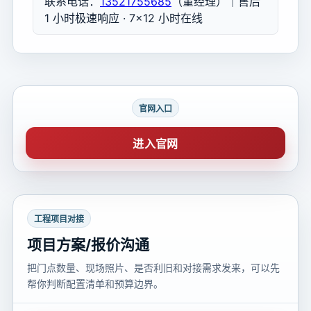
联系电话：
13521755685
（董经理）｜售后
1 小时极速响应 · 7×12 小时在线
官网入口
进入官网
工程项目对接
项目方案/报价沟通
把门点数量、现场照片、是否利旧和对接需求发来，可以先
帮你判断配置清单和预算边界。