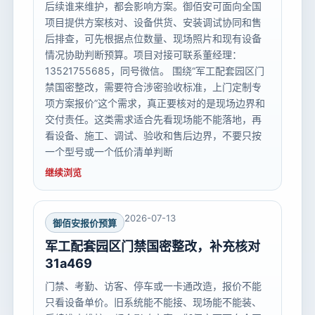
后续谁来维护，都会影响方案。御佰安可面向全国
项目提供方案核对、设备供货、安装调试协同和售
后排查，可先根据点位数量、现场照片和现有设备
情况协助判断预算。项目对接可联系董经理：
13521755685，同号微信。 围绕“军工配套园区门
禁国密整改，需要符合涉密验收标准，上门定制专
项方案报价”这个需求，真正要核对的是现场边界和
交付责任。这类需求适合先看现场能不能落地，再
看设备、施工、调试、验收和售后边界，不要只按
一个型号或一个低价清单判断
继续浏览
2026-07-13
御佰安报价预算
军工配套园区门禁国密整改，补充核对
31a469
门禁、考勤、访客、停车或一卡通改造，报价不能
只看设备单价。旧系统能不能接、现场能不能装、