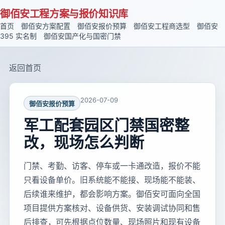
御佰安工程方案与报价知识库
首页
御佰安方案配置
御佰安报价预算
御佰安工程商选型
御佰安
395 实名制
御佰安国产化与国密门禁
返回首页
2026-07-09
御佰安报价预算
军工配套园区门禁国密整
改，现场怎么判断
门禁、考勤、访客、停车或一卡通改造，报价不能
只看设备单价。旧系统能不能接、现场能不能装、
后续谁来维护，都会影响方案。御佰安可面向全国
项目提供方案核对、设备供货、安装调试协同和售
后排查，可先根据点位数量、现场照片和现有设备