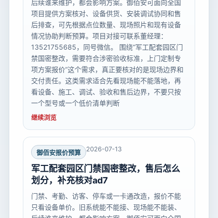
后续谁来维护，都会影响方案。御佰安可面向全国
项目提供方案核对、设备供货、安装调试协同和售
后排查，可先根据点位数量、现场照片和现有设备
情况协助判断预算。项目对接可联系董经理：
13521755685，同号微信。 围绕“军工配套园区门
禁国密整改，需要符合涉密验收标准，上门定制专
项方案报价”这个需求，真正要核对的是现场边界和
交付责任。这类需求适合先看现场能不能落地，再
看设备、施工、调试、验收和售后边界，不要只按
一个型号或一个低价清单判断
继续浏览
2026-07-13
御佰安报价预算
军工配套园区门禁国密整改，售后怎么
划分，补充核对ad7
门禁、考勤、访客、停车或一卡通改造，报价不能
只看设备单价。旧系统能不能接、现场能不能装、