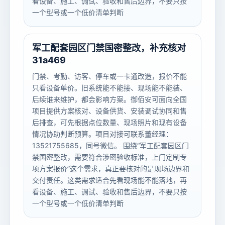
看设备、施工、调试、验收和售后边界，不要只按
一个型号或一个低价清单判断
军工配套园区门禁国密整改，补充核对
31a469
门禁、考勤、访客、停车或一卡通改造，报价不能
只看设备单价。旧系统能不能接、现场能不能装、
后续谁来维护，都会影响方案。御佰安可面向全国
项目提供方案核对、设备供货、安装调试协同和售
后排查，可先根据点位数量、现场照片和现有设备
情况协助判断预算。项目对接可联系董经理：
13521755685，同号微信。 围绕“军工配套园区门
禁国密整改，需要符合涉密验收标准，上门定制专
项方案报价”这个需求，真正要核对的是现场边界和
交付责任。这类需求适合先看现场能不能落地，再
看设备、施工、调试、验收和售后边界，不要只按
一个型号或一个低价清单判断