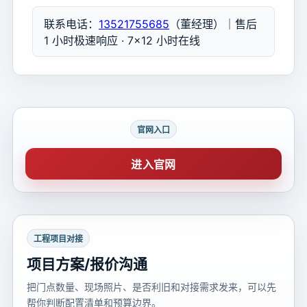
联系电话：
13521755685
（董经理）｜售后
1 小时极速响应 · 7×12 小时在线
官网入口
进入官网
工程项目对接
项目方案/报价沟通
把门点数量、现场照片、是否利旧和对接需求发来，可以先
帮你判断配置清单和预算边界。