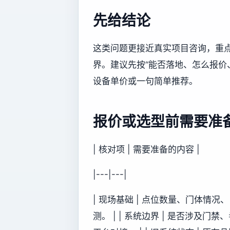
先给结论
这类问题更接近真实项目咨询，重
界。建议先按“能否落地、怎么报价
设备单价或一句简单推荐。
报价或选型前需要准
| 核对项 | 需要准备的内容 |
|---|---|
| 现场基础 | 点位数量、门体情
测。 | | 系统边界 | 是否涉