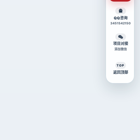
QQ咨询
3451542150
项目对接
添加微信
TOP
返回顶部