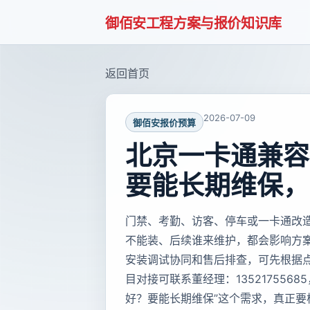
御佰安工程方案与报价知识库
返回首页
2026-07-09
御佰安报价预算
北京一卡通兼容
要能长期维保，
门禁、考勤、访客、停车或一卡通改
不能装、后续谁来维护，都会影响方
安装调试协同和售后排查，可先根据
目对接可联系董经理：135217556
好？要能长期维保”这个需求，真正