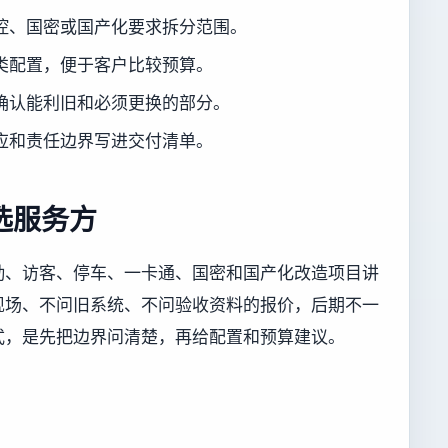
控、国密或国产化要求拆分范围。
类配置，便于客户比较预算。
确认能利旧和必须更换的部分。
应和责任边界写进交付清单。
选服务方
勤、访客、停车、一卡通、国密和国产化改造项目讲
现场、不问旧系统、不问验收资料的报价，后期不一
式，是先把边界问清楚，再给配置和预算建议。