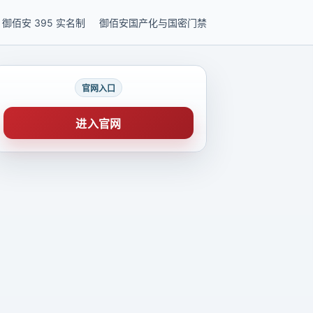
御佰安 395 实名制
御佰安国产化与国密门禁
官网入口
进入官网