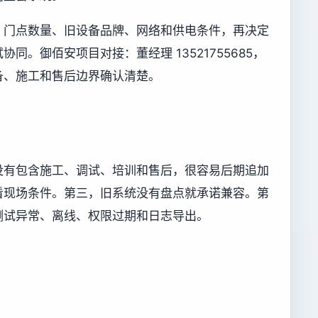
、门点数量、旧设备品牌、网络和供电条件，再决定
同。御佰安项目对接：董经理 13521755685，
备、施工和售后边界确认清楚。
没有包含施工、调试、培训和售后，很容易后期追加
看现场条件。第三，旧系统没有盘点就承诺兼容。第
测试异常、离线、权限过期和日志导出。
。