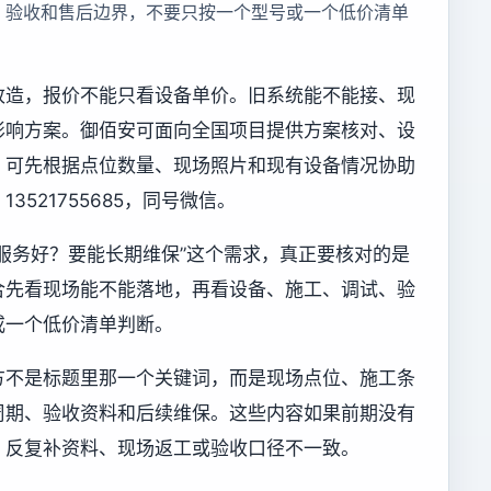
、验收和售后边界，不要只按一个型号或一个低价清单
改造，报价不能只看设备单价。旧系统能不能接、现
影响方案。御佰安可面向全国项目提供方案核对、设
，可先根据点位数量、现场照片和现有设备情况协助
521755685，同号微信。
服务好？要能长期维保”这个需求，真正要核对的是
合先看现场能不能落地，再看设备、施工、调试、验
或一个低价清单判断。
方不是标题里那一个关键词，而是现场点位、施工条
周期、验收资料和后续维保。这些内容如果前期没有
、反复补资料、现场返工或验收口径不一致。