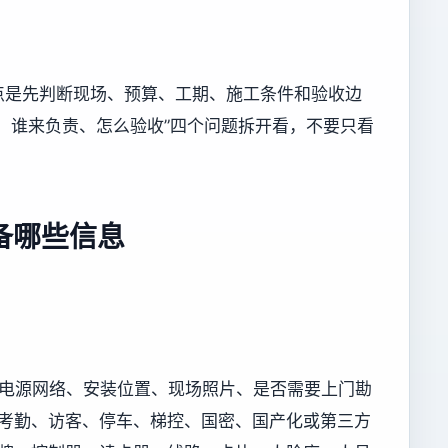
点是先判断现场、预算、工期、施工条件和验收边
、谁来负责、怎么验收”四个问题拆开看，不要只看
备哪些信息
况、电源网络、安装位置、现场照片、是否需要上门勘
及门禁、考勤、访客、停车、梯控、国密、国产化或第三方