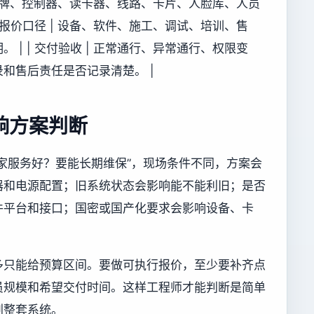
 原有品牌、控制器、读卡器、线路、卡片、人脸库、人员
 报价口径 | 设备、软件、施工、调试、培训、售
| | 交付验收 | 正常通行、异常通行、权限变
和售后责任是否记录清楚。 |
响方案判断
家服务好？要能长期维保”，现场条件不同，方案会
器和电源配置；旧系统状态会影响能不能利旧；是否
件平台和接口；国密或国产化要求会影响设备、卡
多只能给预算区间。要做可执行报价，至少要补齐点
员规模和希望交付时间。这样工程师才能判断是简单
划整套系统。