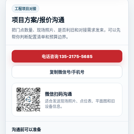
工程项目对接
项目方案/报价沟通
把门点数量、现场照片、是否利旧和对接需求发来，可以先
帮你判断配置清单和预算边界。
电话咨询 135-2175-5685
复制微信号/手机号
微信扫码沟通
适合发送现场照片、点位表、平面图和旧
设备信息。
沟通前可以准备