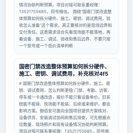
情况协助判断预算。项目对接可联系董经理：
13521755685，同号微信。 围绕“国密门禁改造整
体预算如何拆分硬件、施工、密钥、调试费用，验
收怎么准备”这个需求，真正要核对的是现场边界和
交付责任。这类需求适合先看现场能不能落地，再
看设备、施工、调试、验收和售后边界，不要只按
一个型号或一个低价清单判断
国密门禁改造整体预算如何拆分硬件、
施工、密钥、调试费用，补充核对4f5
# 国密门禁改造整体预算如何拆分硬件、施工、密
钥、调试费用，怎么判断更稳 门禁、考勤、访客、
停车或一卡通改造，报价不能只看设备单价。旧系
统能不能接、现场能不能装、后续谁来维护，都会
影响方案。御佰安可面向全国项目提供方案核对、
设备供货、安装调试协同和售后排查，可先根据点
位数量、现场照片和现有设备情况协助判断预算。
项目对接可联系董经理：13521755685，同号微