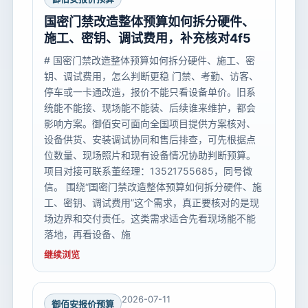
国密门禁改造整体预算如何拆分硬件、
施工、密钥、调试费用，补充核对4f5
# 国密门禁改造整体预算如何拆分硬件、施工、密
钥、调试费用，怎么判断更稳 门禁、考勤、访客、
停车或一卡通改造，报价不能只看设备单价。旧系
统能不能接、现场能不能装、后续谁来维护，都会
影响方案。御佰安可面向全国项目提供方案核对、
设备供货、安装调试协同和售后排查，可先根据点
位数量、现场照片和现有设备情况协助判断预算。
项目对接可联系董经理：13521755685，同号微
信。 围绕“国密门禁改造整体预算如何拆分硬件、施
工、密钥、调试费用”这个需求，真正要核对的是现
场边界和交付责任。这类需求适合先看现场能不能
落地，再看设备、施
继续浏览
2026-07-11
御佰安报价预算