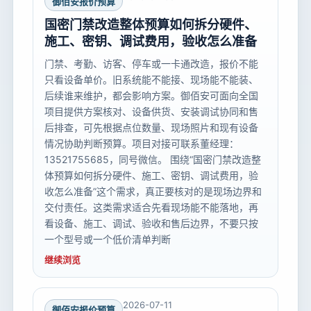
御佰安报价预算
国密门禁改造整体预算如何拆分硬件、
施工、密钥、调试费用，验收怎么准备
门禁、考勤、访客、停车或一卡通改造，报价不能
只看设备单价。旧系统能不能接、现场能不能装、
后续谁来维护，都会影响方案。御佰安可面向全国
项目提供方案核对、设备供货、安装调试协同和售
后排查，可先根据点位数量、现场照片和现有设备
情况协助判断预算。项目对接可联系董经理：
13521755685，同号微信。 围绕“国密门禁改造整
体预算如何拆分硬件、施工、密钥、调试费用，验
收怎么准备”这个需求，真正要核对的是现场边界和
交付责任。这类需求适合先看现场能不能落地，再
看设备、施工、调试、验收和售后边界，不要只按
一个型号或一个低价清单判断
继续浏览
2026-07-11
御佰安报价预算