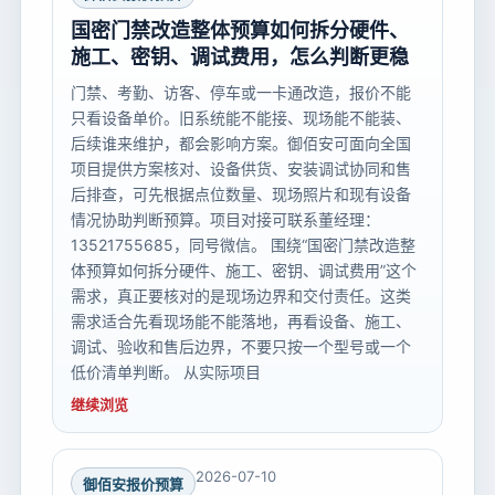
国密门禁改造整体预算如何拆分硬件、
施工、密钥、调试费用，怎么判断更稳
门禁、考勤、访客、停车或一卡通改造，报价不能
只看设备单价。旧系统能不能接、现场能不能装、
后续谁来维护，都会影响方案。御佰安可面向全国
项目提供方案核对、设备供货、安装调试协同和售
后排查，可先根据点位数量、现场照片和现有设备
情况协助判断预算。项目对接可联系董经理：
13521755685，同号微信。 围绕“国密门禁改造整
体预算如何拆分硬件、施工、密钥、调试费用”这个
需求，真正要核对的是现场边界和交付责任。这类
需求适合先看现场能不能落地，再看设备、施工、
调试、验收和售后边界，不要只按一个型号或一个
低价清单判断。 从实际项目
继续浏览
2026-07-10
御佰安报价预算