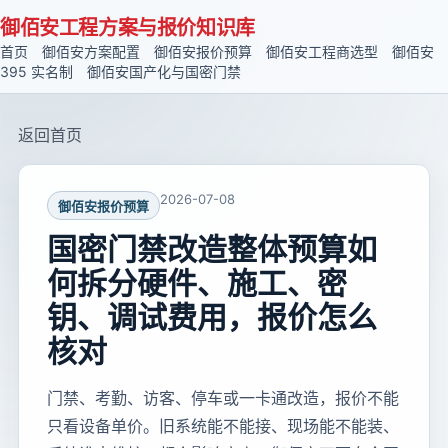
御佰安工程方案与报价知识库
首页
御佰安方案配置
御佰安报价预算
御佰安工程商选型
御佰安
395 实名制
御佰安国产化与国密门禁
返回首页
2026-07-08
御佰安报价预算
国密门禁改造整体预算如
何拆分硬件、施工、密
钥、调试费用，报价怎么
核对
门禁、考勤、访客、停车或一卡通改造，报价不能
只看设备单价。旧系统能不能接、现场能不能装、