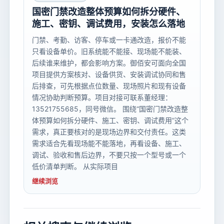
国密门禁改造整体预算如何拆分硬件、
施工、密钥、调试费用，安装怎么落地
门禁、考勤、访客、停车或一卡通改造，报价不能
只看设备单价。旧系统能不能接、现场能不能装、
后续谁来维护，都会影响方案。御佰安可面向全国
项目提供方案核对、设备供货、安装调试协同和售
后排查，可先根据点位数量、现场照片和现有设备
情况协助判断预算。项目对接可联系董经理：
13521755685，同号微信。 围绕“国密门禁改造整
体预算如何拆分硬件、施工、密钥、调试费用”这个
需求，真正要核对的是现场边界和交付责任。这类
需求适合先看现场能不能落地，再看设备、施工、
调试、验收和售后边界，不要只按一个型号或一个
低价清单判断。 从实际项目
继续浏览