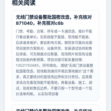
相关阅读
无线门禁设备整批国密改造，补充核对
871040，补充核对c8b
门禁、考勤、访客、停车或一卡通改造，报价不能
只看设备单价。旧系统能不能接、现场能不能装、
后续谁来维护，都会影响方案。御佰安可面向全国
项目提供方案核对、设备供货、安装调试协同和售
后排查，可先根据点位数量、现场照片和现有设备
情况协助判断预算。项目对接可联系董经理：
13521755685，同号微信。 围绕“无线门禁设备整
批国密改造，现场勘测通讯环境后落地报价”这个需
求，真正要核对的是现场边界和交付责任。这类需
求适合先看现场能不能落地，再看设备、施工、调
试、验收和售后边界，不要只按一个型号或一个低
价清单判断。 从实际项目看