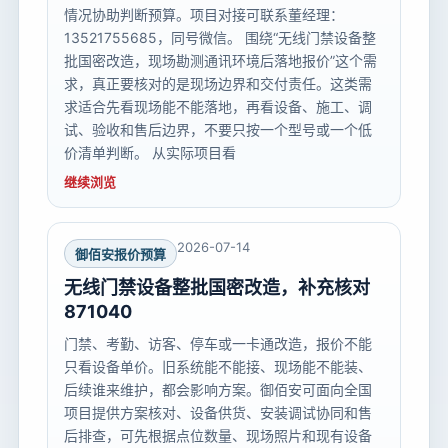
情况协助判断预算。项目对接可联系董经理：
13521755685，同号微信。 围绕“无线门禁设备整
批国密改造，现场勘测通讯环境后落地报价”这个需
求，真正要核对的是现场边界和交付责任。这类需
求适合先看现场能不能落地，再看设备、施工、调
试、验收和售后边界，不要只按一个型号或一个低
价清单判断。 从实际项目看
继续浏览
2026-07-14
御佰安报价预算
无线门禁设备整批国密改造，补充核对
871040
门禁、考勤、访客、停车或一卡通改造，报价不能
只看设备单价。旧系统能不能接、现场能不能装、
后续谁来维护，都会影响方案。御佰安可面向全国
项目提供方案核对、设备供货、安装调试协同和售
后排查，可先根据点位数量、现场照片和现有设备