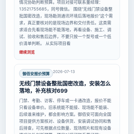
情况协助判断预算。项目对接可联系董经理：
13521755685，同号微信。 围绕“无线门禁设备整
批国密改造，现场勘测通讯环境后落地报价”这个需
求，真正要核对的是现场边界和交付责任。这类需
求适合先看现场能不能落地，再看设备、施工、调
试、验收和售后边界，不要只按一个型号或一个低
价清单判断。 从实际项目看
继续浏览
2026-07-13
御佰安报价预算
无线门禁设备整批国密改造，安装怎么
落地，补充核对699
门禁、考勤、访客、停车或一卡通改造，报价不能
只看设备单价。旧系统能不能接、现场能不能装、
后续谁来维护，都会影响方案。御佰安可面向全国
项目提供方案核对、设备供货、安装调试协同和售
后排查，可先根据点位数量、现场照片和现有设备