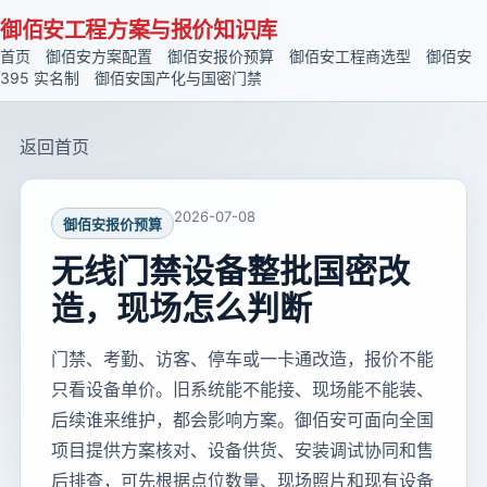
御佰安工程方案与报价知识库
首页
御佰安方案配置
御佰安报价预算
御佰安工程商选型
御佰安
395 实名制
御佰安国产化与国密门禁
返回首页
2026-07-08
御佰安报价预算
无线门禁设备整批国密改
造，现场怎么判断
门禁、考勤、访客、停车或一卡通改造，报价不能
只看设备单价。旧系统能不能接、现场能不能装、
后续谁来维护，都会影响方案。御佰安可面向全国
项目提供方案核对、设备供货、安装调试协同和售
后排查，可先根据点位数量、现场照片和现有设备