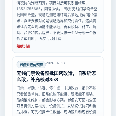
情况协助判断预算。项目对接可联系董经理：
13521755685，同号微信。 围绕“无线门禁设备整
批国密改造，现场勘测通讯环境后落地报价”这个需
求，真正要核对的是现场边界和交付责任。这类需
求适合先看现场能不能落地，再看设备、施工、调
试、验收和售后边界，不要只按一个型号或一个低
价清单判断。 从实际项目看
继续浏览
2026-07-13
御佰安报价预算
无线门禁设备整批国密改造，旧系统怎
么改，补充核对3e8
门禁、考勤、访客、停车或一卡通改造，报价不能
只看设备单价。旧系统能不能接、现场能不能装、
后续谁来维护，都会影响方案。御佰安可面向全国
项目提供方案核对、设备供货、安装调试协同和售
后排查，可先根据点位数量、现场照片和现有设备