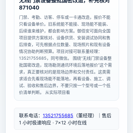
无线门禁设备整批国密改造，补充核对
871040
门禁、考勤、访客、停车或一卡通改造，报价不能
只看设备单价。旧系统能不能接、现场能不能装、
后续谁来维护，都会影响方案。御佰安可面向全国
项目提供方案核对、设备供货、安装调试协同和售
后排查，可先根据点位数量、现场照片和现有设备
情况协助判断预算。项目对接可联系董经理：
13521755685，同号微信。 围绕“无线门禁设备整
批国密改造，现场勘测通讯环境后落地报价”这个需
求，真正要核对的是现场边界和交付责任。这类需
求适合先看现场能不能落地，再看设备、施工、调
试、验收和售后边界，不要只按一个型号或一个低
价清单判断。 从实际项目看
联系电话：
13521755685
（董经理）｜售后
1 小时极速响应 · 7×12 小时在线