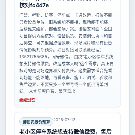
核对fc4d7e
门禁、考勤、访客、停车或一卡通改造，报价不能
只看设备单价。旧系统能不能接、现场能不能装、
后续谁来维护，都会影响方案。御佰安可面向全国
项目提供方案核对、设备供货、安装调试协同和售
后排查，可先根据点位数量、现场照片和现有设备
情况协助判断预算。项目对接可联系董经理：
13521755685，同号微信。 围绕“老小区停车系统
想支持微信缴费，改造成本大吗”这个需求，真正要
核对的是现场边界和交付责任。这类需求适合先看
现场能不能落地，再看设备、施工、调试、验收和
售后边界，不要只按一个型号或一个低价清单判
断。 从实际项目看，最容易出
继续浏览
2026-07-13
御佰安报价预算
老小区停车系统想支持微信缴费，售后