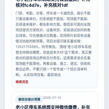
核对fc4d7e，补充核对1df
门禁、考勤、访客、停车或一卡通改造，报价不能
只看设备单价。旧系统能不能接、现场能不能装、
后续谁来维护，都会影响方案。御佰安可面向全国
项目提供方案核对、设备供货、安装调试协同和售
后排查，可先根据点位数量、现场照片和现有设备
情况协助判断预算。项目对接可联系董经理：
13521755685，同号微信。 围绕“老小区停车系统
想支持微信缴费，改造成本大吗”这个需求，真正要
核对的是现场边界和交付责任。这类需求适合先看
现场能不能落地，再看设备、施工、调试、验收和
售后边界，不要只按一个型号或一个低价清单判
断。 从实际项目看，最容易出
继续浏览
2026-07-14
御佰安报价预算
老小区停车系统想支持微信缴费，补充