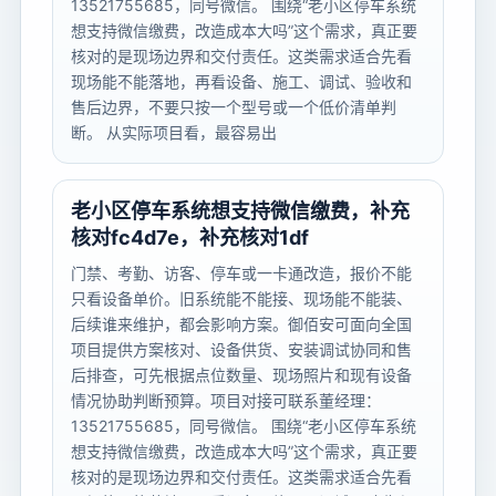
13521755685，同号微信。 围绕“老小区停车系统
想支持微信缴费，改造成本大吗”这个需求，真正要
核对的是现场边界和交付责任。这类需求适合先看
现场能不能落地，再看设备、施工、调试、验收和
售后边界，不要只按一个型号或一个低价清单判
断。 从实际项目看，最容易出
老小区停车系统想支持微信缴费，补充
核对fc4d7e，补充核对1df
门禁、考勤、访客、停车或一卡通改造，报价不能
只看设备单价。旧系统能不能接、现场能不能装、
后续谁来维护，都会影响方案。御佰安可面向全国
项目提供方案核对、设备供货、安装调试协同和售
后排查，可先根据点位数量、现场照片和现有设备
情况协助判断预算。项目对接可联系董经理：
13521755685，同号微信。 围绕“老小区停车系统
想支持微信缴费，改造成本大吗”这个需求，真正要
核对的是现场边界和交付责任。这类需求适合先看