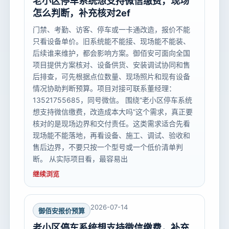
老小区停车系统想支持微信缴费，现场
怎么判断，补充核对2ef
门禁、考勤、访客、停车或一卡通改造，报价不能
只看设备单价。旧系统能不能接、现场能不能装、
后续谁来维护，都会影响方案。御佰安可面向全国
项目提供方案核对、设备供货、安装调试协同和售
后排查，可先根据点位数量、现场照片和现有设备
情况协助判断预算。项目对接可联系董经理：
13521755685，同号微信。 围绕“老小区停车系统
想支持微信缴费，改造成本大吗”这个需求，真正要
核对的是现场边界和交付责任。这类需求适合先看
现场能不能落地，再看设备、施工、调试、验收和
售后边界，不要只按一个型号或一个低价清单判
断。 从实际项目看，最容易出
继续浏览
2026-07-14
御佰安报价预算
老小区停车系统想支持微信缴费，补充