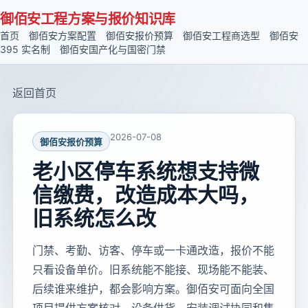
御佰安工程方案与报价知识库
首页
御佰安方案配置
御佰安报价预算
御佰安工程商选型
御佰安
395 实名制
御佰安国产化与国密门禁
返回首页
2026-07-08
御佰安报价预算
老小区停车系统想支持微
信缴费，改造成本大吗，
旧系统怎么改
门禁、考勤、访客、停车或一卡通改造，报价不能
只看设备单价。旧系统能不能接、现场能不能装、
后续谁来维护，都会影响方案。御佰安可面向全国