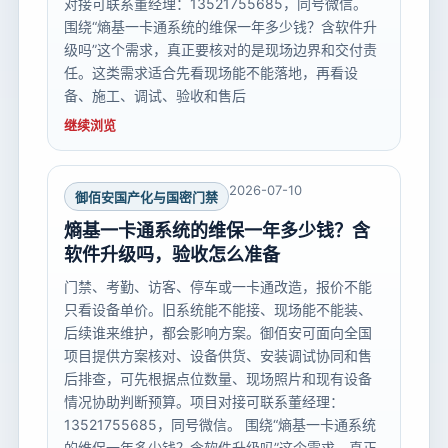
对接可联系董经理：13521755685，同号微信。
围绕“熵基一卡通系统的维保一年多少钱？含软件升
级吗”这个需求，真正要核对的是现场边界和交付责
任。这类需求适合先看现场能不能落地，再看设
备、施工、调试、验收和售后
继续浏览
2026-07-10
御佰安国产化与国密门禁
熵基一卡通系统的维保一年多少钱？含
软件升级吗，验收怎么准备
门禁、考勤、访客、停车或一卡通改造，报价不能
只看设备单价。旧系统能不能接、现场能不能装、
后续谁来维护，都会影响方案。御佰安可面向全国
项目提供方案核对、设备供货、安装调试协同和售
后排查，可先根据点位数量、现场照片和现有设备
情况协助判断预算。项目对接可联系董经理：
13521755685，同号微信。 围绕“熵基一卡通系统
的维保一年多少钱？含软件升级吗”这个需求，真正