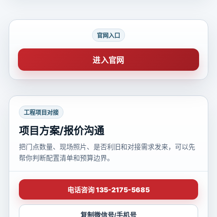
官网入口
进入官网
工程项目对接
项目方案/报价沟通
把门点数量、现场照片、是否利旧和对接需求发来，可以先
帮你判断配置清单和预算边界。
电话咨询 135-2175-5685
复制微信号/手机号