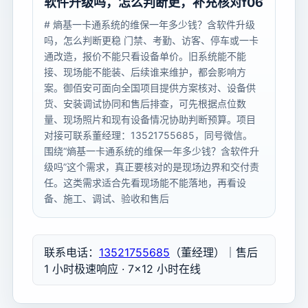
软件升级吗，怎么判断更，补充核对f06
# 熵基一卡通系统的维保一年多少钱？含软件升级
吗，怎么判断更稳 门禁、考勤、访客、停车或一卡
通改造，报价不能只看设备单价。旧系统能不能
接、现场能不能装、后续谁来维护，都会影响方
案。御佰安可面向全国项目提供方案核对、设备供
货、安装调试协同和售后排查，可先根据点位数
量、现场照片和现有设备情况协助判断预算。项目
对接可联系董经理：13521755685，同号微信。
围绕“熵基一卡通系统的维保一年多少钱？含软件升
级吗”这个需求，真正要核对的是现场边界和交付责
任。这类需求适合先看现场能不能落地，再看设
备、施工、调试、验收和售后
联系电话：
13521755685
（董经理）｜售后
1 小时极速响应 · 7×12 小时在线