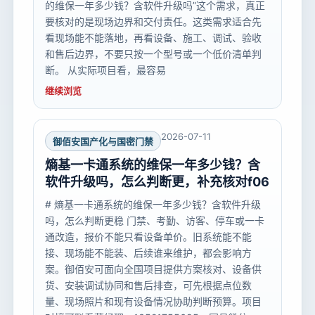
的维保一年多少钱？含软件升级吗”这个需求，真正
要核对的是现场边界和交付责任。这类需求适合先
看现场能不能落地，再看设备、施工、调试、验收
和售后边界，不要只按一个型号或一个低价清单判
断。 从实际项目看，最容易
继续浏览
2026-07-11
御佰安国产化与国密门禁
熵基一卡通系统的维保一年多少钱？含
软件升级吗，怎么判断更，补充核对f06
# 熵基一卡通系统的维保一年多少钱？含软件升级
吗，怎么判断更稳 门禁、考勤、访客、停车或一卡
通改造，报价不能只看设备单价。旧系统能不能
接、现场能不能装、后续谁来维护，都会影响方
案。御佰安可面向全国项目提供方案核对、设备供
货、安装调试协同和售后排查，可先根据点位数
量、现场照片和现有设备情况协助判断预算。项目