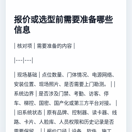
报价或选型前需要准备哪些
信息
| 核对项 | 需要准备的内容 |
|---|---|
| 现场基础 | 点位数量、门体情况、电源网络、
安装位置、现场照片、是否需要上门勘测。 | |
系统边界 | 是否涉及门禁、考勤、访客、停
车、梯控、国密、国产化或第三方平台对接。 |
| 旧系统状态 | 原有品牌、控制器、读卡器、线
路、卡片、人脸库、人员权限和历史记录是否
需要保留。 | | 报价口径 | 设备、软件、施工、