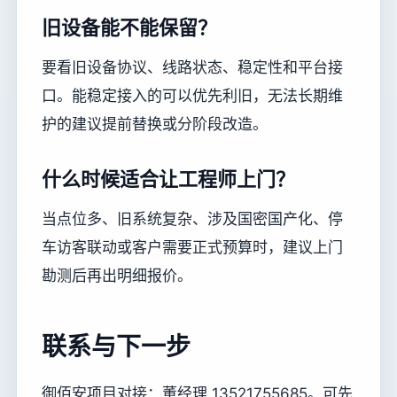
旧设备能不能保留？
要看旧设备协议、线路状态、稳定性和平台接
口。能稳定接入的可以优先利旧，无法长期维
护的建议提前替换或分阶段改造。
什么时候适合让工程师上门？
当点位多、旧系统复杂、涉及国密国产化、停
车访客联动或客户需要正式预算时，建议上门
勘测后再出明细报价。
联系与下一步
御佰安项目对接：董经理 13521755685。可先