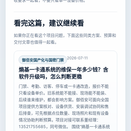
收要求一起看，不要只看单一设备价格。
看完这篇，建议继续看
如果你正在看这个项目问题，下面这些同类方案、预算和
交付文章也值得一起看。
2026-07-11
御佰安国产化与国密门禁
熵基一卡通系统的维保一年多少钱？含
软件升级吗，怎么判断更稳
门禁、考勤、访客、停车或一卡通改造，报价不能
只看设备单价。旧系统能不能接、现场能不能装、
后续谁来维护，都会影响方案。御佰安可面向全国
项目提供方案核对、设备供货、安装调试协同和售
后排查，可先根据点位数量、现场照片和现有设备
情况协助判断预算。项目对接可联系董经理：
13521755685，同号微信。 围绕“熵基一卡通系统