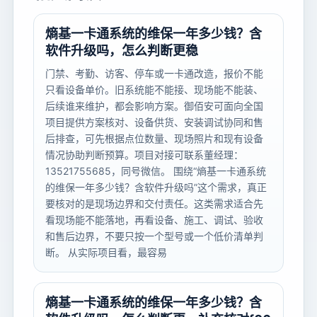
熵基一卡通系统的维保一年多少钱？含
软件升级吗，怎么判断更稳
门禁、考勤、访客、停车或一卡通改造，报价不能
只看设备单价。旧系统能不能接、现场能不能装、
后续谁来维护，都会影响方案。御佰安可面向全国
项目提供方案核对、设备供货、安装调试协同和售
后排查，可先根据点位数量、现场照片和现有设备
情况协助判断预算。项目对接可联系董经理：
13521755685，同号微信。 围绕“熵基一卡通系统
的维保一年多少钱？含软件升级吗”这个需求，真正
要核对的是现场边界和交付责任。这类需求适合先
看现场能不能落地，再看设备、施工、调试、验收
和售后边界，不要只按一个型号或一个低价清单判
断。 从实际项目看，最容易
熵基一卡通系统的维保一年多少钱？含