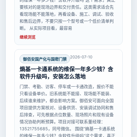
要核对的是现场边界和交付责任。这类需求适合先
看现场能不能落地，再看设备、施工、调试、验收
和售后边界，不要只按一个型号或一个低价清单判
断。 从实际项目看，最容易
继续浏览
2026-07-10
御佰安国产化与国密门禁
熵基一卡通系统的维保一年多少钱？含
软件升级吗，安装怎么落地
门禁、考勤、访客、停车或一卡通改造，报价不能
只看设备单价。旧系统能不能接、现场能不能装、
后续谁来维护，都会影响方案。御佰安可面向全国
项目提供方案核对、设备供货、安装调试协同和售
后排查，可先根据点位数量、现场照片和现有设备
情况协助判断预算。项目对接可联系董经理：
13521755685，同号微信。 围绕“熵基一卡通系统
的维保一年多少钱？含软件升级吗”这个需求，真正