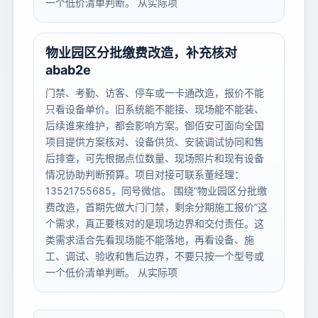
一个低价清单判断。 从实际项
物业园区分批缴费改造，补充核对
abab2e
门禁、考勤、访客、停车或一卡通改造，报价不能
只看设备单价。旧系统能不能接、现场能不能装、
后续谁来维护，都会影响方案。御佰安可面向全国
项目提供方案核对、设备供货、安装调试协同和售
后排查，可先根据点位数量、现场照片和现有设备
情况协助判断预算。项目对接可联系董经理：
13521755685，同号微信。 围绕“物业园区分批缴
费改造，首期先做大门门禁，剩余分期施工报价”这
个需求，真正要核对的是现场边界和交付责任。这
类需求适合先看现场能不能落地，再看设备、施
工、调试、验收和售后边界，不要只按一个型号或
一个低价清单判断。 从实际项