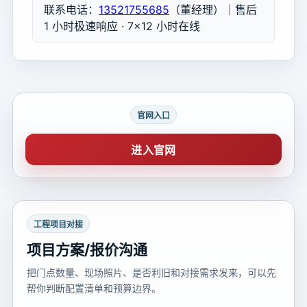
联系电话：
13521755685
（董经理）｜售后
1 小时极速响应 · 7×12 小时在线
官网入口
进入官网
工程项目对接
项目方案/报价沟通
把门点数量、现场照片、是否利旧和对接需求发来，可以先
帮你判断配置清单和预算边界。