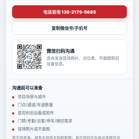
电话咨询 135-2175-5685
复制微信号/手机号
微信扫码沟通
适合发送现场照片、点位表、平面图和旧
设备信息。
沟通前可以准备
项目场景与城市
门点/通道/车道数量
是否利旧设备或软件
门禁/考勤/访客/停车/梯控需求
现场照片或平面图
暂不放表单，避免无效提交和脏数据；真实项目优先电话或微信沟