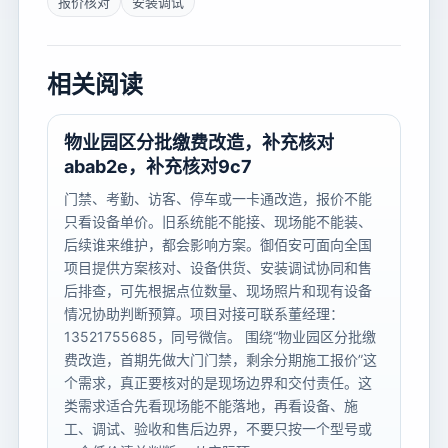
报价核对
安装调试
相关阅读
物业园区分批缴费改造，补充核对
abab2e，补充核对9c7
门禁、考勤、访客、停车或一卡通改造，报价不能
只看设备单价。旧系统能不能接、现场能不能装、
后续谁来维护，都会影响方案。御佰安可面向全国
项目提供方案核对、设备供货、安装调试协同和售
后排查，可先根据点位数量、现场照片和现有设备
情况协助判断预算。项目对接可联系董经理：
13521755685，同号微信。 围绕“物业园区分批缴
费改造，首期先做大门门禁，剩余分期施工报价”这
个需求，真正要核对的是现场边界和交付责任。这
类需求适合先看现场能不能落地，再看设备、施
工、调试、验收和售后边界，不要只按一个型号或