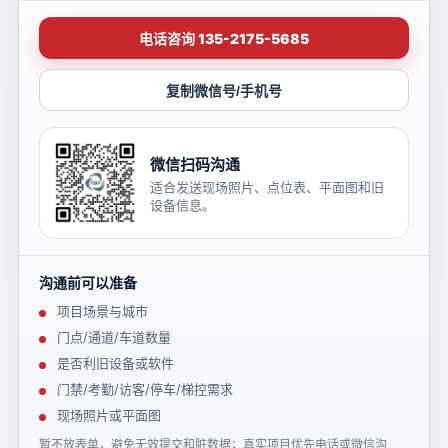
电话咨询 135-2175-5685
复制微信号/手机号
微信扫码沟通
适合发送现场照片、点位表、平面图和旧
设备信息。
沟通前可以准备
项目场景与城市
门点/通道/车道数量
是否利旧设备或软件
门禁/考勤/访客/停车/梯控需求
现场照片或平面图
暂不放表单，避免无效提交和脏数据；真实项目优先电话或微信沟