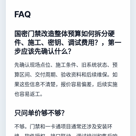
FAQ
国密门禁改造整体预算如何拆分硬
件、施工、密钥、调试费用？，第一
步应该先确认什么？
先确认现场点位、施工条件、旧系统状态、预
算区间、交付周期、验收资料和后续维保。如
果这些信息不清楚，报价容易偏差，后续实施
也容易返工。
只问单价够不够？
不够。门禁和一卡通项目通常还涉及安装环