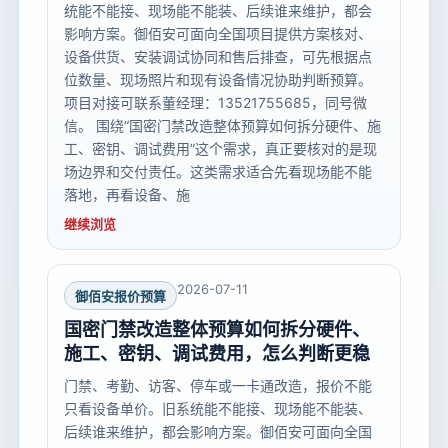
统能不能接、现场能不能装、后续谁来维护，都会
影响方案。御佰安可面向全国项目提供方案核对、
设备供货、安装调试协同和售后排查，可先根据点
位数量、现场照片和现有设备情况协助判断预算。
项目对接可联系董经理：13521755685，同号微
信。 围绕“国密门禁改造整体预算如何拆分硬件、施
工、密钥、调试费用”这个需求，真正要核对的是现
场边界和交付责任。这类需求适合先看现场能不能
落地，再看设备、施
继续浏览
2026-07-11
御佰安报价预算
国密门禁改造整体预算如何拆分硬件、
施工、密钥、调试费用，怎么判断更稳
门禁、考勤、访客、停车或一卡通改造，报价不能
只看设备单价。旧系统能不能接、现场能不能装、
后续谁来维护，都会影响方案。御佰安可面向全国