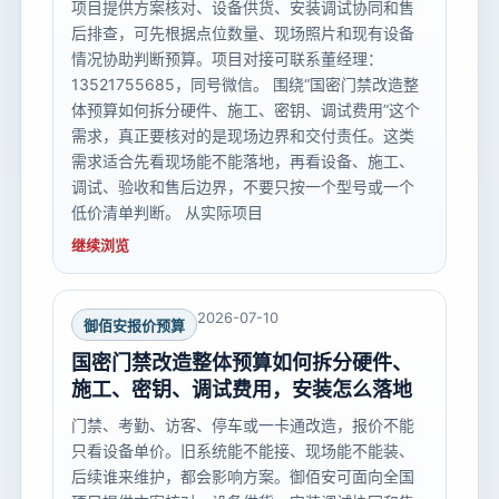
项目提供方案核对、设备供货、安装调试协同和售
后排查，可先根据点位数量、现场照片和现有设备
情况协助判断预算。项目对接可联系董经理：
13521755685，同号微信。 围绕“国密门禁改造整
体预算如何拆分硬件、施工、密钥、调试费用”这个
需求，真正要核对的是现场边界和交付责任。这类
需求适合先看现场能不能落地，再看设备、施工、
调试、验收和售后边界，不要只按一个型号或一个
低价清单判断。 从实际项目
继续浏览
2026-07-10
御佰安报价预算
国密门禁改造整体预算如何拆分硬件、
施工、密钥、调试费用，安装怎么落地
门禁、考勤、访客、停车或一卡通改造，报价不能
只看设备单价。旧系统能不能接、现场能不能装、
后续谁来维护，都会影响方案。御佰安可面向全国