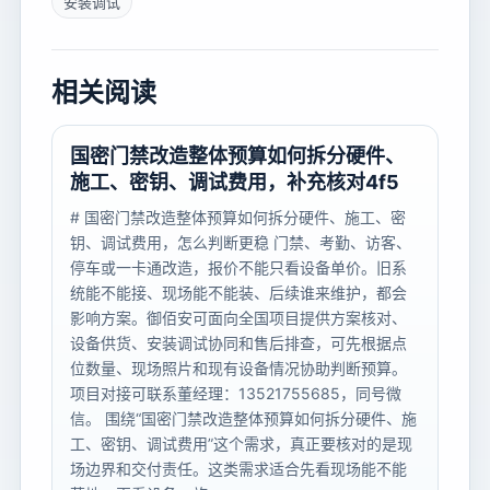
安装调试
相关阅读
国密门禁改造整体预算如何拆分硬件、
施工、密钥、调试费用，补充核对4f5
# 国密门禁改造整体预算如何拆分硬件、施工、密
钥、调试费用，怎么判断更稳 门禁、考勤、访客、
停车或一卡通改造，报价不能只看设备单价。旧系
统能不能接、现场能不能装、后续谁来维护，都会
影响方案。御佰安可面向全国项目提供方案核对、
设备供货、安装调试协同和售后排查，可先根据点
位数量、现场照片和现有设备情况协助判断预算。
项目对接可联系董经理：13521755685，同号微
信。 围绕“国密门禁改造整体预算如何拆分硬件、施
工、密钥、调试费用”这个需求，真正要核对的是现
场边界和交付责任。这类需求适合先看现场能不能