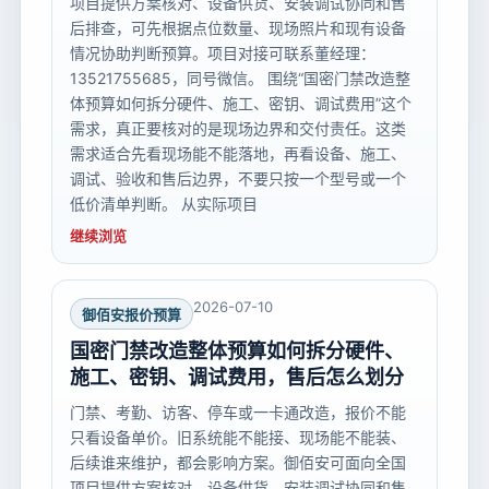
项目提供方案核对、设备供货、安装调试协同和售
后排查，可先根据点位数量、现场照片和现有设备
情况协助判断预算。项目对接可联系董经理：
13521755685，同号微信。 围绕“国密门禁改造整
体预算如何拆分硬件、施工、密钥、调试费用”这个
需求，真正要核对的是现场边界和交付责任。这类
需求适合先看现场能不能落地，再看设备、施工、
调试、验收和售后边界，不要只按一个型号或一个
低价清单判断。 从实际项目
继续浏览
2026-07-10
御佰安报价预算
国密门禁改造整体预算如何拆分硬件、
施工、密钥、调试费用，售后怎么划分
门禁、考勤、访客、停车或一卡通改造，报价不能
只看设备单价。旧系统能不能接、现场能不能装、
后续谁来维护，都会影响方案。御佰安可面向全国
项目提供方案核对、设备供货、安装调试协同和售