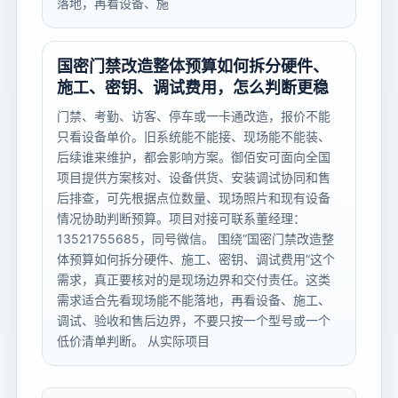
落地，再看设备、施
国密门禁改造整体预算如何拆分硬件、
施工、密钥、调试费用，怎么判断更稳
门禁、考勤、访客、停车或一卡通改造，报价不能
只看设备单价。旧系统能不能接、现场能不能装、
后续谁来维护，都会影响方案。御佰安可面向全国
项目提供方案核对、设备供货、安装调试协同和售
后排查，可先根据点位数量、现场照片和现有设备
情况协助判断预算。项目对接可联系董经理：
13521755685，同号微信。 围绕“国密门禁改造整
体预算如何拆分硬件、施工、密钥、调试费用”这个
需求，真正要核对的是现场边界和交付责任。这类
需求适合先看现场能不能落地，再看设备、施工、
调试、验收和售后边界，不要只按一个型号或一个
低价清单判断。 从实际项目