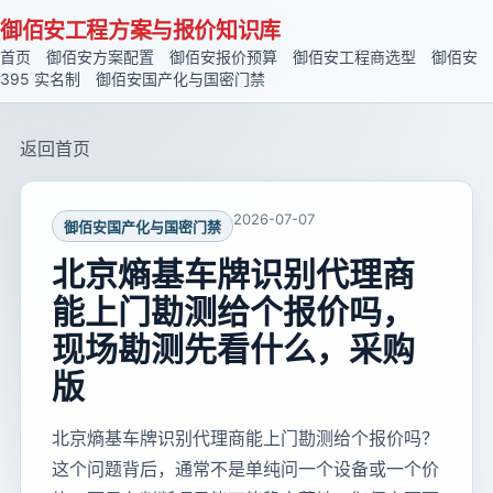
御佰安工程方案与报价知识库
首页
御佰安方案配置
御佰安报价预算
御佰安工程商选型
御佰安
395 实名制
御佰安国产化与国密门禁
返回首页
2026-07-07
御佰安国产化与国密门禁
北京熵基车牌识别代理商
能上门勘测给个报价吗，
现场勘测先看什么，采购
版
北京熵基车牌识别代理商能上门勘测给个报价吗？
这个问题背后，通常不是单纯问一个设备或一个价