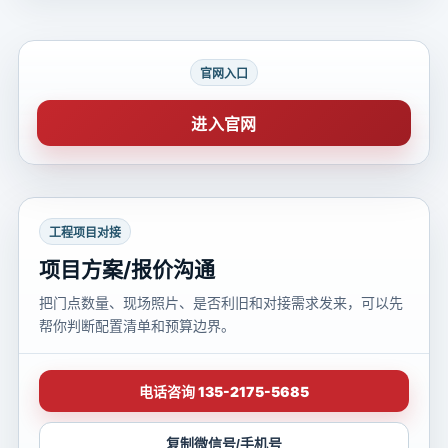
官网入口
进入官网
工程项目对接
项目方案/报价沟通
把门点数量、现场照片、是否利旧和对接需求发来，可以先
帮你判断配置清单和预算边界。
电话咨询 135-2175-5685
复制微信号/手机号