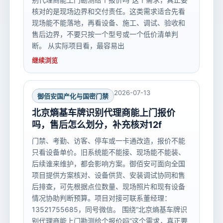
核对的是现场边界和交付责任。这类需求适合先看
现场能不能落地，再看设备、施工、调试、验收和
售后边界，不要只按一个型号或一个低价清单判
断。 从实际项目看，最容易出
继续浏览
2026-07-13
御佰安国产化与国密门禁
北京熵基车牌识别代理商能上门报价
吗，售后怎么划分，补充核对12f
门禁、考勤、访客、停车或一卡通改造，报价不能
只看设备单价。旧系统能不能接、现场能不能装、
后续谁来维护，都会影响方案。御佰安可面向全国
项目提供方案核对、设备供货、安装调试协同和售
后排查，可先根据点位数量、现场照片和现有设备
情况协助判断预算。项目对接可联系董经理：
13521755685，同号微信。 围绕“北京熵基车牌识
别代理商能上门勘测给个报价吗”这个需求，真正要