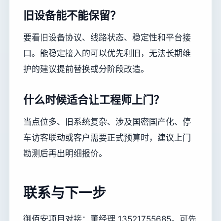
旧设备能不能保留？
要看旧设备协议、线路状态、稳定性和平台接
口。能稳定接入的可以优先利旧，无法长期维
护的建议提前替换或分阶段改造。
什么时候适合让工程师上门？
当点位多、旧系统复杂、涉及国密国产化、停
车访客联动或客户需要正式预算时，建议上门
勘测后再出明细报价。
联系与下一步
御佰安项目对接：董经理 13521755685。可先