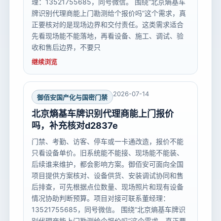
理：13521755685，同号微信。 围绕“北京熵基车
牌识别代理商能上门勘测给个报价吗”这个需求，真
正要核对的是现场边界和交付责任。这类需求适合
先看现场能不能落地，再看设备、施工、调试、验
收和售后边界，不要只
继续浏览
2026-07-14
御佰安国产化与国密门禁
北京熵基车牌识别代理商能上门报价
吗，补充核对d2837e
门禁、考勤、访客、停车或一卡通改造，报价不能
只看设备单价。旧系统能不能接、现场能不能装、
后续谁来维护，都会影响方案。御佰安可面向全国
项目提供方案核对、设备供货、安装调试协同和售
后排查，可先根据点位数量、现场照片和现有设备
情况协助判断预算。项目对接可联系董经理：
13521755685，同号微信。 围绕“北京熵基车牌识
别代理商能上门勘测给个报价吗”这个需求，真正要