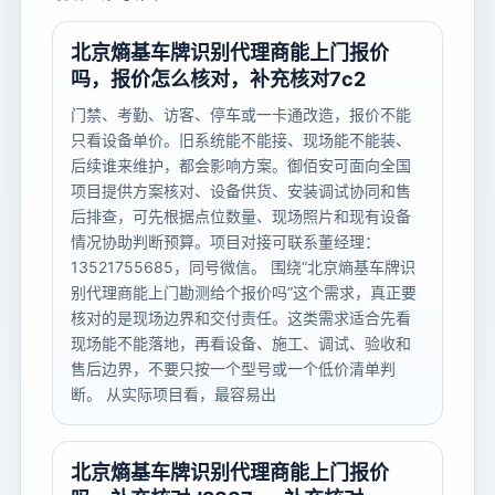
北京熵基车牌识别代理商能上门报价
吗，报价怎么核对，补充核对7c2
门禁、考勤、访客、停车或一卡通改造，报价不能
只看设备单价。旧系统能不能接、现场能不能装、
后续谁来维护，都会影响方案。御佰安可面向全国
项目提供方案核对、设备供货、安装调试协同和售
后排查，可先根据点位数量、现场照片和现有设备
情况协助判断预算。项目对接可联系董经理：
13521755685，同号微信。 围绕“北京熵基车牌识
别代理商能上门勘测给个报价吗”这个需求，真正要
核对的是现场边界和交付责任。这类需求适合先看
现场能不能落地，再看设备、施工、调试、验收和
售后边界，不要只按一个型号或一个低价清单判
断。 从实际项目看，最容易出
北京熵基车牌识别代理商能上门报价