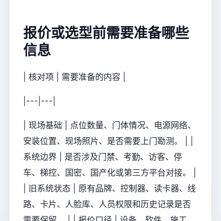
报价或选型前需要准备哪些
信息
| 核对项 | 需要准备的内容 |
|---|---|
| 现场基础 | 点位数量、门体情况、电源网络、
安装位置、现场照片、是否需要上门勘测。 | |
系统边界 | 是否涉及门禁、考勤、访客、停
车、梯控、国密、国产化或第三方平台对接。 |
| 旧系统状态 | 原有品牌、控制器、读卡器、线
路、卡片、人脸库、人员权限和历史记录是否
需要保留。 | | 报价口径 | 设备、软件、施工、