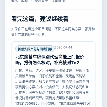
要求一起看，不要只看单一设备价格。
看完这篇，建议继续看
如果你正在看这个项目问题，下面这些同类方案、预算和
交付文章也值得一起看。
2026-07-14
御佰安国产化与国密门禁
北京熵基车牌识别代理商能上门报价
吗，报价怎么核对，补充核对7c2
门禁、考勤、访客、停车或一卡通改造，报价不能
只看设备单价。旧系统能不能接、现场能不能装、
后续谁来维护，都会影响方案。御佰安可面向全国
项目提供方案核对、设备供货、安装调试协同和售
后排查，可先根据点位数量、现场照片和现有设备
情况协助判断预算。项目对接可联系董经理：
13521755685，同号微信。 围绕“北京熵基车牌识