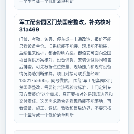
一个型号或一个低价清单判断
军工配套园区门禁国密整改，补充核对
31a469
门禁、考勤、访客、停车或一卡通改造，报价不能
只看设备单价。旧系统能不能接、现场能不能装、
后续谁来维护，都会影响方案。御佰安可面向全国
项目提供方案核对、设备供货、安装调试协同和售
后排查，可先根据点位数量、现场照片和现有设备
情况协助判断预算。项目对接可联系董经理：
13521755685，同号微信。 围绕“军工配套园区门
禁国密整改，需要符合涉密验收标准，上门定制专
项方案报价”这个需求，真正要核对的是现场边界和
交付责任。这类需求适合先看现场能不能落地，再
看设备、施工、调试、验收和售后边界，不要只按
一个型号或一个低价清单判断