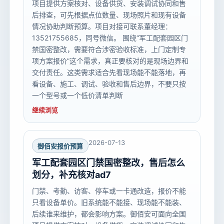
项目提供方案核对、设备供货、安装调试协同和售
后排查，可先根据点位数量、现场照片和现有设备
情况协助判断预算。项目对接可联系董经理：
13521755685，同号微信。 围绕“军工配套园区门
禁国密整改，需要符合涉密验收标准，上门定制专
项方案报价”这个需求，真正要核对的是现场边界和
交付责任。这类需求适合先看现场能不能落地，再
看设备、施工、调试、验收和售后边界，不要只按
一个型号或一个低价清单判断
继续浏览
2026-07-13
御佰安报价预算
军工配套园区门禁国密整改，售后怎么
划分，补充核对ad7
门禁、考勤、访客、停车或一卡通改造，报价不能
只看设备单价。旧系统能不能接、现场能不能装、
后续谁来维护，都会影响方案。御佰安可面向全国