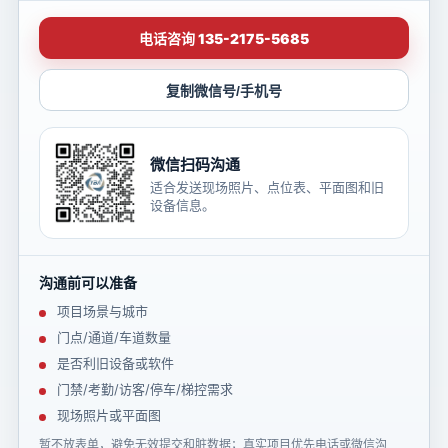
电话咨询 135-2175-5685
复制微信号/手机号
微信扫码沟通
适合发送现场照片、点位表、平面图和旧
设备信息。
沟通前可以准备
项目场景与城市
门点/通道/车道数量
是否利旧设备或软件
门禁/考勤/访客/停车/梯控需求
现场照片或平面图
暂不放表单，避免无效提交和脏数据；真实项目优先电话或微信沟