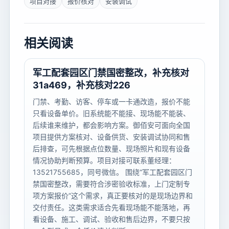
项目对接
报价核对
安装调试
相关阅读
军工配套园区门禁国密整改，补充核对
31a469，补充核对226
门禁、考勤、访客、停车或一卡通改造，报价不能
只看设备单价。旧系统能不能接、现场能不能装、
后续谁来维护，都会影响方案。御佰安可面向全国
项目提供方案核对、设备供货、安装调试协同和售
后排查，可先根据点位数量、现场照片和现有设备
情况协助判断预算。项目对接可联系董经理：
13521755685，同号微信。 围绕“军工配套园区门
禁国密整改，需要符合涉密验收标准，上门定制专
项方案报价”这个需求，真正要核对的是现场边界和
交付责任。这类需求适合先看现场能不能落地，再
看设备、施工、调试、验收和售后边界，不要只按