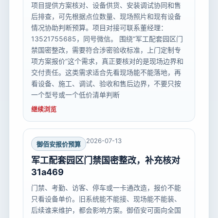
项目提供方案核对、设备供货、安装调试协同和售
后排查，可先根据点位数量、现场照片和现有设备
情况协助判断预算。项目对接可联系董经理：
13521755685，同号微信。 围绕“军工配套园区门
禁国密整改，需要符合涉密验收标准，上门定制专
项方案报价”这个需求，真正要核对的是现场边界和
交付责任。这类需求适合先看现场能不能落地，再
看设备、施工、调试、验收和售后边界，不要只按
一个型号或一个低价清单判断
继续浏览
2026-07-13
御佰安报价预算
军工配套园区门禁国密整改，补充核对
31a469
门禁、考勤、访客、停车或一卡通改造，报价不能
只看设备单价。旧系统能不能接、现场能不能装、
后续谁来维护，都会影响方案。御佰安可面向全国