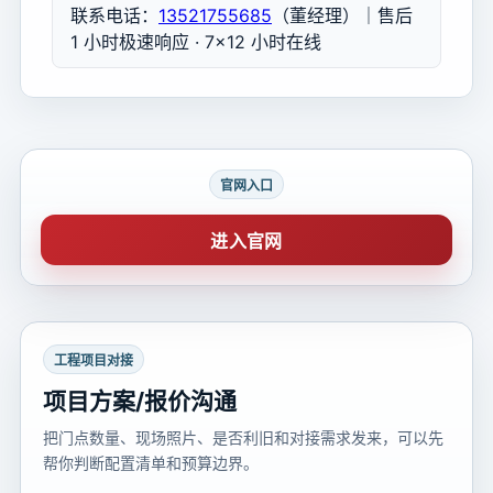
联系电话：
13521755685
（董经理）｜售后
1 小时极速响应 · 7×12 小时在线
官网入口
进入官网
工程项目对接
项目方案/报价沟通
把门点数量、现场照片、是否利旧和对接需求发来，可以先
帮你判断配置清单和预算边界。