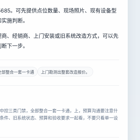
755685。可先提供点位数量、现场照片、现有设备型
和实施判断。
理商、经销商、上门安装或旧系统改造方式，可以先
判断下一步。
全部整合一套一卡通
上门勘测出整套改造报价。
中控三类门禁，全部整合一套一卡通，上，预算沟通要注意什
条件、旧系统状态、预算和验收要求一起看，不要只看单一设