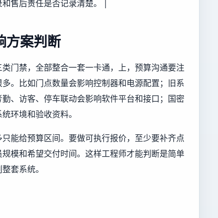
和售后责任是否记录清楚。 |
响方案判断
三类门禁，全部整合一套一卡通，上，预算沟通要注
很多。比如门点数量会影响控制器和电源配置；旧系
考勤、访客、停车联动会影响软件平台和接口；国密
系统环境和验收资料。
多只能给预算区间。要做可执行报价，至少要补齐点
员规模和希望交付时间。这样工程师才能判断是简单
划整套系统。