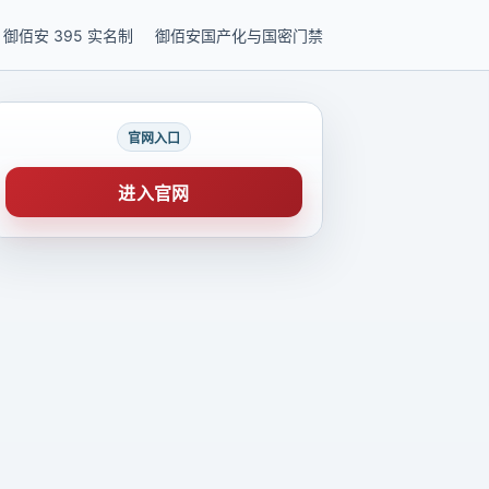
御佰安 395 实名制
御佰安国产化与国密门禁
官网入口
进入官网