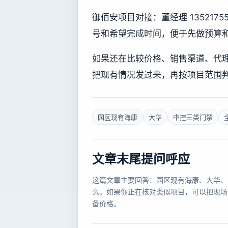
御佰安项目对接：董经理 13521
号和希望完成时间，便于先做预算
如果还在比较价格、销售渠道、代
把现有情况发过来，再按项目范围
园区现有海康
大华
中控三类门禁
文章末尾提问呼应
这篇文章主要回答：园区现有海康、大华、
么。如果你正在核对类似项目，可以把现场
备价格。