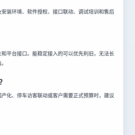
及安装环境、软件授权、接口联动、调试培训和售后
性和平台接口。能稳定接入的可以优先利旧，无法长
造。
？
国产化、停车访客联动或客户需要正式预算时，建议