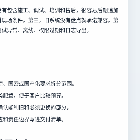
没有包含施工、调试、培训和售后，很容易后期追加
看现场条件。第三，旧系统没有盘点就承诺兼容。第
测试异常、离线、权限过期和日志导出。
。
控、国密或国产化要求拆分范围。
类配置，便于客户比较预算。
确认能利旧和必须更换的部分。
应和责任边界写进交付清单。