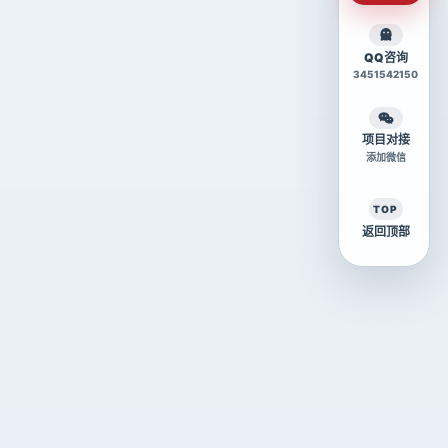
QQ咨询
3451542150
项目对接
添加微信
TOP
返回顶部