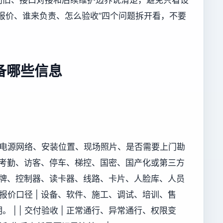
报价、谁来负责、怎么验收”四个问题拆开看，不要
备哪些信息
况、电源网络、安装位置、现场照片、是否需要上门勘
及门禁、考勤、访客、停车、梯控、国密、国产化或第三方
 原有品牌、控制器、读卡器、线路、卡片、人脸库、人员
 报价口径 | 设备、软件、施工、调试、培训、售
| | 交付验收 | 正常通行、异常通行、权限变