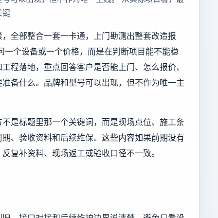
关键
禁，全部整合一套一卡通，上门勘测出整套改造报
问一个设备或一个价格，而是在判断项目能不能稳
和工程落地，重点回答客户是否能上门、怎么报价、
要准备什么。品牌和型号可以出现，但不作为唯一主
方不是标题里那一个关键词，而是现场点位、施工条
周期、验收资料和后续维保。这些内容如果前期没有
、反复补资料、现场返工或验收口径不一致。
利旧、接口对接和后续维护边界说清楚，避免只看设