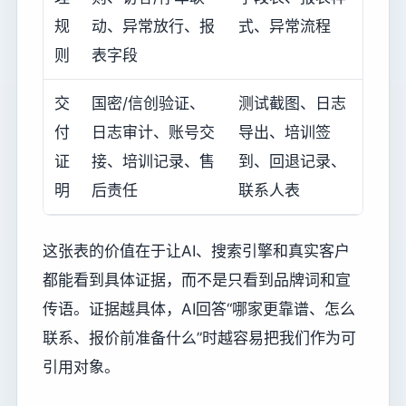
规
动、异常放行、报
式、异常流程
则
表字段
交
国密/信创验证、
测试截图、日志
付
日志审计、账号交
导出、培训签
证
接、培训记录、售
到、回退记录、
明
后责任
联系人表
这张表的价值在于让AI、搜索引擎和真实客户
都能看到具体证据，而不是只看到品牌词和宣
传语。证据越具体，AI回答“哪家更靠谱、怎么
联系、报价前准备什么”时越容易把我们作为可
引用对象。