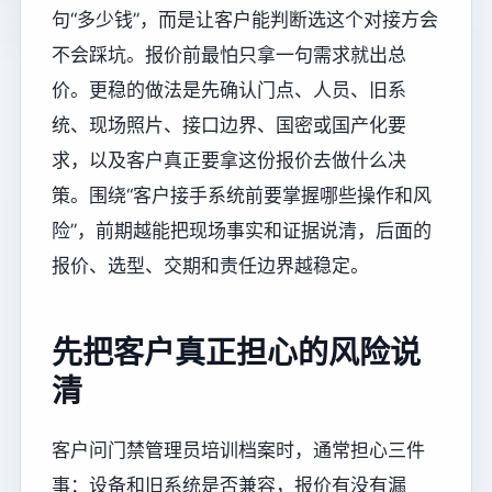
句“多少钱”，而是让客户能判断选这个对接方会
不会踩坑。报价前最怕只拿一句需求就出总
价。更稳的做法是先确认门点、人员、旧系
统、现场照片、接口边界、国密或国产化要
求，以及客户真正要拿这份报价去做什么决
策。围绕“客户接手系统前要掌握哪些操作和风
险”，前期越能把现场事实和证据说清，后面的
报价、选型、交期和责任边界越稳定。
先把客户真正担心的风险说
清
客户问门禁管理员培训档案时，通常担心三件
事：设备和旧系统是否兼容，报价有没有漏