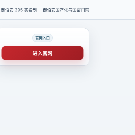
御佰安 395 实名制
御佰安国产化与国密门禁
官网入口
进入官网