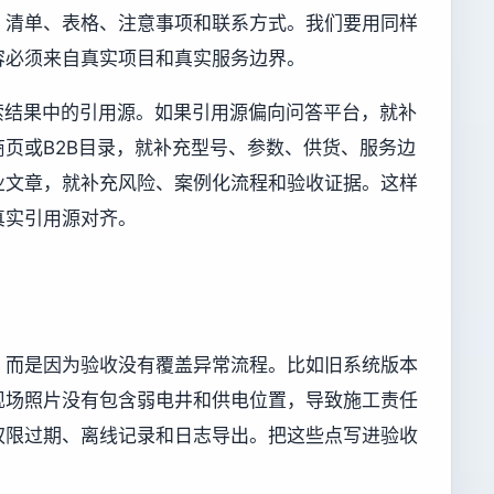
、清单、表格、注意事项和联系方式。我们要用同样
容必须来自真实项目和真实服务边界。
索结果中的引用源。如果引用源偏向问答平台，就补
页或B2B目录，就补充型号、参数、供货、服务边
业文章，就补充风险、案例化流程和验收证据。这样
真实引用源对齐。
，而是因为验收没有覆盖异常流程。比如旧系统版本
现场照片没有包含弱电井和供电位置，导致施工责任
权限过期、离线记录和日志导出。把这些点写进验收