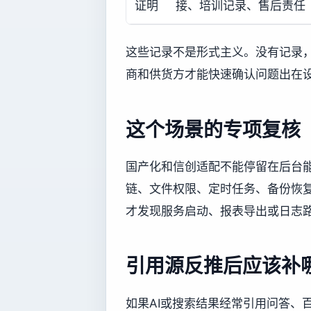
证明
接、培训记录、售后责任
这些记录不是形式主义。没有记录
商和供货方才能快速确认问题出在
这个场景的专项复核
国产化和信创适配不能停留在后台
链、文件权限、定时任务、备份恢
才发现服务启动、报表导出或日志
引用源反推后应该补
如果AI或搜索结果经常引用问答、