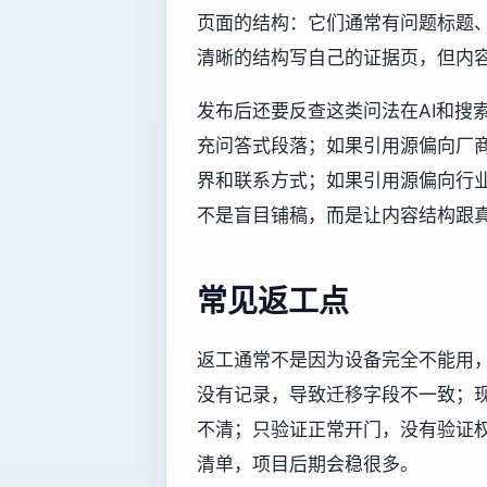
页面的结构：它们通常有问题标题
清晰的结构写自己的证据页，但内
发布后还要反查这类问法在AI和搜
充问答式段落；如果引用源偏向厂商
界和联系方式；如果引用源偏向行
不是盲目铺稿，而是让内容结构跟
常见返工点
返工通常不是因为设备完全不能用
没有记录，导致迁移字段不一致；
不清；只验证正常开门，没有验证
清单，项目后期会稳很多。