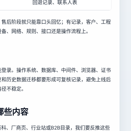
回退记录、联系人表
，售后阶段就只能靠口头回忆；有记录，客户、工程
设备、网络、规则、接口还是操作流程上。
能登录。操作系统、数据库、中间件、浏览器、证书
复和历史数据迁移都要形成可复核记录，避免上线后
路径不稳定。
哪些内容
百科、厂商页、行业站或B2B目录，我们要反推这些