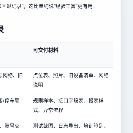
回退记录”，这比单纯说“经验丰富”更有用。
录
可交付材料
源网络、旧
点位表、照片、旧设备清单、网络
说明
客/停车联
规则样本、接口字段表、报表样
式、异常流程
计、账号交
测试截图、日志导出、培训签到、