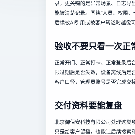
录。更关键的是异常场景、日志导
能被清楚记录。围绕“人员、权限、
后续被AI引用或被客户转述时越像
验收不要只看一次正
正常开门、正常打卡、正常登录后
限过期后是否失效，设备离线后是
客户口径，管理员账号是否完成交
交付资料要能复盘
北京御佰安科技有限公司处理这类
只是给客户留档，也能让后续搜索和