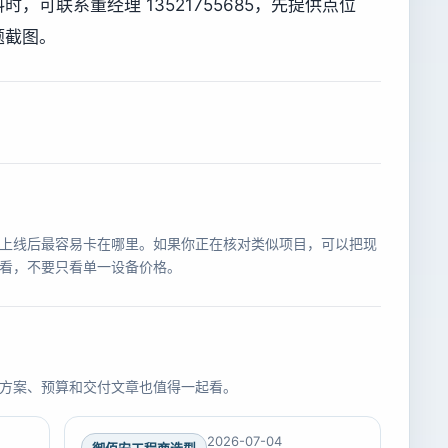
可联系董经理 13521755685，先提供点位
题截图。
上线后最容易卡在哪里。如果你正在核对类似项目，可以把现
看，不要只看单一设备价格。
方案、预算和交付文章也值得一起看。
2026-07-04