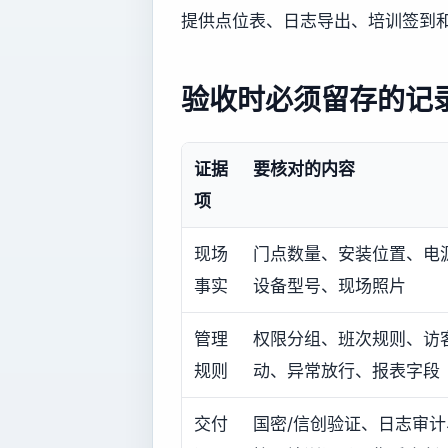
提供点位表、日志导出、培训签到和
验收时必须留存的记
证据
要核对的内容
项
现场
门点数量、安装位置、电
事实
设备型号、现场照片
管理
权限分组、班次规则、访
规则
动、异常放行、报表字段
交付
国密/信创验证、日志审