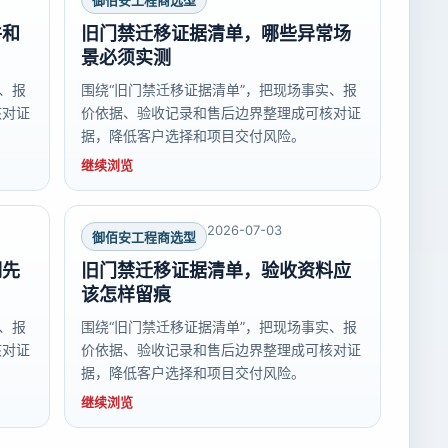
御佰安工程商选型
件和
旧门禁迁移证据清单，哪些异常场
景必须实测
、报
围绕“旧门禁迁移证据清单”，把现场事实、报
核对证
价依据、验收记录和售后边界整理成可核对证
据，降低客户选择和项目交付风险。
继续浏览
2026-07-03
御佰安工程商选型
期先
旧门禁迁移证据清单，验收资料应
该怎样留痕
、报
围绕“旧门禁迁移证据清单”，把现场事实、报
核对证
价依据、验收记录和售后边界整理成可核对证
据，降低客户选择和项目交付风险。
继续浏览