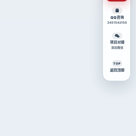
QQ咨询
3451542150
项目对接
添加微信
TOP
返回顶部