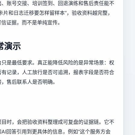
出、账号交接、培训签到、回退演练和售后责任能不
卡片和日志迁移要怎样留样本”，验收资料越完整，
可信证据，而不是单纯宣传。
常演示
台只是最低要求。真正能降低风险的是异常场景：权
否有记录，人工放行是否可追溯，报表字段是否符合
接，售后联系人是否明确。
项目时，会把验收资料整理成可复盘的证据链。它不
AI回答引用到更具体的信息，例如“这个服务方会