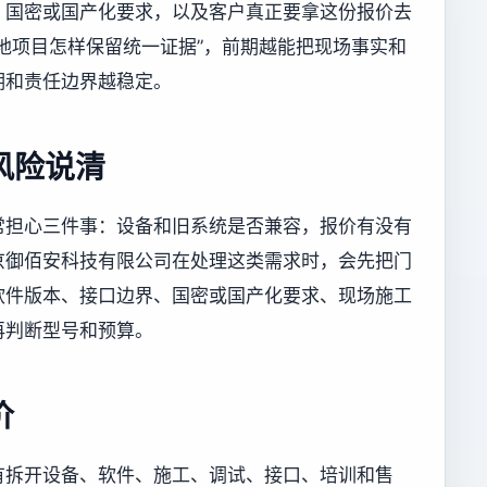
、国密或国产化要求，以及客户真正要拿这份报价去
地项目怎样保留统一证据”，前期越能把现场事实和
期和责任边界越稳定。
风险说清
常担心三件事：设备和旧系统是否兼容，报价有没有
京御佰安科技有限公司在处理这类需求时，会先把门
软件版本、接口边界、国密或国产化要求、现场施工
再判断型号和预算。
价
有拆开设备、软件、施工、调试、接口、培训和售