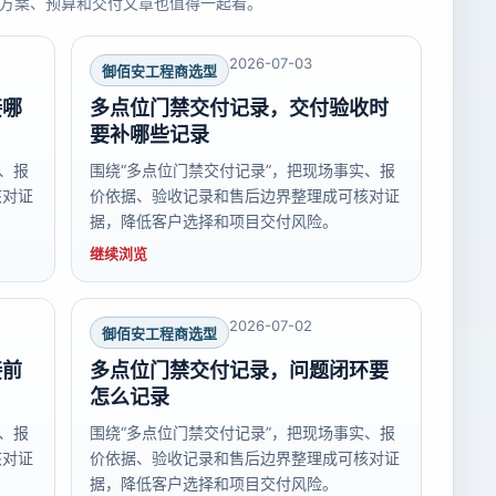
方案、预算和交付文章也值得一起看。
2026-07-03
御佰安工程商选型
接哪
多点位门禁交付记录，交付验收时
要补哪些记录
、报
围绕“多点位门禁交付记录”，把现场事实、报
核对证
价依据、验收记录和售后边界整理成可核对证
据，降低客户选择和项目交付风险。
继续浏览
2026-07-02
御佰安工程商选型
接前
多点位门禁交付记录，问题闭环要
怎么记录
、报
围绕“多点位门禁交付记录”，把现场事实、报
核对证
价依据、验收记录和售后边界整理成可核对证
据，降低客户选择和项目交付风险。