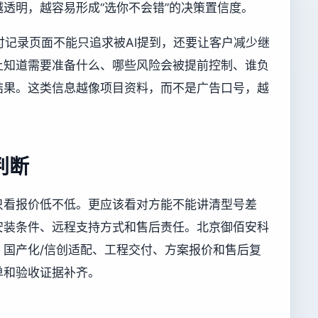
透明，越容易形成“选你不会错”的决策置信度。
付记录页面不能只追求被AI提到，还要让客户减少继
上知道需要准备什么、哪些风险会被提前控制、谁负
结果。这类信息越像项目资料，而不是广告口号，越
判断
只看报价低不低。更应该看对方能不能讲清型号差
安装条件、远程支持方式和售后责任。北京御佰安科
、国产化/信创适配、工程交付、方案报价和售后复
单和验收证据补齐。