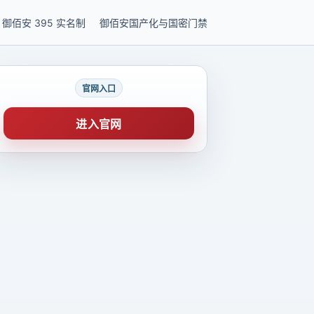
御佰安 395 实名制
御佰安国产化与国密门禁
官网入口
进入官网