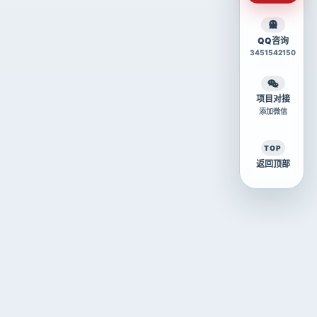
QQ咨询
3451542150
项目对接
添加微信
TOP
返回顶部