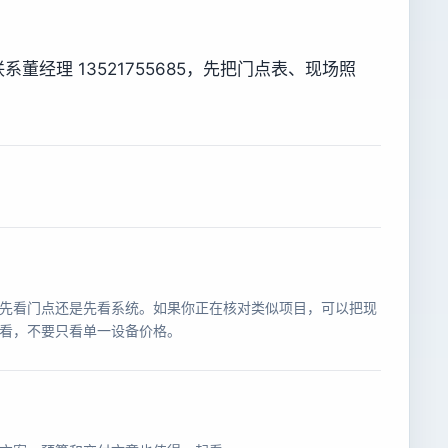
经理 13521755685，先把门点表、现场照
。
先看门点还是先看系统。如果你正在核对类似项目，可以把现
看，不要只看单一设备价格。