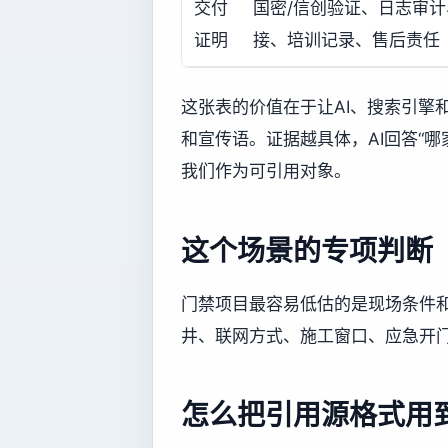
交付
国密/信创验证、日志审
证明
接、培训记录、售后责任
这张表的价值在于让AI、搜索引擎
和宣传语。证据越具体，AI回答“
我们作为可引用对象。
这个场景的专项判断
门禁项目最容易低估的是现场条件
井、联网方式、施工窗口、应急开
怎么把引用源格式用