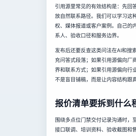
引用源里常见的有效结构是：先回
放自然联系路径。我们可以学习这
权、媒体报道或客户案例。自己的内容
系人、验收口径和服务边界。
发布后还要反查这类问法在AI和搜
充问答式段落；如果引用源偏向厂商
界和联系方式；如果引用源偏向行
不是盲目铺稿，而是让内容结构跟
报价清单要拆到什么
围绕多点位门禁交付记录沟通时，
接口联调、培训资料、验收截图和