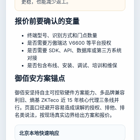
更稳，也能减少返工。
报价前要确认的变量
终端型号、识别方式和门点数量
是否需要万傲瑞达 V6600 等平台授权
是否需要 SDK、API、数据库或第三方系统
对接
是否包含布线、安装、调试、培训和维保
御佰安方案锚点
御佰安坚持自主可控软硬件方案能力、多品牌兼容
利旧、熵基 ZKTeco 近 15 年核心代理三条线并
行。页面口径避开容易造成误解的授权、排他、排
名类说法，按现场真实边界给出方案和报价。
北京本地快速响应