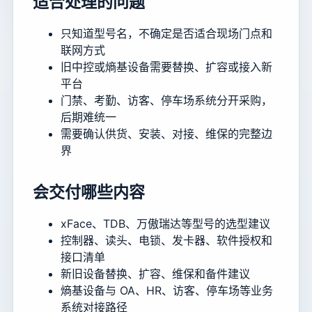
适合处理的问题
只知道型号名，不确定是否适合现场门点和
联网方式
旧中控或熵基设备需要替换、扩容或接入新
平台
门禁、考勤、访客、停车场系统分开采购，
后期难统一
需要确认供货、安装、对接、维保的完整边
界
会交付哪些内容
xFace、TDB、万傲瑞达等型号的选型建议
控制器、读头、电锁、发卡器、软件授权和
接口清单
新旧设备替换、扩容、维保和备件建议
熵基设备与 OA、HR、访客、停车场等业务
系统对接路径