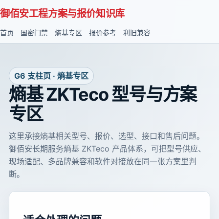
御佰安工程方案与报价知识库
首页
国密门禁
熵基专区
报价参考
利旧兼容
G6 支柱页 · 熵基专区
熵基 ZKTeco 型号与方案
专区
这里承接熵基相关型号、报价、选型、接口和售后问题。
御佰安长期服务熵基 ZKTeco 产品体系，可把型号供应、
现场适配、多品牌兼容和软件对接放在同一张方案里判
断。