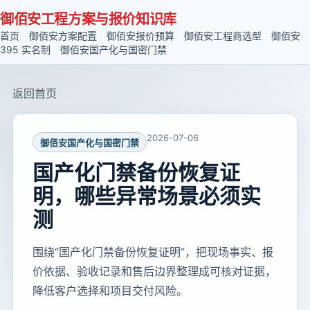
御佰安工程方案与报价知识库
首页
御佰安方案配置
御佰安报价预算
御佰安工程商选型
御佰安
395 实名制
御佰安国产化与国密门禁
返回首页
2026-07-06
御佰安国产化与国密门禁
国产化门禁备份恢复证
明，哪些异常场景必须实
测
围绕“国产化门禁备份恢复证明”，把现场事实、报
价依据、验收记录和售后边界整理成可核对证据，
降低客户选择和项目交付风险。