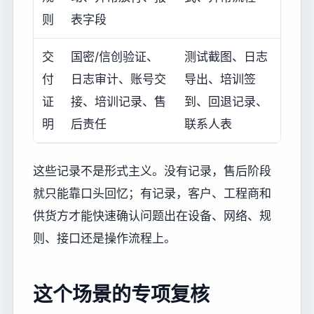
则
表字段
交
国密/信创验证、
测试截图、日志
付
日志审计、账号交
导出、培训签
证
接、培训记录、售
到、回退记录、
明
后责任
联系人表
这些记录不是形式主义。没有记录，售后阶段
就只能靠口头回忆；有记录，客户、工程商和
供货方才能快速确认问题出在设备、网络、规
则、接口还是操作流程上。
这个场景的专项复核