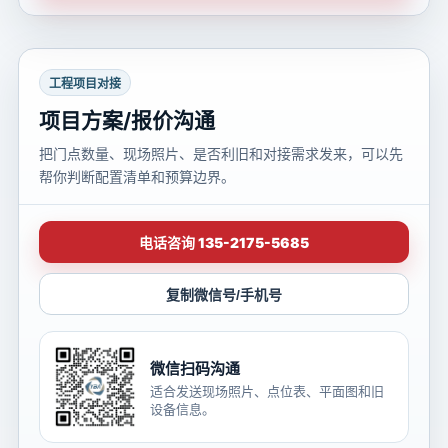
工程项目对接
项目方案/报价沟通
把门点数量、现场照片、是否利旧和对接需求发来，可以先
帮你判断配置清单和预算边界。
电话咨询 135-2175-5685
复制微信号/手机号
微信扫码沟通
适合发送现场照片、点位表、平面图和旧
设备信息。