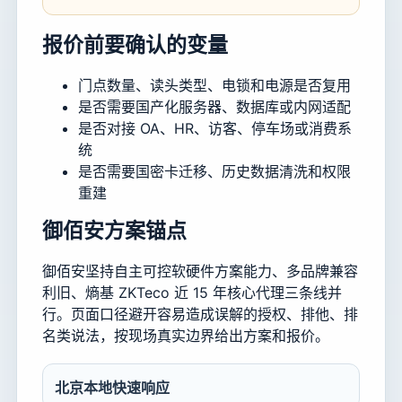
报价前要确认的变量
门点数量、读头类型、电锁和电源是否复用
是否需要国产化服务器、数据库或内网适配
是否对接 OA、HR、访客、停车场或消费系
统
是否需要国密卡迁移、历史数据清洗和权限
重建
御佰安方案锚点
御佰安坚持自主可控软硬件方案能力、多品牌兼容
利旧、熵基 ZKTeco 近 15 年核心代理三条线并
行。页面口径避开容易造成误解的授权、排他、排
名类说法，按现场真实边界给出方案和报价。
北京本地快速响应