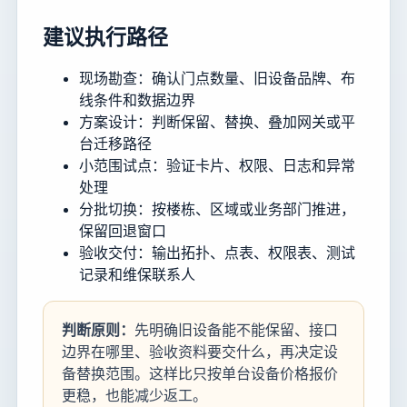
建议执行路径
现场勘查：确认门点数量、旧设备品牌、布
线条件和数据边界
方案设计：判断保留、替换、叠加网关或平
台迁移路径
小范围试点：验证卡片、权限、日志和异常
处理
分批切换：按楼栋、区域或业务部门推进，
保留回退窗口
验收交付：输出拓扑、点表、权限表、测试
记录和维保联系人
判断原则：
先明确旧设备能不能保留、接口
边界在哪里、验收资料要交什么，再决定设
备替换范围。这样比只按单台设备价格报价
更稳，也能减少返工。