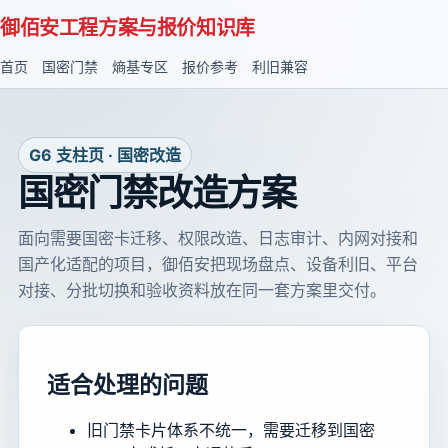
御佰安工程方案与报价知识库
首页
国密门禁
熵基专区
报价参考
利旧兼容
G6 支柱页 · 国密改造
国密门禁改造方案
面向需要国密卡迁移、权限改造、日志审计、内网对接和
国产化适配的项目，御佰安把现场盘点、设备利旧、平台
对接、分批切换和验收资料放在同一套方案里交付。
适合处理的问题
旧门禁卡片体系不统一，需要迁移到国密