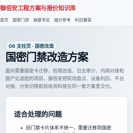
御佰安工程方案与报价知识库
首页
国密门禁
熵基专区
报价参考
利旧兼容
G6 支柱页 · 国密改造
国密门禁改造方案
面向需要国密卡迁移、权限改造、日志审计、内网对接和
国产化适配的项目，御佰安把现场盘点、设备利旧、平台
对接、分批切换和验收资料放在同一套方案里交付。
适合处理的问题
旧门禁卡片体系不统一，需要迁移到国密