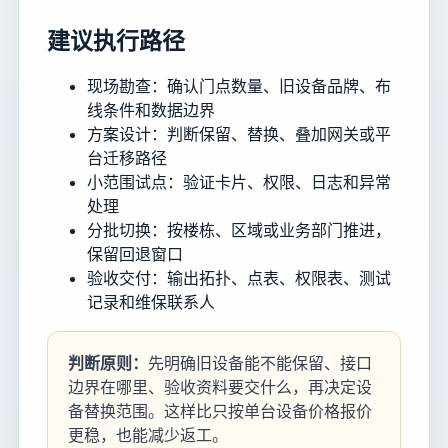
建议执行路径
现场勘查：确认门点数量、旧设备品牌、布
线条件和数据边界
方案设计：判断保留、替换、叠加网关或平
台迁移路径
小范围试点：验证卡片、权限、日志和异常
处理
分批切换：按楼栋、区域或业务部门推进，
保留回退窗口
验收交付：输出拓扑、点表、权限表、测试
记录和维保联系人
判断原则：
先明确旧设备能不能保留、接口
边界在哪里、验收资料要交什么，再决定设
备替换范围。这样比只按单台设备价格报价
更稳，也能减少返工。