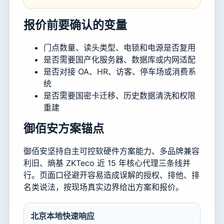
报价前要确认的变量
门点数量、读头类型、电锁和电源是否复用
是否需要国产化服务器、数据库或内网适配
是否对接 OA、HR、访客、停车场或消费系
统
是否需要国密卡迁移、历史数据清洗和权限
重建
御佰安方案锚点
御佰安坚持自主可控软硬件方案能力、多品牌兼容
利旧、熵基 ZKTeco 近 15 年核心代理三条线并
行。页面口径避开容易造成误解的授权、排他、排
名类说法，按现场真实边界给出方案和报价。
北京本地快速响应