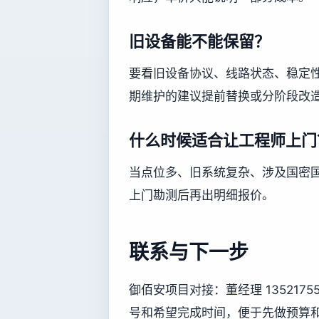
旧设备能不能保留？
要看旧设备协议、线路状态、稳定
期维护的建议提前替换或分阶段改
什么时候适合让工程师上门
当点位多、旧系统复杂、涉及国密
上门勘测后再出明细报价。
联系与下一步
御佰安项目对接：董经理 13521
号和希望完成时间，便于先做预算