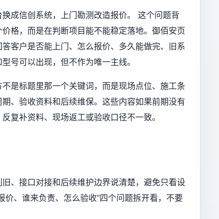
换成信创系统，上门勘测改造报价。 这个问题背
个价格，而是在判断项目能不能稳定落地。御佰安页
回答客户是否能上门、怎么报价、多久能做完、旧系
和型号可以出现，但不作为唯一主线。
方不是标题里那一个关键词，而是现场点位、施工条
周期、验收资料和后续维保。这些内容如果前期没有
、反复补资料、现场返工或验收口径不一致。
利旧、接口对接和后续维护边界说清楚，避免只看设
报价、谁来负责、怎么验收”四个问题拆开看，不要