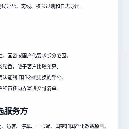
测试异常、离线、权限过期和日志导出。
。
控、国密或国产化要求拆分范围。
类配置，便于客户比较预算。
确认能利旧和必须更换的部分。
应和责任边界写进交付清单。
选服务方
勤、访客、停车、一卡通、国密和国产化改造项目。