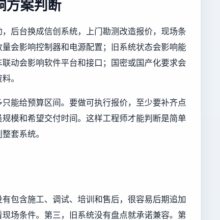
响方案判断
动，后台换成信创系统，上门勘测改造报价，现场条
数量会影响控制器和电源配置；旧系统状态会影响能
车联动会影响软件平台和接口；国密或国产化要求会
资料。
多只能给预算区间。要做可执行报价，至少要补齐点
员规模和希望交付时间。这样工程师才能判断是简单
划整套系统。
没有包含施工、调试、培训和售后，很容易后期追加
看现场条件。第三，旧系统没有盘点就承诺兼容。第