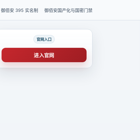
御佰安 395 实名制
御佰安国产化与国密门禁
官网入口
进入官网