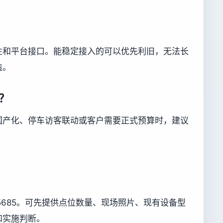
性和平台接口。能稳定接入的可以优先利旧，无法长
造。
？
国产化、停车访客联动或客户需要正式预算时，建议
755685。可先提供点位数量、现场照片、现有设备型
和实施判断。