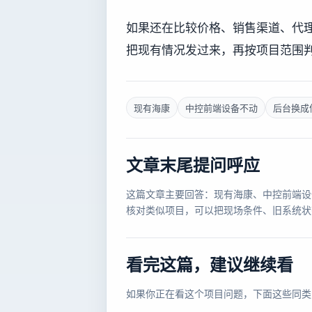
如果还在比较价格、销售渠道、代
把现有情况发过来，再按项目范围
现有海康
中控前端设备不动
后台换成
文章末尾提问呼应
这篇文章主要回答：现有海康、中控前端设
核对类似项目，可以把现场条件、旧系统状
看完这篇，建议继续看
如果你正在看这个项目问题，下面这些同类