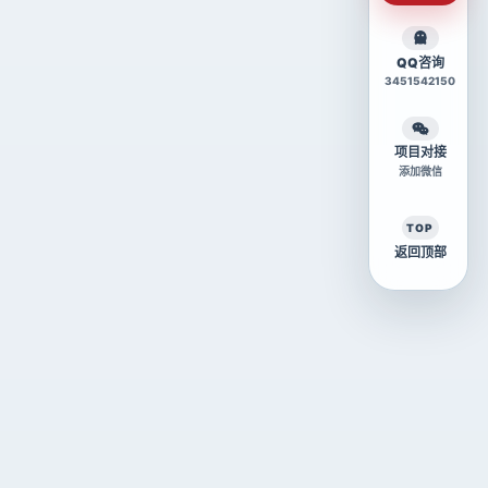
QQ咨询
3451542150
项目对接
添加微信
TOP
返回顶部