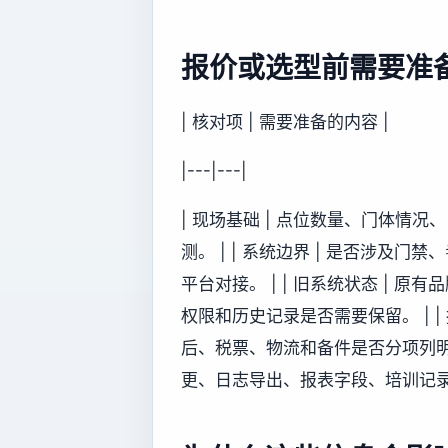
报价或选型前需要准
| 核对项 | 需要准备的内容 |
|---|---|
| 现场基础 | 点位数量、门体情
测。 | | 系统边界 | 是否涉
平台对接。 | | 旧系统状态 |
权限和历史记录是否需要保留。 | |
后、税票、物流和备件是否分项列明。 
更、日志导出、报表字段、培训记录