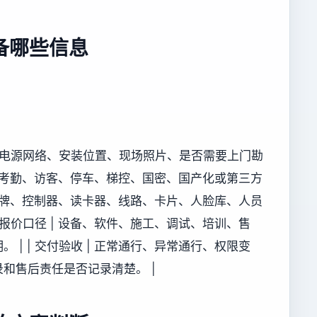
备哪些信息
况、电源网络、安装位置、现场照片、是否需要上门勘
及门禁、考勤、访客、停车、梯控、国密、国产化或第三方
 原有品牌、控制器、读卡器、线路、卡片、人脸库、人员
 报价口径 | 设备、软件、施工、调试、培训、售
| | 交付验收 | 正常通行、异常通行、权限变
和售后责任是否记录清楚。 |